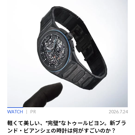
WATCH
PR
2026.7.24
軽くて美しい、“完璧”なトゥールビヨン。新ブラ
ンド・ビアンシェの時計は何がすごいのか？