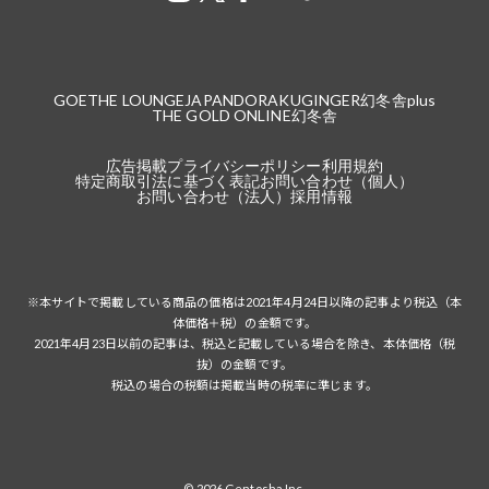
GOETHE LOUNGE
JAPANDORAKU
GINGER
幻冬舎plus
THE GOLD ONLINE
幻冬舎
広告掲載
プライバシーポリシー
利用規約
特定商取引法に基づく表記
お問い合わせ（個人）
お問い合わせ（法人）
採用情報
※本サイトで掲載している商品の価格は2021年4月24日以降の記事より税込（本
体価格＋税）の金額です。
2021年4月23日以前の記事は、税込と記載している場合を除き、本体価格（税
抜）の金額です。
税込の場合の税額は掲載当時の税率に準じます。
© 2026 Gentosha Inc.