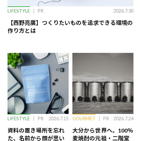
LIFESTYLE
PR
2026.7.30
【西野亮廣】つくりたいものを追求できる環境の
作り方とは
LIFESTYLE
PR
2026.7.15
GOURMET
PR
2026.7.24
資料の置き場所を忘れ
大分から世界へ。100％
た、名前から顔が思い
麦焼酎の元祖・二階堂