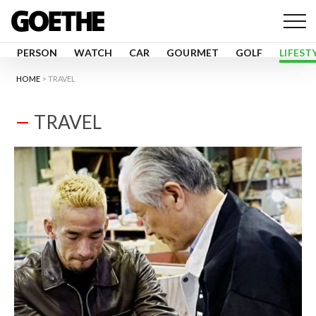
PERSON
WATCH
CAR
GOURMET
GOLF
LIFEST
HOME
TRAVEL
TRAVEL