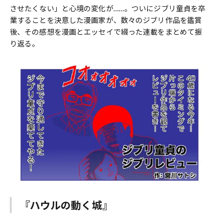
させたくない」と心境の変化が……。ついにジブリ童貞を卒
業することを決意した漫画家が、数々のジブリ作品を鑑賞
後、その感想を漫画とエッセイで綴った連載をまとめて振
り返る。
『ハウルの動く城』