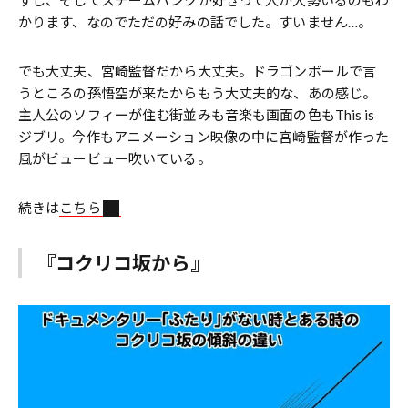
すし、そしてスチームパンクが好きって人が大勢いるのもわ
かります、なのでただの好みの話でした。すいません…。
でも大丈夫、宮崎監督だから大丈夫。ドラゴンボールで言
うところの孫悟空が来たからもう大丈夫的な、あの感じ。
主人公のソフィーが住む街並みも音楽も画面の色もThis is
ジブリ。今作もアニメーション映像の中に宮崎監督が作った
風がビュービュー吹いている。
続きは
こちら
『コクリコ坂から』