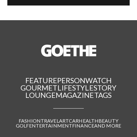
FEATURE
PERSON
WATCH
GOURMET
LIFESTYLE
STORY
LOUNGE
MAGAZINE
TAGS
FASHION
TRAVEL
ART
CAR
HEALTH
BEAUTY
GOLF
ENTERTAINMENT
FINANCE
AND MORE