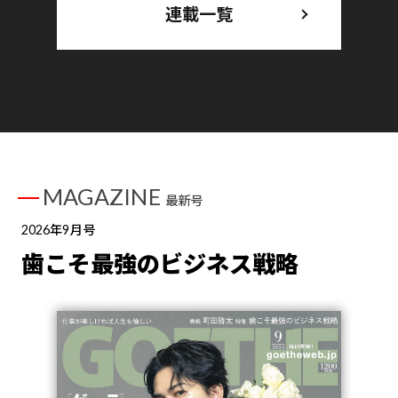
連載一覧
MAGAZINE
最新号
2026年9月号
歯こそ最強のビジネス戦略