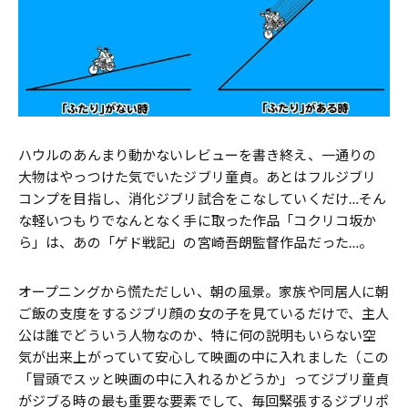
ハウルのあんまり動かないレビューを書き終え、一通りの
大物はやっつけた気でいたジブリ童貞。あとはフルジブリ
コンプを目指し、消化ジブリ試合をこなしていくだけ…そん
な軽いつもりでなんとなく手に取った作品「コクリコ坂か
ら」は、あの「ゲド戦記」の宮崎吾朗監督作品だった…。
オープニングから慌ただしい、朝の風景。家族や同居人に朝
ご飯の支度をするジブリ顔の女の子を見ているだけで、主人
公は誰でどういう人物なのか、特に何の説明もいらない空
気が出来上がっていて安心して映画の中に入れました（この
「冒頭でスッと映画の中に入れるかどうか」ってジブリ童貞
がジブる時の最も重要な要素でして、毎回緊張するジブリポ