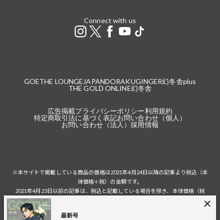
Connect with us
GOETHE LOUNGE
JAPANDORAKU
GINGER
幻冬舎plus
THE GOLD ONLINE
幻冬舎
広告掲載
プライバシーポリシー
利用規約
特定商取引法に基づく表記
お問い合わせ（個人）
お問い合わせ（法人）
採用情報
※本サイトで掲載している商品の価格は2021年4月24日以降の記事より税込（本
体価格＋税）の金額です。
2021年4月23日以前の記事は、税込と記載している場合を除き、本体価格（税
抜）の金額です。
税込の場合の税額は掲載当時の税率に準じます。
最新号