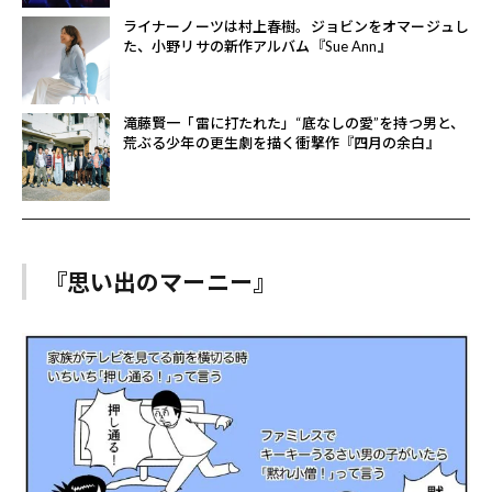
ライナーノーツは村上春樹。ジョビンをオマージュし
た、小野リサの新作アルバム『Sue Ann』
滝藤賢一「雷に打たれた」“底なしの愛”を持つ男と、
荒ぶる少年の更生劇を描く衝撃作『四月の余白』
『思い出のマーニー』