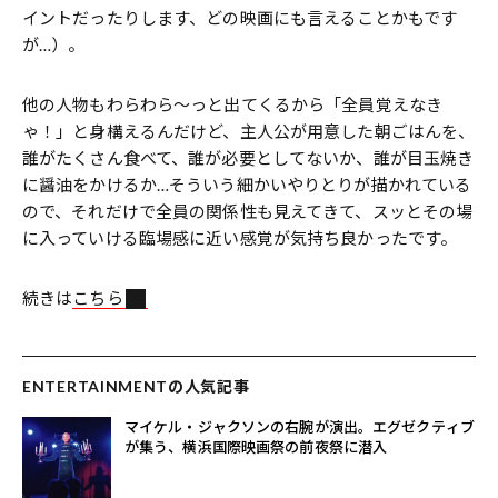
イントだったりします、どの映画にも言えることかもです
が…）。
他の人物もわらわら～っと出てくるから「全員覚えなき
ゃ！」と身構えるんだけど、主人公が用意した朝ごはんを、
誰がたくさん食べて、誰が必要としてないか、誰が目玉焼き
に醤油をかけるか…そういう細かいやりとりが描かれている
ので、それだけで全員の関係性も見えてきて、スッとその場
に入っていける臨場感に近い感覚が気持ち良かったです。
続きは
こちら
ENTERTAINMENTの人気記事
マイケル・ジャクソンの右腕が演出。エグゼクティブ
が集う、横浜国際映画祭の前夜祭に潜入