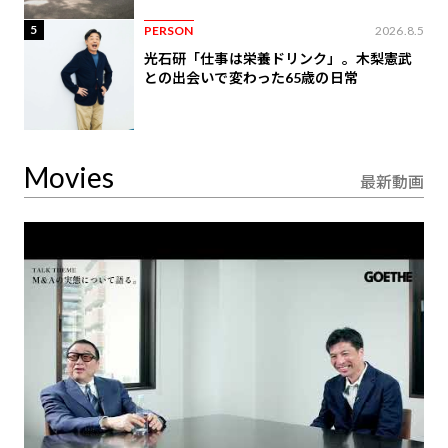
5
PERSON
2026.8.5
光石研「仕事は栄養ドリンク」。木梨憲武
との出会いで変わった65歳の日常
Movies
最新動画