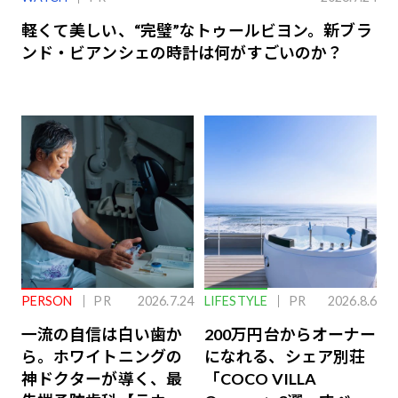
軽くて美しい、“完璧”なトゥールビヨン。新ブラ
ンド・ビアンシェの時計は何がすごいのか？
PERSON
PR
2026.7.24
LIFESTYLE
PR
2026.8.6
一流の自信は白い歯か
200万円台からオーナー
ら。ホワイトニングの
になれる、シェア別荘
神ドクターが導く、最
「COCO VILLA