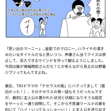
『思い出のマーニー』…釜茹でのマロニー…ハライチの漫才
みたいなタイトルだなと思いつつ、声優さん当てクイズは禁
止して、没入できるマインドを作って観るようにしました。
今回は誰が美輪明宏さんだろ？とか考えながら見るのは野暮
ジブリってもんですよね。
最近、TBSドラマの「テセウスの船」にハマってまして（面
白かった！）、そのテセウスの第一話もそうだったんです
が、最初に主人公の置かれた状況と伏線になりそうな設定
をザーッと一通り説明して、そこから不思議ワールドの扉を
叩いて「ハイ！いってらっしゃ〜い！」と主人公を送り出す