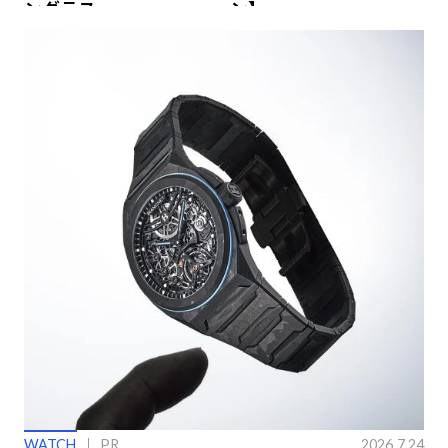
ングラス
ン】
WATCH
PR
2026.7.24