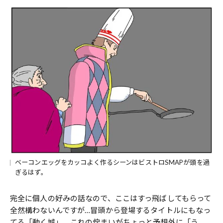
ベーコンエッグをカッコよく作るシーンはビストロSMAPが頭を過
ぎるはず。
完全に個人の好みの話なので、ここはすっ飛ばしてもらって
全然構わないんですが…冒頭から登場するタイトルにもなっ
てる「動く城」。これの佇まいがちょっと予想外に「う