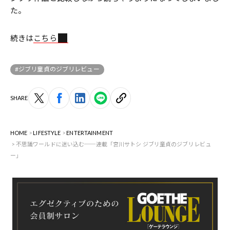
た。
続きは
こちら
#ジブリ童貞のジブリレビュー
SHARE
HOME
LIFESTYLE
ENTERTAINMENT
不思議ワールドに迷い込む──連載「宮川サトシ ジブリ童貞のジブリレビュ
ー」