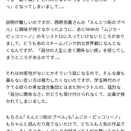
っ」となってしまいまして…。
説明が難しいのですが、西野亮廣さんの「えんとつ街のプペ
ル」に興味が持てなかったように、あとNHKの「ムジカ・
ピッコリーノ」のモンストロに入っていけないところがあり
まして、どうもあのスチームパンク的な世界観になんとな
くなんですが、「自分の人生に全く関係ない感」を感じてし
まうところがあるのです…。
それは共感性がないとかそういう話になるので、そんな身も
蓋もない言い方は極力したくないのですが、学生時代のイ
ケてる奴らの男女混合集団とはまた別ベクトルの、猛烈な
「自分に関係なさ」がどうも受け付けられなくて、出鼻が挫
かれてしまいました。
もちろん｢えんとつ街のプペル｣も｢ムジカ・ピッコリーノ｣
もちゃんと読んだり見てないだけで、どちらも人気の作品で