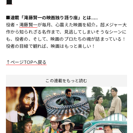
■連載「滝藤賢一の映画独り語り座」とは……
役者・
滝藤賢一
が毎月、心震えた映画を紹介。超メジャー大
作から知られざる名作まで、見逃してしまいそうなシーンに
も、役者の、そして、映画のプロたちの魂が詰まっている！
役者の目線で観れば、映画はもっと楽しい！
↑ページTOPへ戻る
この連載をもっと読む