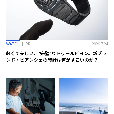
WATCH
PR
2026.7.24
軽くて美しい、“完璧”なトゥールビヨン。新ブラ
ンド・ビアンシェの時計は何がすごいのか？