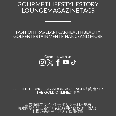
GOURMET
LIFESTYLE
STORY
LOUNGE
MAGAZINE
TAGS
FASHION
TRAVEL
ART
CAR
HEALTH
BEAUTY
GOLF
ENTERTAINMENT
FINANCE
AND MORE
Connect with us
GOETHE LOUNGE
JAPANDORAKU
GINGER
幻冬舎plus
THE GOLD ONLINE
幻冬舎
広告掲載
プライバシーポリシー
利用規約
特定商取引法に基づく表記
お問い合わせ（個人）
お問い合わせ（法人）
採用情報