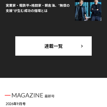
実業家・堀鉄平×格闘家・朝倉海、“無償の
支援”が生む成功の循環とは
連載一覧
MAGAZINE
最新号
2026年9月号