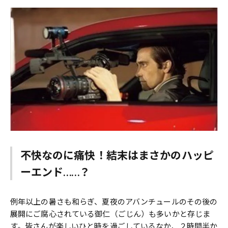
不快なのに痛快！結末はまさかのハッピ
ーエンド……？
例年以上の暑さも和らぎ、夏夜のアバンチュールのその後の
展開にご腐心されている御仁（ごじん）も多いかと存じま
す。皆さんが楽しいひと時を過ごしているなか、２時間半か