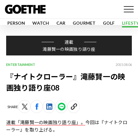
PERSON
WATCH
CAR
GOURMET
GOLF
LIFEST
連載
滝藤賢一の映画独り語り座
ENTERTAINMENT
2015.08.06
『ナイトクローラー』滝藤賢一の映
画独り語り座08
SHARE
連載「滝藤賢一の映画独り語り座」。
今回は『ナイトクロ
ーラー』を取り上げる。