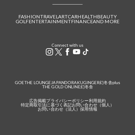
FASHION
TRAVEL
ART
CAR
HEALTH
BEAUTY
GOLF
ENTERTAINMENT
FINANCE
AND MORE
Connect with us
GOETHE LOUNGE
JAPANDORAKU
GINGER
幻冬舎plus
THE GOLD ONLINE
幻冬舎
広告掲載
プライバシーポリシー
利用規約
特定商取引法に基づく表記
お問い合わせ（個人）
お問い合わせ（法人）
採用情報