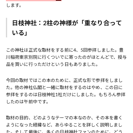
します。
日枝神社：2柱の神様が「重なり合って
いる」
この神社は正式な取材をする前に4、5回参拝しました。豊
川稲荷東京別院に行くついでに寄ったのがほとんどで、授与
品を買いに行っただけという日もありました。
今回の取材ではこの本のために、正式な形で参拝をしまし
た。他の神社仏閣と一緒に取材をするのはやめ、この日に
参拝をするのは日枝神社1社だけにしました。もちろん参拝
したのは午前中です。
取材の目的、どのようなテーマの本なのか、その本を書く
ようになった経緯など、あらゆることを詳しく説明しまし
た。そして最後に、多くの日枝神社ファンのために、どう