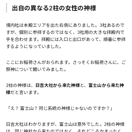
出自の異なる2柱の女性の神様
境内社は本殿エリアを出た右側にありました。3社あるので
すが、個別に参拝するのではなく、3社用の大きな拝殿内で
手を合わせます。拝殿には入口と出口があって、順番に参拝
するようになっていました。
ここにお稲荷さんがおられます。さっそくお稲荷さんに、ご
祭神について聞いてみました。
2柱の神様は、
日吉大社から来た神様
と、
富士山から来た神
様
だと言います。
「え？ 富士山？ 同じ系統の神様じゃないのですか？」
日吉大社はわかりますが、富士山は意外でした。2柱の神様
は、同じ神社から来たのではなく、それどころかまったく