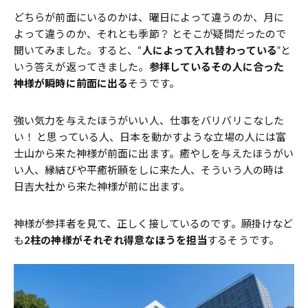
どちらが前面にいるのかは、曜日によって違うのか、月に
よって違うのか、それとも季節？ とそこが疑問だったので
聞いてみました。すると、“
人によって入れ替わっている
”と
いう答えが返ってきました。
参拝しているその人に合った
神様が瞬時に前面に出る
そうです。
強い気力を与えたほうがいい人、仕事をバリバリこなした
い！ と思っている人、日本を動かすような立場の人には富
士山から来た神様が前面に出ます。癒やしを与えたほうがい
い人、縁結びや平癒祈願をしに来た人、そういう人の時は
日吉大社から来た神様が前に出ます。
神様が参拝者を見て、正しく接しているのです。願掛けなど
も
2柱の神様がそれぞれ得意なほうを担当
するそうです。