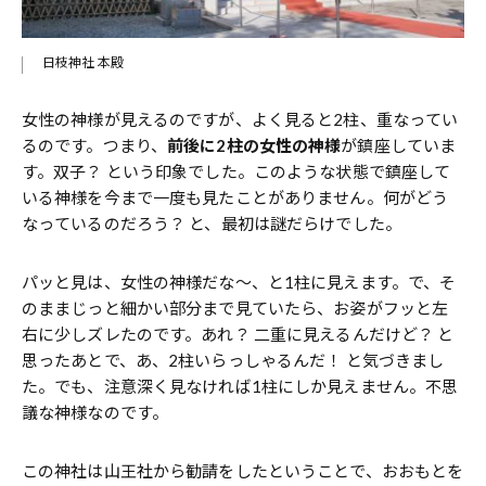
日枝神社 本殿
女性の神様が見えるのですが、よく見ると2柱、重なってい
るのです。つまり、
前後に2柱の女性の神様
が鎮座していま
す。双子？ という印象でした。このような状態で鎮座して
いる神様を今まで一度も見たことがありません。何がどう
なっているのだろう？ と、最初は謎だらけでした。
パッと見は、女性の神様だな～、と1柱に見えます。で、そ
のままじっと細かい部分まで見ていたら、お姿がフッと左
右に少しズレたのです。あれ？ 二重に見えるんだけど？ と
思ったあとで、あ、2柱いらっしゃるんだ！ と気づきまし
た。でも、注意深く見なければ1柱にしか見えません。不思
議な神様なのです。
この神社は山王社から勧請をしたということで、おおもとを