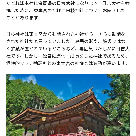
たどれば本社は
滋賀県の日吉大社
になります。日吉大社を参
拝した時に、東本宮の神様に日枝神社についてお聞きした
ことがあります。
日枝神社は東本宮から勧請された神社から、さらに勧請を
された神社だと言っていました。鳥居の形や、狛犬ではな
く狛猿が置かれているところなど、雰囲気はたしかに日吉大
社です。しかし、独自に進化・成長をした神社であるため、
個性的です。勧請もとの東本宮の神様とは波動が違います。