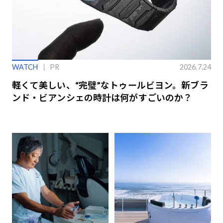
WATCH
PR
2026.7.24
軽くて美しい、“完璧”なトゥールビヨン。新ブラ
ンド・ビアンシェの時計は何がすごいのか？