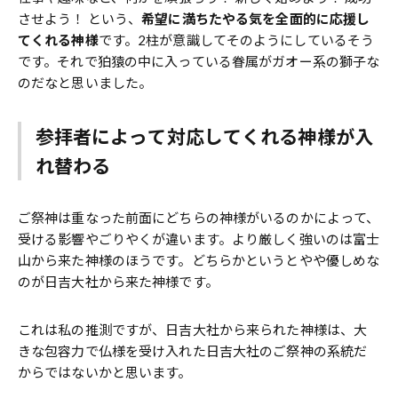
させよう！ という、
希望に満ちたやる気を全面的に応援し
てくれる神様
です。2柱が意識してそのようにしているそう
です。それで狛猿の中に入っている眷属がガオー系の獅子な
のだなと思いました。
参拝者によって対応してくれる神様が入
れ替わる
ご祭神は重なった前面にどちらの神様がいるのかによって、
受ける影響やごりやくが違います。より厳しく強いのは富士
山から来た神様のほうです。どちらかというとやや優しめな
のが日吉大社から来た神様です。
これは私の推測ですが、日吉大社から来られた神様は、大
きな包容力で仏様を受け入れた日吉大社のご祭神の系統だ
からではないかと思います。