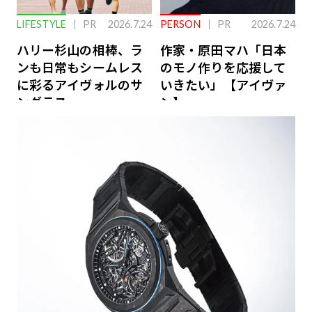
LIFESTYLE
PR
2026.7.24
PERSON
PR
2026.7.24
ハリー杉山の相棒、ラ
作家・原田マハ「日本
ンも日常もシームレス
のモノ作りを応援して
に彩るアイヴォルのサ
いきたい」【アイヴァ
ングラス
ン】