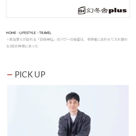
HOME
LIFESTYLE
TRAVEL
政治家らが訪れる「日枝神社」のパワーの秘密は、参拝者に合わせて入れ替わ
る2柱の神様にあった
PICK UP