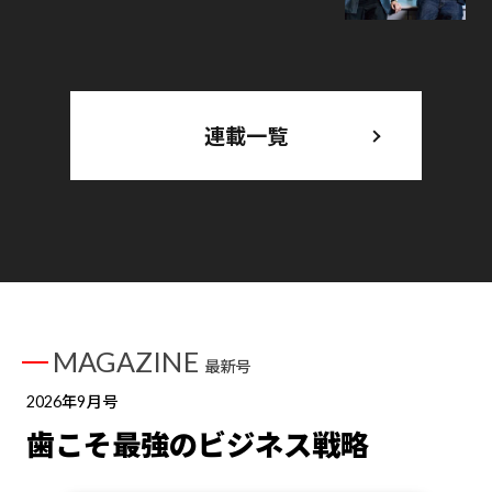
連載一覧
MAGAZINE
最新号
2026年9月号
歯こそ最強のビジネス戦略