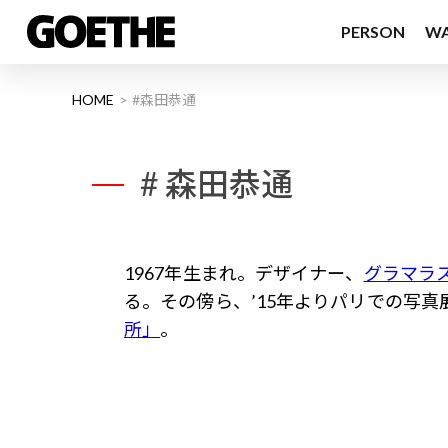
PERSON
W
HOME
#森田恭通
# 森田恭通
1967年生まれ。デザイナー、
グラマラ
る。その傍ら、’15年よりパリでの写
所」
。