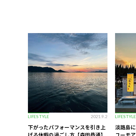
LIFESTYLE
2021.9.2
LIFESTYL
下がったパフォーマンスを引き上
淡路島に
げる休暇の過ごし方【森田恭通】
ユーモア