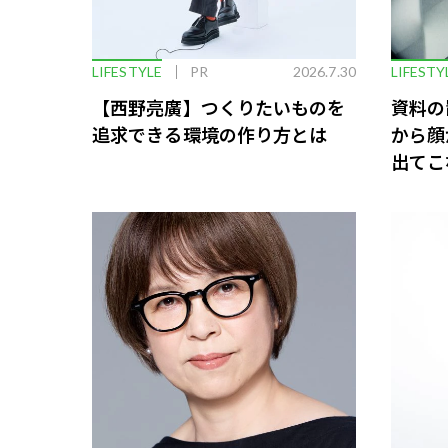
LIFESTYLE
PR
2026.7.30
LIFESTY
【西野亮廣】つくりたいものを
資料の
追求できる環境の作り方とは
から顔
出てこ
救う、