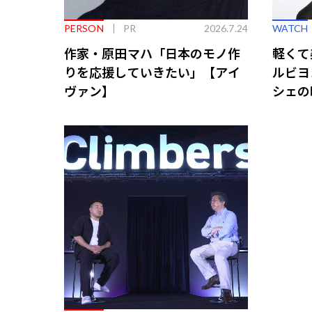
PERSON
PR
2026.7.24
WATCH
作家・原田マハ「日本のモノ作
軽くて
りを応援していきたい」【アイ
ルビヨ
ヴァン】
シェの