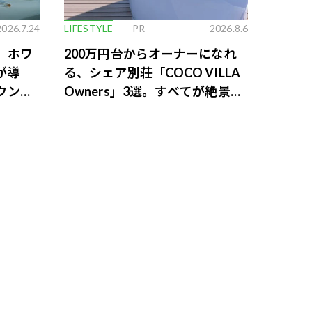
2026.7.24
LIFESTYLE
PR
2026.8.6
。ホワ
200万円台からオーナーになれ
が導
る、シェア別荘「COCO VILLA
ウンジ
Owners」3選。すべてが絶景、
収益も得られるその仕組みとは