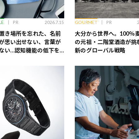
LE
PR
2026.7.15
GOURMET
PR
置き場所を忘れた、名前
大分から世界へ。100％
が思い出せない、言葉が
の元祖・二階堂酒造が挑
ない…認知機能の低下を
新のグローバル戦略
脳のインナーケアとは