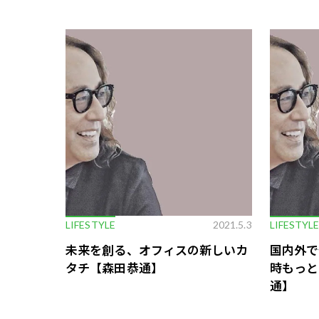
LIFESTYLE
2021.5.3
LIFESTYL
未来を創る、オフィスの新しいカ
国内外で
タチ【森田恭通】
時もっと
通】