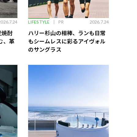
2026.7.24
LIFESTYLE
PR
2026.7.24
麦焼酎
ハリー杉山の相棒、ランも日常
む、革
もシームレスに彩るアイヴォル
のサングラス