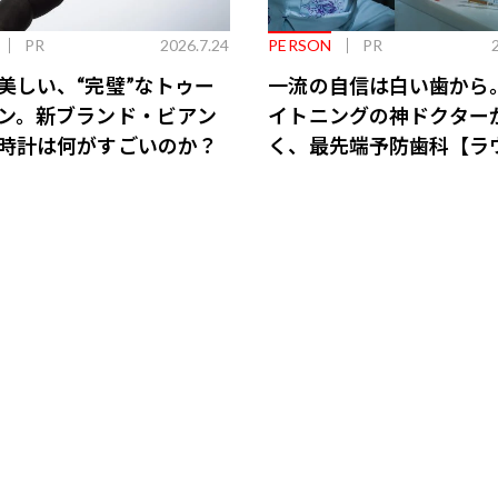
PR
2026.7.24
PERSON
PR
美しい、“完璧”なトゥー
一流の自信は白い歯から
ン。新ブランド・ビアン
イトニングの神ドクター
時計は何がすごいのか？
く、最先端予防歯科【ラ
会員特典あり】