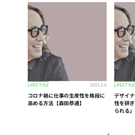
LIFESTYLE
2021.2.8
LIFESTYL
コロナ禍に仕事の生産性を格段に
デザイナ
高める方法【森田恭通】
性を研ぎ
られる」