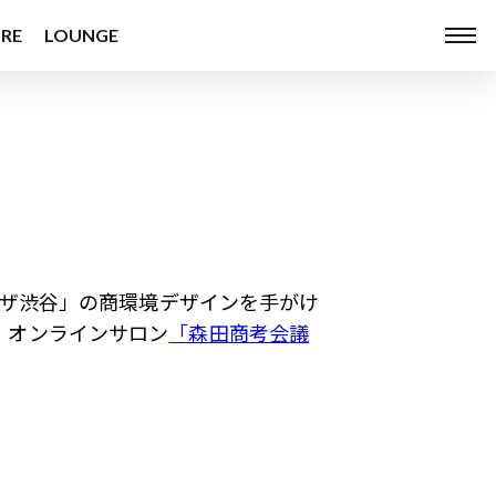
RE
LOUNGE
ラザ渋谷」の商環境デザインを手がけ
。オンラインサロン
「森田商考会議