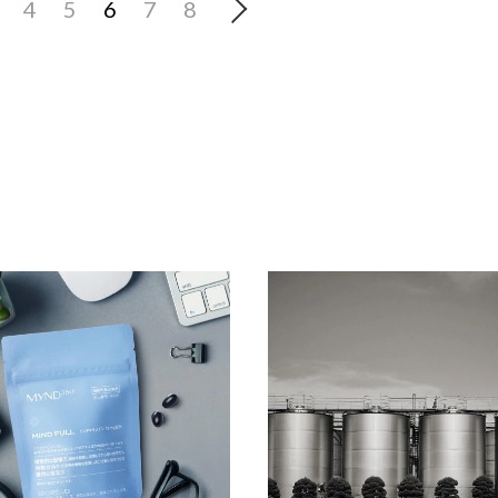
4
5
6
7
8