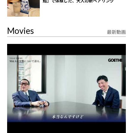
鮨」で体験した、大人の新ペアリング
Movies
最新動画