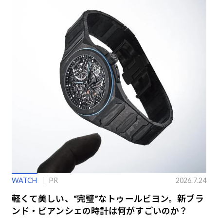
WATCH
PR
2026.7.24
軽くて美しい、“完璧”なトゥールビヨン。新ブラ
ンド・ビアンシェの時計は何がすごいのか？