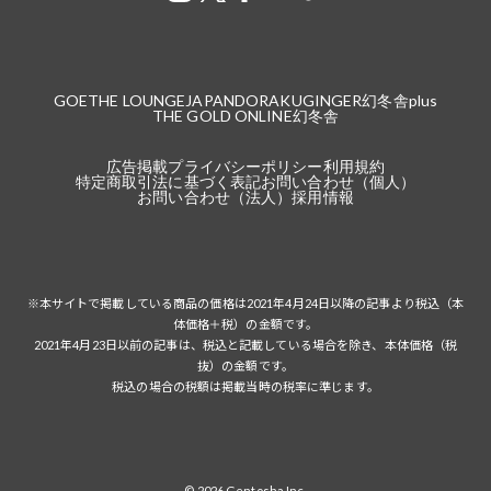
GOETHE LOUNGE
JAPANDORAKU
GINGER
幻冬舎plus
THE GOLD ONLINE
幻冬舎
広告掲載
プライバシーポリシー
利用規約
特定商取引法に基づく表記
お問い合わせ（個人）
お問い合わせ（法人）
採用情報
※本サイトで掲載している商品の価格は2021年4月24日以降の記事より税込（本
体価格＋税）の金額です。
2021年4月23日以前の記事は、税込と記載している場合を除き、本体価格（税
抜）の金額です。
税込の場合の税額は掲載当時の税率に準じます。
© 2026 Gentosha Inc.