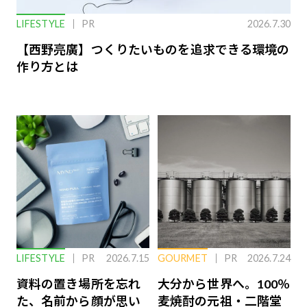
LIFESTYLE
PR
2026.7.30
【西野亮廣】つくりたいものを追求できる環境の
作り方とは
LIFESTYLE
PR
2026.7.15
GOURMET
PR
2026.7.24
資料の置き場所を忘れ
大分から世界へ。100％
た、名前から顔が思い
麦焼酎の元祖・二階堂