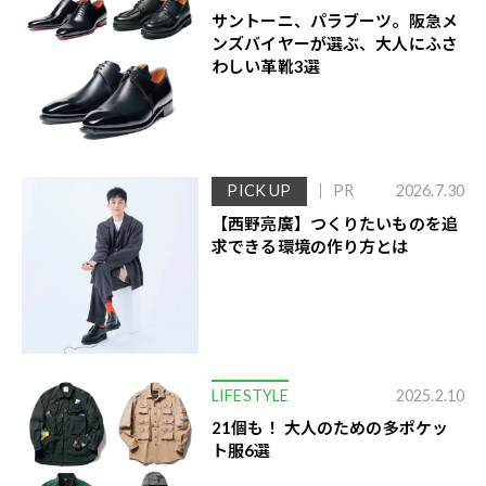
サントーニ、パラブーツ。阪急メ
ンズバイヤーが選ぶ、大人にふさ
わしい革靴3選
PICK UP
PR
2026.7.30
【西野亮廣】つくりたいものを追
求できる環境の作り方とは
LIFESTYLE
2025.2.10
21個も！ 大人のための多ポケッ
ト服6選