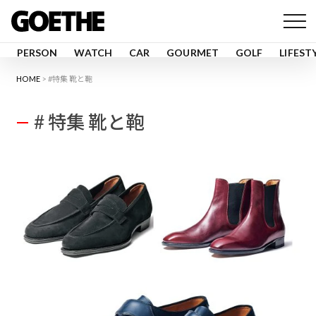
PERSON
WATCH
CAR
GOURMET
GOLF
LIFEST
HOME
#特集 靴と鞄
# 特集 靴と鞄