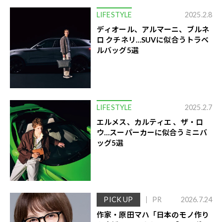
LIFESTYLE
2025.2.8
ディオール、アルマーニ、ブルネ
ロ クチネリ…SUVに似合うトラベ
ルバッグ5選
LIFESTYLE
2025.2.7
エルメス、カルティエ 、ザ・ロ
ウ…スーパーカーに似合うミニバ
ッグ5選
PICK UP
PR
2026.7.24
作家・原田マハ「日本のモノ作り