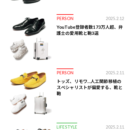
PERSON
2025.2.12
YouTube登録者数173万人超、弁
護士の愛用靴と鞄3選
PERSON
2025.2.11
トッズ、リモワ…人工関節移植の
スペシャリストが偏愛する、靴と
鞄
LIFESTYLE
2025.2.11