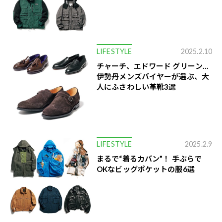
LIFESTYLE
2025.2.10
チャーチ、エドワード グリーン…
伊勢丹メンズバイヤーが選ぶ、大
人にふさわしい革靴3選
LIFESTYLE
2025.2.9
まるで“着るカバン”！ 手ぶらで
OKなビッグポケットの服6選