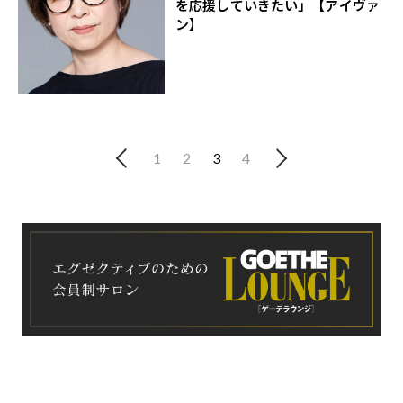
を応援していきたい」【アイヴァ
ン】
1
2
3
4