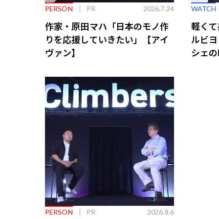
PERSON
PR
2026.7.24
WATCH
作家・原田マハ「日本のモノ作
軽くて
りを応援していきたい」【アイ
ルビヨ
ヴァン】
シェの
PERSON
PR
2026.8.6