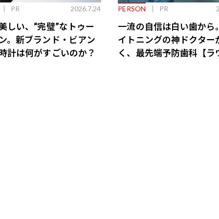
PR
2026.7.24
PERSON
PR
美しい、“完璧”なトゥー
一流の自信は白い歯から
ン。新ブランド・ビアン
イトニングの神ドクター
時計は何がすごいのか？
く、最先端予防歯科【ラ
会員特典あり】