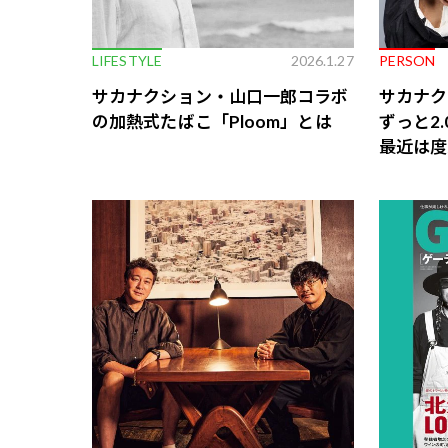
LIFESTYLE
2026.1.27
PERSON
サカナクション・山口一郎コラボ
サカナク
の加熱式たばこ「Ploom」とは
ずっと2
最近は度