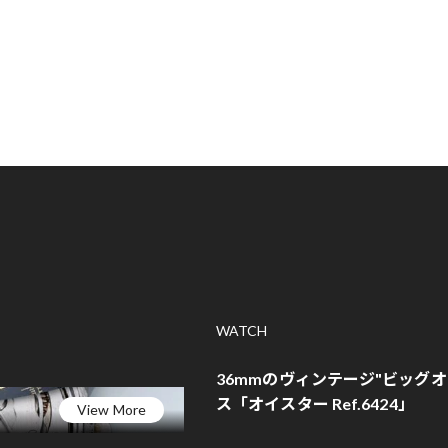
WATCH
36mmのヴィンテージ"ビッグ
ス「オイスター Ref.6424」
View More