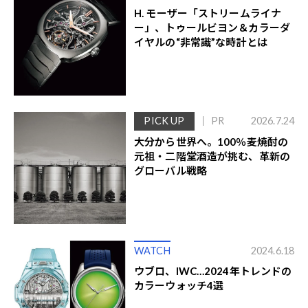
H. モーザー「ストリームライナ
ー」、トゥールビヨン＆カラーダ
イヤルの“非常識”な時計とは
PICK UP
PR
2026.7.24
大分から世界へ。100％麦焼酎の
元祖・二階堂酒造が挑む、革新の
グローバル戦略
WATCH
2024.6.18
ウブロ、IWC…2024年トレンドの
カラーウォッチ4選