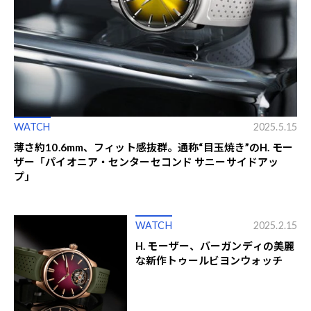
WATCH
2025.5.15
薄さ約10.6mm、フィット感抜群。通称“目玉焼き”のH. モー
ザー「パイオニア・センターセコンド サニーサイドアッ
プ」
WATCH
2025.2.15
H. モーザー、バーガンディの美麗
な新作トゥールビヨンウォッチ