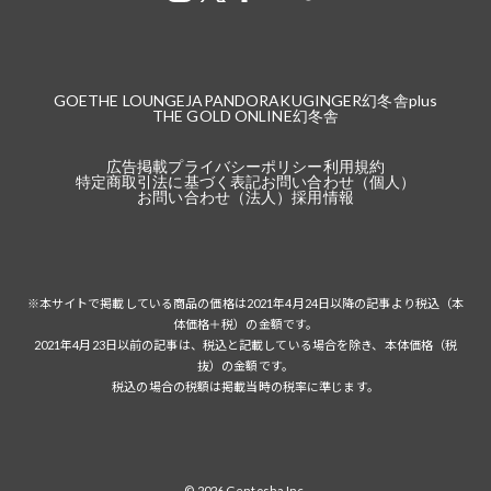
GOETHE LOUNGE
JAPANDORAKU
GINGER
幻冬舎plus
THE GOLD ONLINE
幻冬舎
広告掲載
プライバシーポリシー
利用規約
特定商取引法に基づく表記
お問い合わせ（個人）
お問い合わせ（法人）
採用情報
※本サイトで掲載している商品の価格は2021年4月24日以降の記事より税込（本
体価格＋税）の金額です。
2021年4月23日以前の記事は、税込と記載している場合を除き、本体価格（税
抜）の金額です。
税込の場合の税額は掲載当時の税率に準じます。
© 2026 Gentosha Inc.