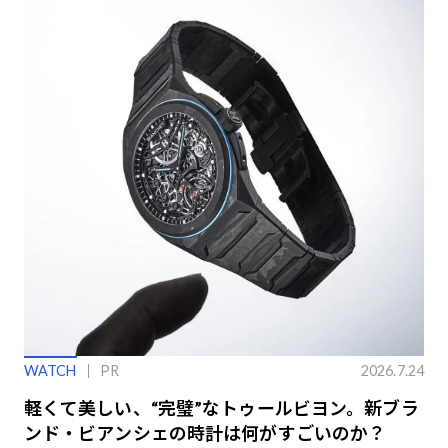
WATCH
PR
2026.7.24
軽くて美しい、“完璧”なトゥールビヨン。新ブラ
ンド・ビアンシェの時計は何がすごいのか？