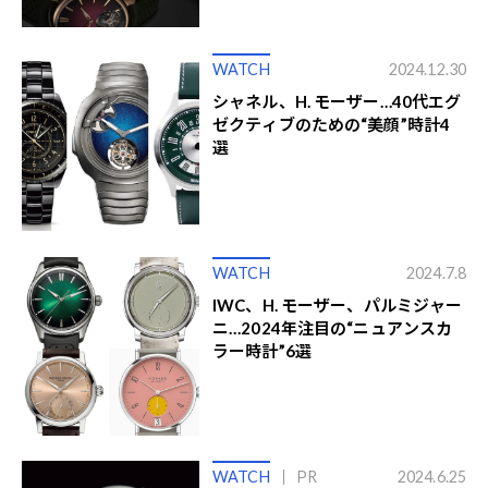
WATCH
2024.12.30
シャネル、H. モーザー…40代エグ
ゼクティブのための“美顔”時計4
選
WATCH
2024.7.8
IWC、H. モーザー、パルミジャー
ニ…2024年注目の“ニュアンスカ
ラー時計”6選
WATCH
PR
2024.6.25