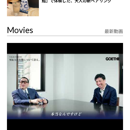
鮨」で体験した、大人の新ペアリング
Movies
最新動画