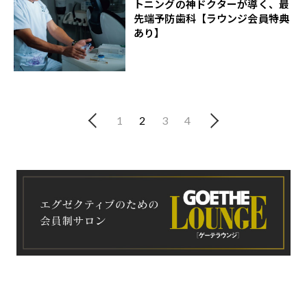
トニングの神ドクターが導く、最
先端予防歯科【ラウンジ会員特典
あり】
1
2
3
4