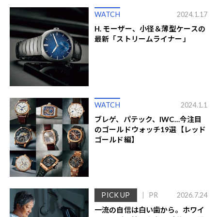
WATCH
2024.1.17
H. モーザー、小径＆薄型ケースの
最新「ストリームライナー」
WATCH
2024.1.1
ブレゲ、パテック、IWC…今注目
のゴールドウォッチ19選【レッド
ゴールド編】
PICK UP
PR
2026.7.24
一流の自信は白い歯から。ホワイ