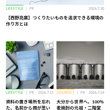
LIFESTYLE
PR
2026.7.30
【西野亮廣】つくりたいものを追求できる環境の
作り方とは
LIFESTYLE
PR
2026.7.15
GOURMET
PR
2026.7.24
資料の置き場所を忘れ
大分から世界へ。100％
た、名前から顔が思い
麦焼酎の元祖・二階堂