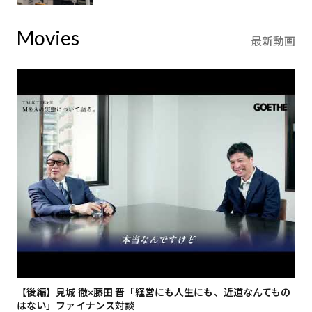
Movies
最新動画
【後編】見城 徹×藤田 晋「経営にも人生にも、近道なんてもの
【
はない」ファイナンス対談
総