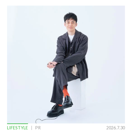
LIFESTYLE
PR
2026.7.30