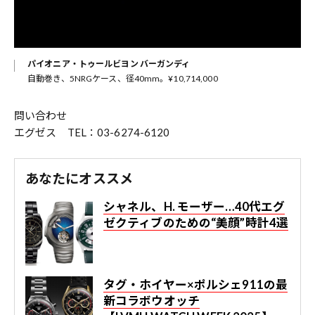
パイオニア・トゥールビヨン バーガンディ
自動巻き、5NRGケース、径40mm。¥10,714,000
問い合わせ
エグゼス TEL：03-6274-6120
あなたにオススメ
シャネル、H. モーザー…40代エグ
ゼクティブのための“美顔”時計4選
タグ・ホイヤー×ポルシェ911の最
新コラボウオッチ