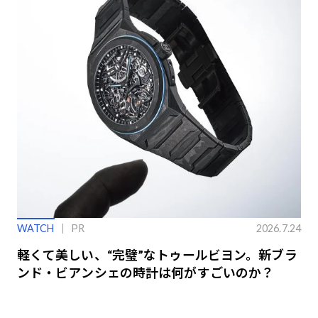
WATCH
PR
2026.7.24
軽くて美しい、“完璧”なトゥールビヨン。新ブラ
ンド・ビアンシェの時計は何がすごいのか？