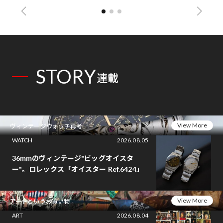
STORY
連載
View More
ヴィンテージウォッチ再考
WATCH
2026.08.05
36mmのヴィンテージ"ビッグオイスタ
ー"。ロレックス「オイスター Ref.6424」
View More
アートというお買い物
ART
2026.08.04