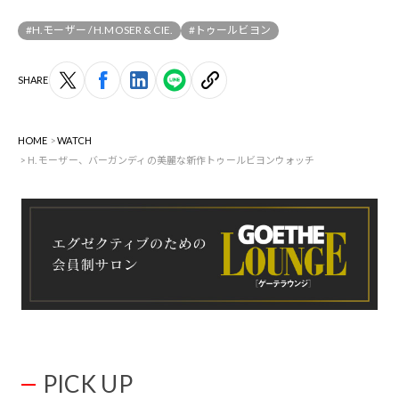
#H.モーザー / H.MOSER & CIE.
#トゥールビヨン
SHARE
HOME
WATCH
H. モーザー、バーガンディの美麗な新作トゥールビヨンウォッチ
PICK UP