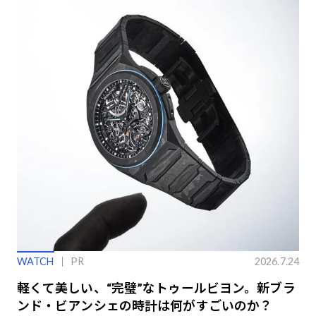
WATCH
PR
2026.7.24
軽くて美しい、“完璧”なトゥールビヨン。新ブラ
ンド・ビアンシェの時計は何がすごいのか？