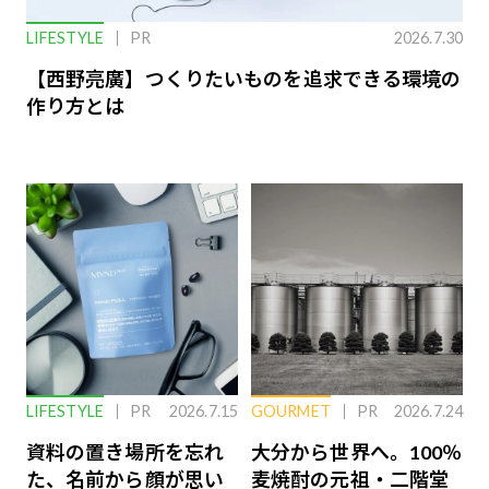
LIFESTYLE
PR
2026.7.30
【西野亮廣】つくりたいものを追求できる環境の
作り方とは
LIFESTYLE
PR
2026.7.15
GOURMET
PR
2026.7.24
資料の置き場所を忘れ
大分から世界へ。100％
た、名前から顔が思い
麦焼酎の元祖・二階堂