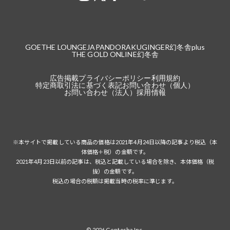
GOETHE LOUNGE
JAPANDORAKU
GINGER
幻冬舎plus
THE GOLD ONLINE
幻冬舎
広告掲載
プライバシーポリシー
利用規約
特定商取引法に基づく表記
お問い合わせ（個人）
お問い合わせ（法人）
採用情報
※本サイトで掲載している商品の価格は2021年4月24日以降の記事より税込（本
体価格＋税）の金額です。
2021年4月23日以前の記事は、税込と記載している場合を除き、本体価格（税
抜）の金額です。
税込の場合の税額は掲載当時の税率に準じます。
© 2026 Gentosha Inc.