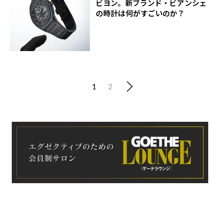
ビヨン。新ブランド・ビアンシェ
の時計は何がすごいのか？
1
2