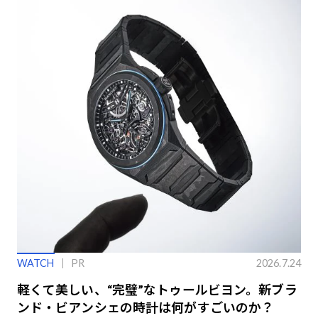
WATCH
PR
2026.7.24
軽くて美しい、“完璧”なトゥールビヨン。新ブラ
ンド・ビアンシェの時計は何がすごいのか？