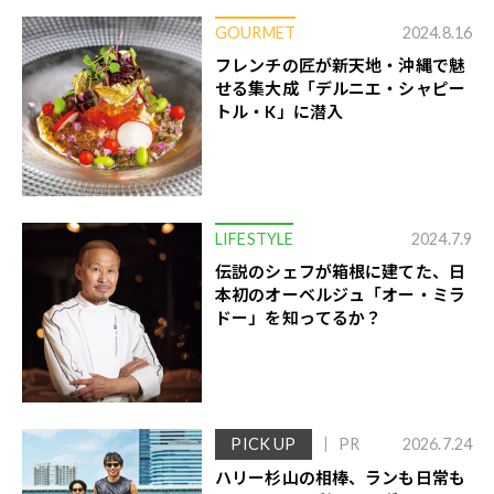
GOURMET
2024.8.16
フレンチの匠が新天地・沖縄で魅
せる集大成「デルニエ・シャピー
トル・K」に潜入
LIFESTYLE
2024.7.9
伝説のシェフが箱根に建てた、日
本初のオーベルジュ「オー・ミラ
ドー」を知ってるか？
PICK UP
PR
2026.7.24
ハリー杉山の相棒、ランも日常も