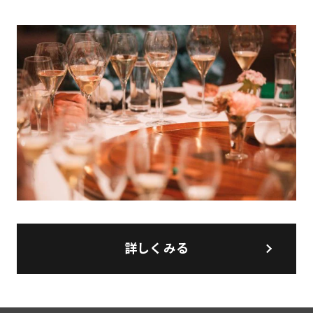
詳しくみる