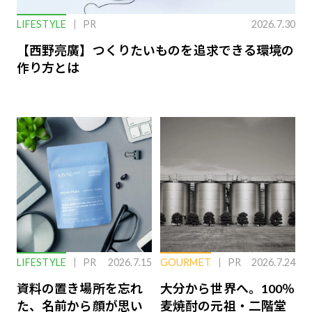
LIFESTYLE
PR
2026.7.30
【西野亮廣】つくりたいものを追求できる環境の
作り方とは
LIFESTYLE
PR
2026.7.15
GOURMET
PR
2026.7.24
資料の置き場所を忘れ
大分から世界へ。100％
た、名前から顔が思い
麦焼酎の元祖・二階堂