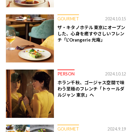
GOURMET
2024.10.15
ザ・キタノホテル 東京にオープン
した、心身を癒すやさしいフレン
チ「L’Orangerie 光庵」
PERSON
2024.10.12
ホラン千秋、ゴージャス空間で味
わう至極のフレンチ「トゥールダ
ルジャン 東京」へ
GOURMET
2024.9.19