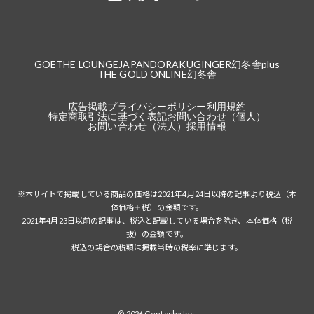
GOETHE LOUNGE
JAPANDORAKU
GINGER
幻冬舎plus
THE GOLD ONLINE
幻冬舎
広告掲載
プライバシーポリシー
利用規約
特定商取引法に基づく表記
お問い合わせ（個人）
お問い合わせ（法人）
採用情報
※本サイトで掲載している商品の価格は2021年4月24日以降の記事より税込（本
体価格＋税）の金額です。
2021年4月23日以前の記事は、税込と記載している場合を除き、本体価格（税
抜）の金額です。
税込の場合の税額は掲載当時の税率に準じます。
© 2026 Gentosha Inc.