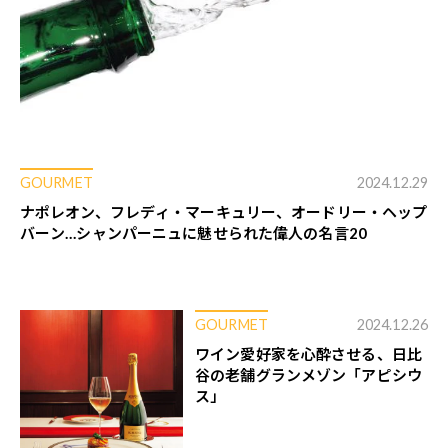
GOURMET
2024.12.29
ナポレオン、フレディ・マーキュリー、オードリー・ヘップ
バーン…シャンパーニュに魅せられた偉人の名言20
GOURMET
2024.12.26
ワイン愛好家を心酔させる、日比
谷の老舗グランメゾン「アピシウ
ス」