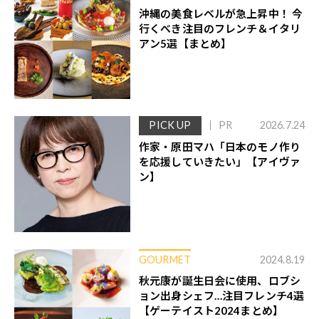
沖縄の美食レベルが急上昇中！ 今
行くべき注目のフレンチ＆イタリ
アン5選【まとめ】
PICK UP
PR
2026.7.24
作家・原田マハ「日本のモノ作り
を応援していきたい」【アイヴァ
ン】
GOURMET
2024.8.19
秋元康が誕生日会に使用、ロブシ
ョン出身シェフ…注目フレンチ4選
【ゲーテイスト2024まとめ】