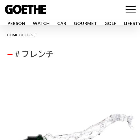
PERSON
WATCH
CAR
GOURMET
GOLF
LIFEST
HOME
#フレンチ
# フレンチ