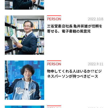
PERSON
2022.10.8
三省堂書店社長 亀井崇雄が信頼を
寄せる、電子書籍の風雲児
PERSON
2022.9.11
物申してくれる人はいるか!? ビジ
ネスパーソンが持つべきピース