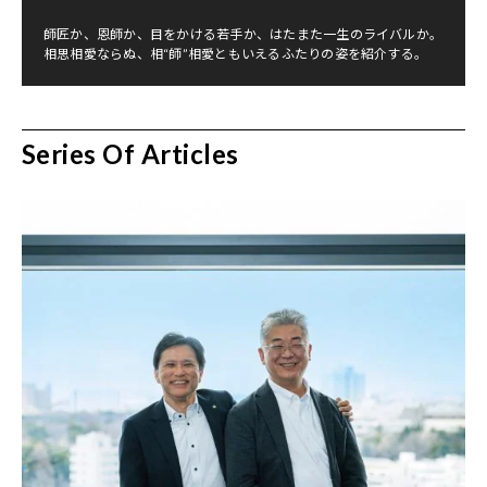
師匠か、恩師か、目をかける若手か、はたまた一生のライバルか。
相思相愛ならぬ、相“師”相愛ともいえるふたりの姿を紹介する。
Series Of Articles