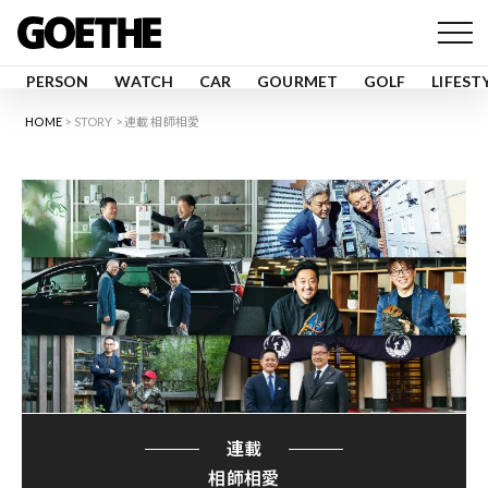
PERSON
WATCH
CAR
GOURMET
GOLF
LIFEST
HOME
STORY
連載 相師相愛
連載
相師相愛