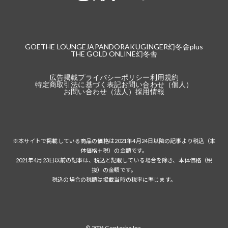
GOETHE LOUNGE
JAPANDORAKU
GINGER
幻冬舎plus
THE GOLD ONLINE
幻冬舎
広告掲載
プライバシーポリシー
利用規約
特定商取引法に基づく表記
お問い合わせ（個人）
お問い合わせ（法人）
採用情報
※本サイトで掲載している商品の価格は2021年4月24日以降の記事より税込（本
体価格＋税）の金額です。
2021年4月23日以前の記事は、税込と記載している場合を除き、本体価格（税
抜）の金額です。
税込の場合の税額は掲載当時の税率に準じます。
© 2026 Gentosha Inc.