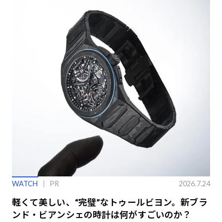
WATCH
PR
2026.7.24
軽くて美しい、“完璧”なトゥールビヨン。新ブラ
ンド・ビアンシェの時計は何がすごいのか？