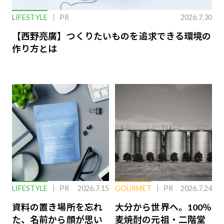
LIFESTYLE
PR
2026.7.30
【西野亮廣】つくりたいものを追求できる環境の
作り方とは
LIFESTYLE
PR
2026.7.15
GOURMET
PR
2026.7.24
資料の置き場所を忘れ
大分から世界へ。100％
た、名前から顔が思い
麦焼酎の元祖・二階堂