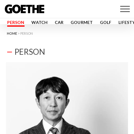
PERSON
WATCH
CAR
GOURMET
GOLF
LIFEST
HOME
PERSON
PERSON