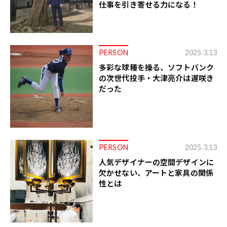
仕事を引き寄せる力になる！
PERSON
2025.3.13
多彩な球種を操る、ソフトバンク
の次世代投手・大津亮介は遅咲き
だった
PERSON
2025.3.13
人気デザイナーの空間デザインに
欠かせない、アートと家具の関係
性とは