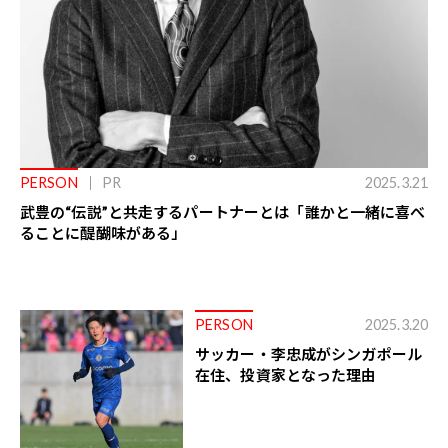
PERSON
PR
2025.3.21
武豊の“伝説”と共走するパートナーとは――「誰かと一緒に喜べ
ることに醍醐味がある」
PERSON
2025.3.20
サッカー・李忠成がシンガポール
在住、投資家となった理由