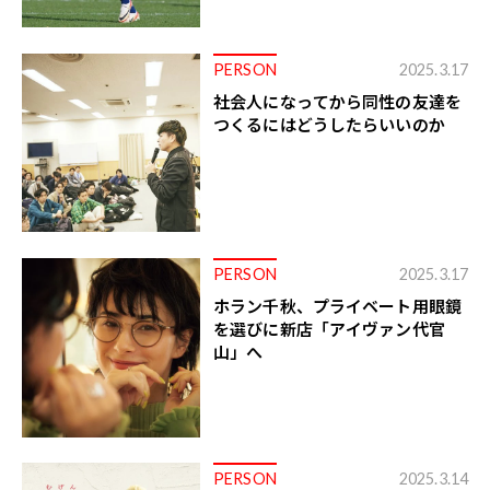
PERSON
2025.3.17
社会人になってから同性の友達を
つくるにはどうしたらいいのか
PERSON
2025.3.17
ホラン千秋、プライベート用眼鏡
を選びに新店「アイヴァン代官
山」へ
PERSON
2025.3.14