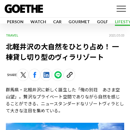
PERSON
WATCH
CAR
GOURMET
GOLF
LIFEST
TRAVEL
2021.05.03
北軽井沢の大自然をひとり占め！ 一
棟貸し切り型のヴィラリゾート
SHARE
群馬県・北軽井沢に新しく誕生した「俺の別荘 あさま空
山望」。贅沢なプライベート空間でありながら自然を感じ
ることができる、ニュースタンダードなリゾートヴィラとし
て大きな注目を集めている。