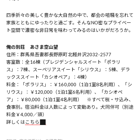
四季折々の美しく豊かな大自然の中で、都会の喧騒を忘れて
家族とともにゆったりと過ごす。そんなNO密なプライベー
ト空間で濃密な非日常を味わってみるのはいかがだろうか。
俺の別荘 あさま空山望
住所：群馬県吾妻郡長野原町北軽井沢2032-2577
客室数：全16棟（プレジデンシャルスイート「ポラリ
ス」：7棟、スーペリアスイート「シリウス」：5棟、デラ
ックススイート「カシオペア」：4棟）
料金：「ポラリス」：￥160,000（1泊1室8名利用）、「シ
リウス」：￥120,000（1泊1室6名利用）、「カシオペ
ア」：￥80,000（1泊1室4名利用） ※すべて税・サ込み、
食事別。宿泊料金は人数によって変動あり。犬同伴可（別途
料金￥4,000／頭）
詳しくは
こちら