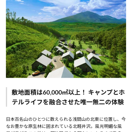
敷地面積は60,000㎡以上！ キャンプとホ
テルライフを融合させた唯一無二の体験
日本百名山のひとつに数えられる浅間山の北東に位置し、今
なお豊かな原生林に囲まれている北軽井沢。風光明媚な風