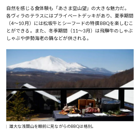
自然を感じる食体験も「あさま空山望」の大きな魅力だ。
各ヴィラのテラスにはプライベートデッキがあり、夏季期間
（4～10月）には松坂牛とシーフードの特撰BBQを楽しむこ
とができる。また、冬季期間（11～3月）は飛騨牛のしゃぶ
しゃぶや伊勢海老の鍋などが供される。
雄大な浅間山を眼前に見ながらのBBQは格別。