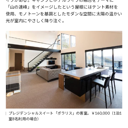
イプがある。キャンプとホテルライフの融合をテーマに
「山の連峰」をイメージしたという屋根にはテント素材を
使用、モノトーンを基調としたモダンな空間に太陽の温かい
光が室内にやさしく降り注ぐ。
プレジデンシャルスイート「ポラリス」の客室。￥160,000（1泊1
室8名利用の場合）