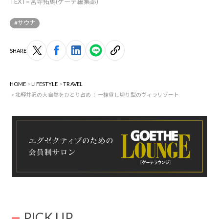
TEXT=宮寺拓馬(ゲーテ編集部)
#サウナ
SHARE
HOME
LIFESTYLE
TRAVEL
北軽井沢の大自然をひとり占め！ 一棟貸し切り型のヴィラリゾート
PICK UP