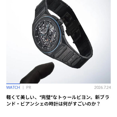
WATCH
PR
2026.7.24
軽くて美しい、“完璧”なトゥールビヨン。新ブラ
ンド・ビアンシェの時計は何がすごいのか？