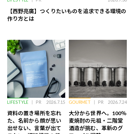
【西野亮廣】つくりたいものを追求できる環境の
作り方とは
LIFESTYLE
PR
2026.7.15
GOURMET
PR
2026.7.24
資料の置き場所を忘れ
大分から世界へ。100％
た、名前から顔が思い
麦焼酎の元祖・二階堂
出せない、言葉が出て
酒造が挑む、革新のグ