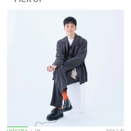
LIFESTYLE
PR
2026.7.30