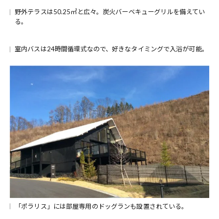
野外テラスは50.25㎡と広々。炭火バーベキューグリルを備えてい
る。
室内バスは24時間循環式なので、好きなタイミングで入浴が可能。
「ポラリス」には部屋専用のドッグランも設置されている。