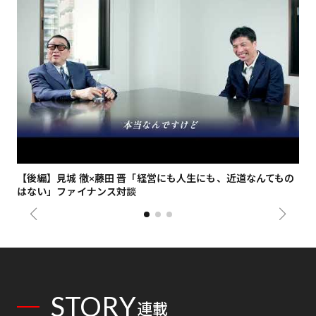
【後編】見城 徹×藤田 晋「経営にも人生にも、近道なんてもの
【
はない」ファイナンス対談
総
STORY
連載