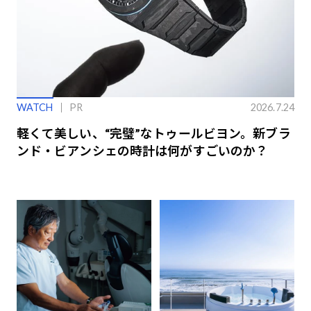
WATCH
PR
2026.7.24
軽くて美しい、“完璧”なトゥールビヨン。新ブラ
ンド・ビアンシェの時計は何がすごいのか？