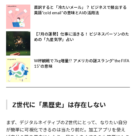
直訳すると「冷たいメール」？ ビジネスで頻出する
英語“cold email”の意味とAIの活用法
【7月の運勢】仕事に活きる！ ビジネスパーソンのた
めの「九星気学」占い
W杯観戦で7kg増量!? アメリカの謎スラング“the FIFA
15”の意味
Z世代に「黒歴史」は存在しない
まず、デジタルネイティブのZ世代にとって、なりたい自分
が簡単に可視化できるのは当たり前だ。加工アプリを使え