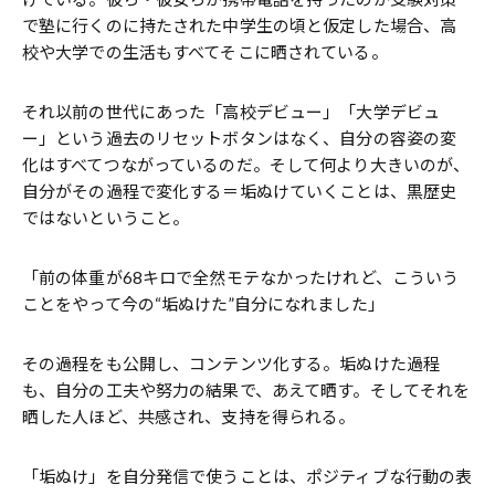
で塾に行くのに持たされた中学生の頃と仮定した場合、高
校や大学での生活もすべてそこに晒されている。
それ以前の世代にあった「高校デビュー」「大学デビュ
ー」という過去のリセットボタンはなく、自分の容姿の変
化はすべてつながっているのだ。そして何より大きいのが、
自分がその過程で変化する＝垢ぬけていくことは、黒歴史
ではないということ。
「前の体重が68キロで全然モテなかったけれど、こういう
ことをやって今の“垢ぬけた”自分になれました」
その過程をも公開し、コンテンツ化する。垢ぬけた過程
も、自分の工夫や努力の結果で、あえて晒す。そしてそれを
晒した人ほど、共感され、支持を得られる。
「垢ぬけ」を自分発信で使うことは、ポジティブな行動の表