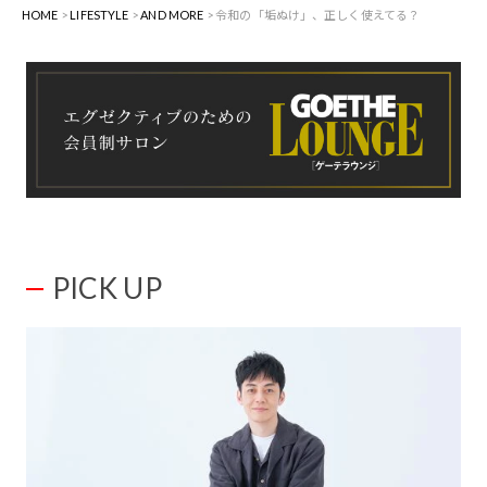
HOME
LIFESTYLE
AND MORE
令和の「垢ぬけ」、正しく使えてる？
PICK UP