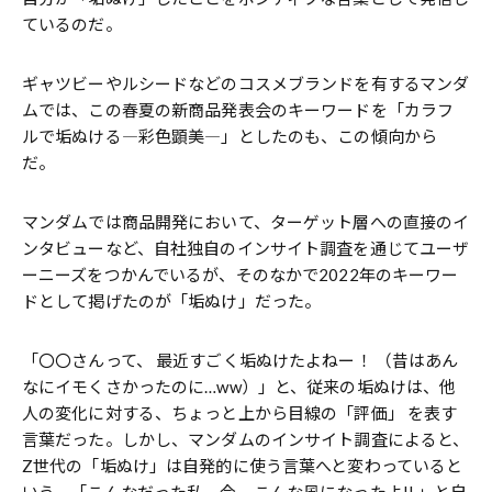
ているのだ。
ギャツビーやルシードなどのコスメブランドを有するマンダ
ムでは、この春夏の新商品発表会のキーワードを「カラフ
ルで垢ぬける―彩色顕美―」としたのも、この傾向から
だ。
マンダムでは商品開発において、ターゲット層への直接のイ
ンタビューなど、自社独自のインサイト調査を通じてユーザ
ーニーズをつかんでいるが、そのなかで2022年のキーワー
ドとして掲げたのが「垢ぬけ」だった。
「〇〇さんって、 最近すごく垢ぬけたよねー！ （昔はあん
なにイモくさかったのに…ww）」と、従来の垢ぬけは、他
人の変化に対する、ちょっと上から目線の「評価」 を表す
言葉だった。しかし、マンダムのインサイト調査によると、
Z世代の「垢ぬけ」は自発的に使う言葉へと変わっていると