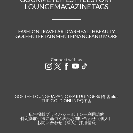
LOUNGE
MAGAZINE
TAGS
FASHION
TRAVEL
ART
CAR
HEALTH
BEAUTY
GOLF
ENTERTAINMENT
FINANCE
AND MORE
Connect with us
GOETHE LOUNGE
JAPANDORAKU
GINGER
幻冬舎plus
THE GOLD ONLINE
幻冬舎
広告掲載
プライバシーポリシー
利用規約
特定商取引法に基づく表記
お問い合わせ（個人）
お問い合わせ（法人）
採用情報