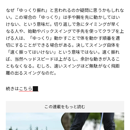
なぜ「ゆっくり振れ」と言われるのか疑問に思うかもしれな
い。この場合の「ゆっくり」は手や腕を先に動かしてはい
けない、という意味だ。切り返しで急にタイミングが早く
なる人や、始動やバックスイングで手先を使ってクラブを上
げる人は、「ゆっくり」動かすことで体を動かす順番を適
切にすることができる場合がある。決してスイング自体を
「速く振ってはいけない」という意味ではない。速く振れ
ば、当然ヘッドスピードは上がるし、余計な動きが入るこ
ともなくなる。むしろ、速いスイングほど無駄がなく飛距
離の出るスイングなのだ。
続きは
こちら
この連載をもっと読む