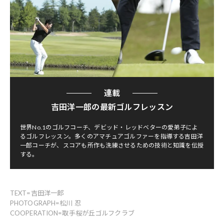
連載
吉田洋一郎の最新ゴルフレッスン
世界No.1のゴルフコーチ、デビッド・レッドベターの愛弟子によ
るゴルフレッスン。多くのアマチュアゴルファーを指導する吉田洋
一郎コーチが、スコアも所作も洗練させるための技術と知識を伝授
する。
TEXT=吉田洋一郎
PHOTOGRAPH=松川 忍
COOPERATION=取手桜が丘ゴルフクラブ