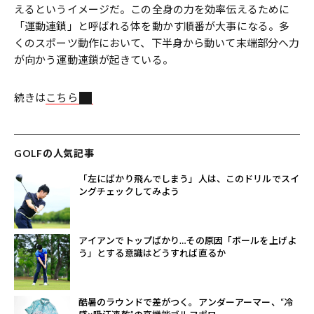
えるというイメージだ。この全身の力を効率伝えるために
「運動連鎖」と呼ばれる体を動かす順番が大事になる。多
くのスポーツ動作において、下半身から動いて末端部分へ力
が向かう運動連鎖が起きている。
続きは
こちら
GOLFの人気記事
「左にばかり飛んでしまう」人は、このドリルでスイ
ングチェックしてみよう
アイアンでトップばかり…その原因「ボールを上げよ
う」とする意識はどうすれば直るか
酷暑のラウンドで差がつく。アンダーアーマー、“冷