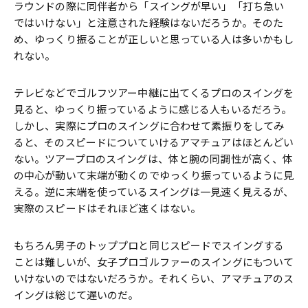
ラウンドの際に同伴者から「スイングが早い」「打ち急い
ではいけない」と注意された経験はないだろうか。そのた
め、ゆっくり振ることが正しいと思っている人は多いかもし
れない。
テレビなどでゴルフツアー中継に出てくるプロのスイングを
見ると、ゆっくり振っているように感じる人もいるだろう。
しかし、実際にプロのスイングに合わせて素振りをしてみ
ると、そのスピードについていけるアマチュアはほとんどい
ない。ツアープロのスイングは、体と腕の同調性が高く、体
の中心が動いて末端が動くのでゆっくり振っているように見
える。逆に末端を使っているスイングは一見速く見えるが、
実際のスピードはそれほど速くはない。
もちろん男子のトッププロと同じスピードでスイングする
ことは難しいが、女子プロゴルファーのスイングにもついて
いけないのではないだろうか。それくらい、アマチュアのス
イングは総じて遅いのだ。