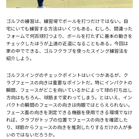
ゴルフの練習は、練習場でボールを打つだけではない。自
宅にいても練習する方法はいくつもある。むしろ、間違った
フォームで何百球打つより、ボールを打たずに基本の動きを
チェックしたほうが上達の近道になることもある。今回は
家の中でできる、ゴルフクラブを使ったスイング練習法を
紹介しよう。
ゴルフスイングのチェックポイントはいくつかあるが、ク
ラブフェースの向きは重要なポイントだ。特にインパクトの
瞬間、フェースがどこを向いているかによって球の打ち出し
方向はもちろん、球筋まで変わってしまう。とはいえ、イン
パクトの瞬間のフェースの向きは肉眼ではとらえられない。
フェース面の向きを測定できる機器を使用できる環境でなけ
れば、クラブがトップの位置でフェースの向きを確認した
り、球筋からフェースの向きを推測したりするだけの人が多
いのではないだろうか。