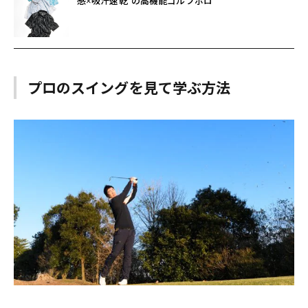
感×吸汗速乾”の高機能ゴルフポロ
プロのスイングを見て学ぶ方法