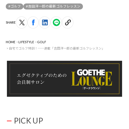
#ゴルフ
#吉田洋一郎の最新ゴルフレッスン
SHARE
HOME
LIFESTYLE
GOLF
自宅でゴルフ特訓！──連載「吉田洋一郎の最新ゴルフレッスン」
PICK UP