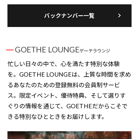
バックナンバー一覧
GOETHE LOUNGE
ゲーテラウンジ
忙しい日々の中で、心を満たす特別な体験
を。GOETHE LOUNGEは、上質な時間を求め
るあなたのための登録無料の会員制サービ
ス。限定イベント、優待特典、そして選りす
ぐりの情報を通じて、GOETHEだからこそで
きる特別なひとときをお届けします。