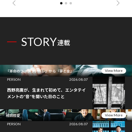
STORY
連載
View More
『革命のファンファーレ』から『夢と金』
PERSON
2026.08.07
西野亮廣が、生まれて初めて、エンタテイ
メントの“音”を聞いた日のこと
View More
相師相愛
PERSON
2026.08.07