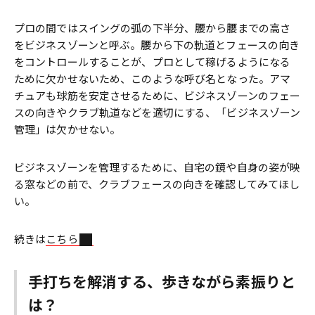
プロの間ではスイングの弧の下半分、腰から腰までの高さ
をビジネスゾーンと呼ぶ。腰から下の軌道とフェースの向き
をコントロールすることが、プロとして稼げるようになる
ために欠かせないため、このような呼び名となった。アマ
チュアも球筋を安定させるために、ビジネスゾーンのフェー
スの向きやクラブ軌道などを適切にする、「ビジネスゾーン
管理」は欠かせない。
ビジネスゾーンを管理するために、自宅の鏡や自身の姿が映
る窓などの前で、クラブフェースの向きを確認してみてほし
い。
続きは
こちら
手打ちを解消する、歩きながら素振りと
は？