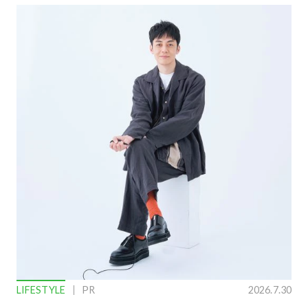
LIFESTYLE
PR
2026.7.30