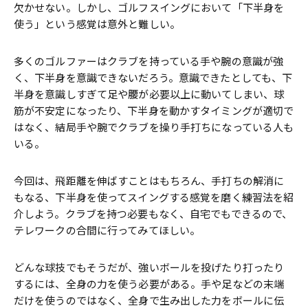
欠かせない。しかし、ゴルフスイングにおいて「下半身を
使う」という感覚は意外と難しい。
多くのゴルファーはクラブを持っている手や腕の意識が強
く、下半身を意識できないだろう。意識できたとしても、下
半身を意識しすぎて足や腰が必要以上に動いてしまい、球
筋が不安定になったり、下半身を動かすタイミングが適切で
はなく、結局手や腕でクラブを操り手打ちになっている人も
いる。
今回は、飛距離を伸ばすことはもちろん、手打ちの解消に
もなる、下半身を使ってスイングする感覚を磨く練習法を紹
介しよう。クラブを持つ必要もなく、自宅でもできるので、
テレワークの合間に行ってみてほしい。
どんな球技でもそうだが、強いボールを投げたり打ったり
するには、全身の力を使う必要がある。手や足などの末端
だけを使うのではなく、全身で生み出した力をボールに伝