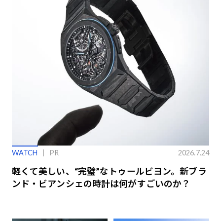
WATCH
PR
2026.7.24
軽くて美しい、“完璧”なトゥールビヨン。新ブラ
ンド・ビアンシェの時計は何がすごいのか？