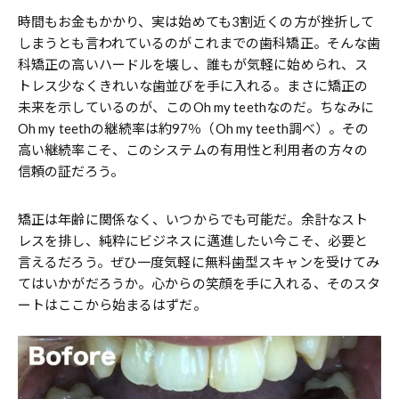
時間もお金もかかり、実は始めても3割近くの方が挫折して
しまうとも言われているのがこれまでの歯科矯正。そんな歯
科矯正の高いハードルを壊し、誰もが気軽に始められ、ス
トレス少なくきれいな歯並びを手に入れる。まさに矯正の
未来を示しているのが、このOh my teethなのだ。ちなみに
Oh my teethの継続率は約97％（Oh my teeth調べ）。その
高い継続率こそ、このシステムの有用性と利用者の方々の
信頼の証だろう。
矯正は年齢に関係なく、いつからでも可能だ。余計なスト
レスを排し、純粋にビジネスに邁進したい今こそ、必要と
言えるだろう。ぜひ一度気軽に無料歯型スキャンを受けてみ
てはいかがだろうか。心からの笑顔を手に入れる、そのスタ
ートはここから始まるはずだ。