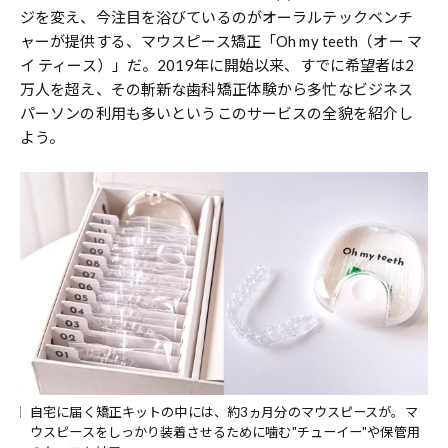
ジを変え、今注目を浴びているのがオーラルテックベンチ
ャーが提供する、マウスピース矯正「Oh my teeth（オー マ
イ ティース）」だ。2019年に開始以来、すでに希望者は2
万人を超え、その斬新な歯科矯正体験から多忙なビジネス
パーソンの利用も多いというこのサービスの全貌を紹介し
よう。
自宅に届く矯正キットの中には、約3ヵ月分のマウスピースが。マ
ウスピースをしっかり装着させるために噛む"チューイー"や保管用