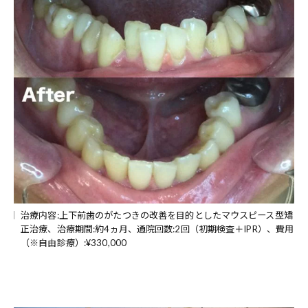
治療内容:上下前歯のがたつきの改善を目的としたマウスピース型矯
正治療、治療期間:約4ヵ月、通院回数:2回（初期検査＋IPR）、費用
（※自由診療）:¥330,000