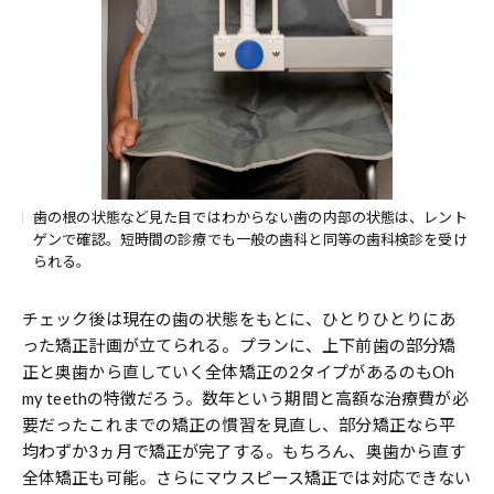
歯の根の状態など見た目ではわからない歯の内部の状態は、レント
ゲンで確認。短時間の診療でも一般の歯科と同等の歯科検診を受け
られる。
チェック後は現在の歯の状態をもとに、ひとりひとりにあ
った矯正計画が立てられる。プランに、上下前歯の部分矯
正と奥歯から直していく全体矯正の2タイプがあるのもOh
my teethの特徴だろう。数年という期間と高額な治療費が必
要だったこれまでの矯正の慣習を見直し、部分矯正なら平
均わずか3ヵ月で矯正が完了する。もちろん、奥歯から直す
全体矯正も可能。さらにマウスピース矯正では対応できない