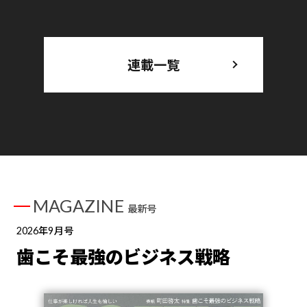
連載一覧
MAGAZINE
最新号
2026年9月号
歯こそ最強のビジネス戦略