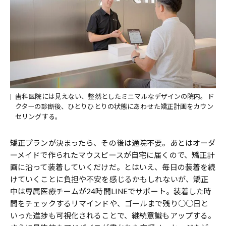
歯科医院には見えない、整然としたミニマルなデザインの院内。ド
クターの診断後、ひとりひとりの状態にあわせた矯正計画をカウン
セリングする。
矯正プランが決まったら、その後は通院不要。あとはオーダ
ーメイドで作られたマウスピースが自宅に届くので、矯正計
画に沿って装着していくだけだ。とはいえ、毎日の装着を続
けていくことに負担や不安を感じるかもしれないが、矯正
中は専属医療チームが24時間LINEでサポート。装着した時
間をチェックするリマインドや、ゴールまで残り○○日と
いった進捗も可視化されることで、継続意識もアップする。