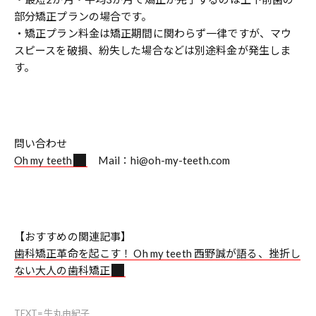
部分矯正プランの場合です。
・矯正プラン料金は矯正期間に関わらず一律ですが、マウ
スピースを破損、紛失した場合などは別途料金が発生しま
す。
問い合わせ
Oh my teeth
Mail：hi@oh-my-teeth.com
【おすすめの関連記事】
歯科矯正革命を起こす！ Oh my teeth 西野誠が語る、挫折し
ない大人の歯科矯正
TEXT=牛丸由紀子