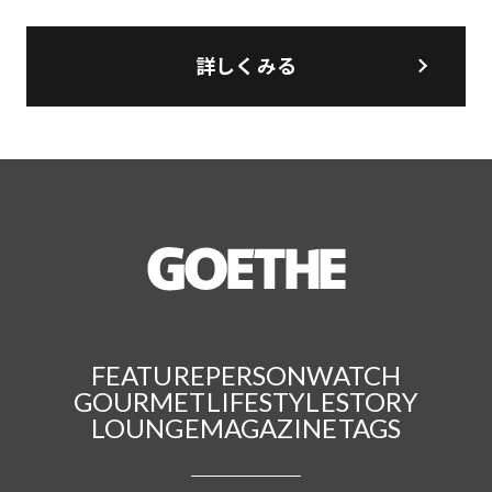
詳しくみる
FEATURE
PERSON
WATCH
GOURMET
LIFESTYLE
STORY
LOUNGE
MAGAZINE
TAGS