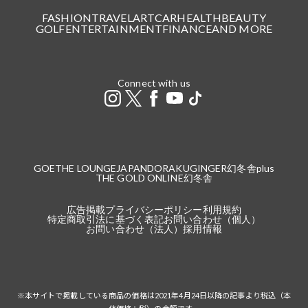
FASHION
TRAVEL
ART
CAR
HEALTH
BEAUTY
GOLF
ENTERTAINMENT
FINANCE
AND MORE
Connect with us
GOETHE LOUNGE
JAPANDORAKU
GINGER
幻冬舎plus
THE GOLD ONLINE
幻冬舎
広告掲載
プライバシーポリシー
利用規約
特定商取引法に基づく表記
お問い合わせ（個人）
お問い合わせ（法人）
採用情報
※本サイトで掲載している商品の価格は2021年4月24日以降の記事より税込（本