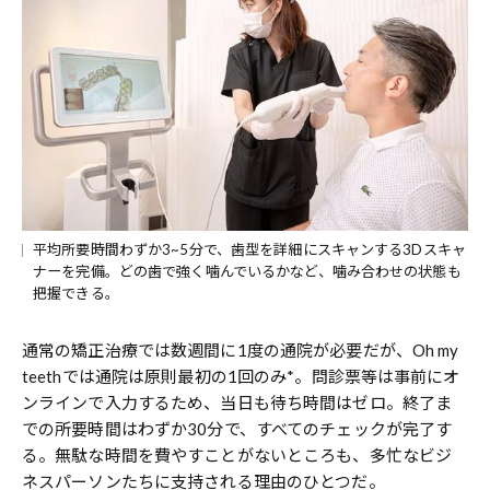
平均所要時間わずか3~5分で、歯型を詳細にスキャンする3Dスキャ
ナーを完備。どの歯で強く噛んでいるかなど、噛み合わせの状態も
把握できる。
通常の矯正治療では数週間に1度の通院が必要だが、Oh my
teethでは通院は原則最初の1回のみ*。問診票等は事前にオ
ンラインで入力するため、当日も待ち時間はゼロ。終了ま
での所要時間はわずか30分で、すべてのチェックが完了す
る。無駄な時間を費やすことがないところも、多忙なビジ
ネスパーソンたちに支持される理由のひとつだ。