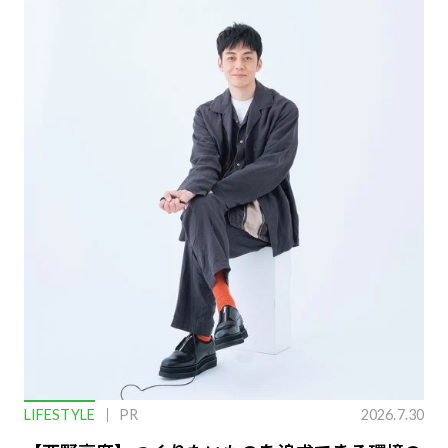
LIFESTYLE
PR
2026.7.30