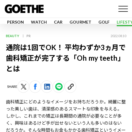
PERSON
WATCH
CAR
GOURMET
GOLF
LIFEST
BEAUTY
PR
2022.08.10
通院は1回でOK！ 平均わずか3ヵ月で
歯科矯正が完了する「Oh my teeth」
とは
SHARE
歯科矯正にどのようなイメージをお持ちだろうか。綺麗に整
った美しい歯は、清潔感のあるスマートな印象を与える。
しかし、これまでの矯正は長期間の通院が必要なことが多
く、興味はあるけど手が出せないという人も多いのはない
だろうか。そんな時間もお金もかかる歯科矯正というイメー