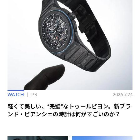
WATCH
PR
2026.7.24
軽くて美しい、“完璧”なトゥールビヨン。新ブラ
ンド・ビアンシェの時計は何がすごいのか？