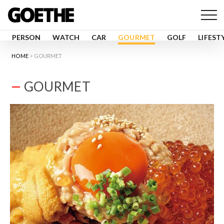
PERSON
WATCH
CAR
GOURMET
GOLF
LIFEST
HOME
GOURMET
GOURMET