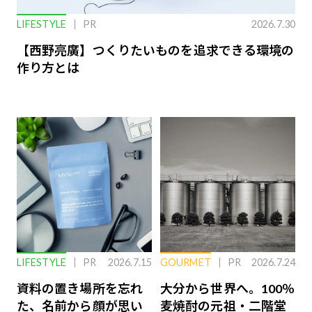
LIFESTYLE
PR
2026.7.30
【西野亮廣】つくりたいものを追求できる環境の
作り方とは
LIFESTYLE
PR
2026.7.15
GOURMET
PR
2026.7.24
資料の置き場所を忘れ
大分から世界へ。100％
た、名前から顔が思い
麦焼酎の元祖・二階堂