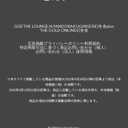
GOETHE LOUNGE
JAPANDORAKU
GINGER
幻冬舎plus
THE GOLD ONLINE
幻冬舎
広告掲載
プライバシーポリシー
利用規約
特定商取引法に基づく表記
お問い合わせ（個人）
お問い合わせ（法人）
採用情報
※本サイトで掲載している商品の価格は2021年4月24日以降の記事より税込（本
体価格＋税）の金額です。
2021年4月23日以前の記事は、税込と記載している場合を除き、本体価格（税
抜）の金額です。
税込の場合の税額は掲載当時の税率に準じます。
© 2026 Gentosha Inc.