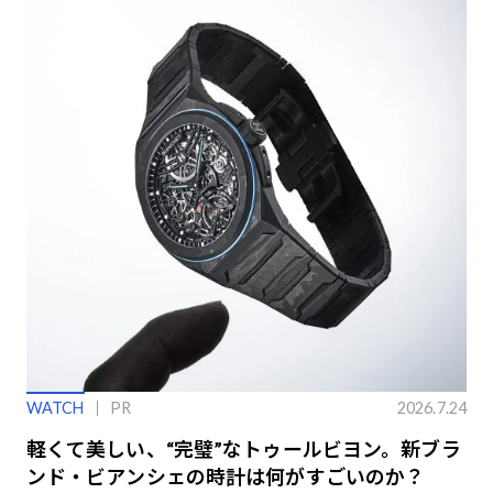
WATCH
PR
2026.7.24
軽くて美しい、“完璧”なトゥールビヨン。新ブラ
ンド・ビアンシェの時計は何がすごいのか？