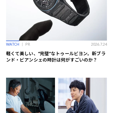
WATCH
PR
2026.7.24
軽くて美しい、“完璧”なトゥールビヨン。新ブラ
ンド・ビアンシェの時計は何がすごいのか？