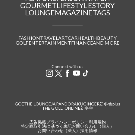
GOURMET
LIFESTYLE
STORY
LOUNGE
MAGAZINE
TAGS
FASHION
TRAVEL
ART
CAR
HEALTH
BEAUTY
GOLF
ENTERTAINMENT
FINANCE
AND MORE
Connect with us
GOETHE LOUNGE
JAPANDORAKU
GINGER
幻冬舎plus
THE GOLD ONLINE
幻冬舎
広告掲載
プライバシーポリシー
利用規約
特定商取引法に基づく表記
お問い合わせ（個人）
お問い合わせ（法人）
採用情報