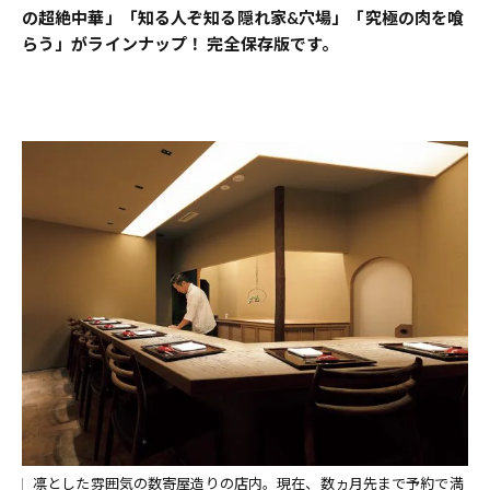
の超絶中華」「知る人ぞ知る隠れ家&穴場」「究極の肉を喰
らう」がラインナップ！ 完全保存版です。
凛とした雰囲気の数寄屋造りの店内。現在、数ヵ月先まで予約で満