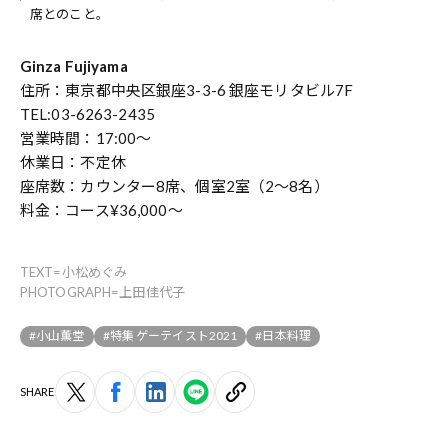
席とのこと。
Ginza Fujiyama
住所：東京都中央区銀座3-3-6 銀座モリタビル7F
TEL:03-6263-2435
営業時間：17:00～
休業日：不定休
座席数：カウンター8席、個室2室（2～8名）
料金：コース¥36,000～
TEXT=小松めぐみ
PHOTOGRAPH=上田佳代子
#小山薫堂
#特集 ゲーテイスト2021
#日本料理
SHARE