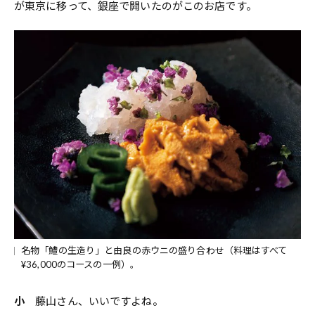
が東京に移って、銀座で開いたのがこのお店です。
名物「鱧の生造り」と由良の赤ウニの盛り合わせ（料理はすべて
¥36,000のコースの一例）。
小
藤山さん、いいですよね。