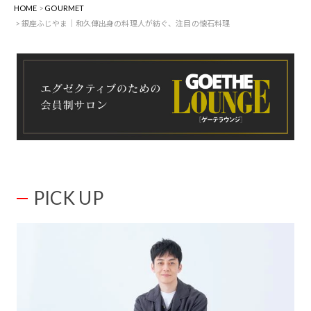
HOME
GOURMET
銀座ふじやま｜和久傳出身の料理人が紡ぐ、注目の懐石料理
PICK UP