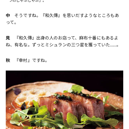
ラのしゃぶしゃぶ」。
中
そうですね。『和久傳』を思いだすようなところもあ
って。
見
『和久傳』出身の人のお店って、麻布十番にもあるよ
ね、有名な。ずっとミシュランの三つ星を獲っていた……。
秋
『幸村』ですね。