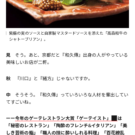
紫蘇の実のソースと自家製マスタードソースを添えた「高森和牛の
シャトーブリアン」。
見
そう。あと、京都だと『和久傳』出身の人がやっている
美味しいお店が二軒。
秋
『川口』と『緒方』じゃないですか。
中
そうそう。『和久傳』っていろいろな人材を輩出してい
てすごいね。
ーー
今年のゲーテレストラン大賞「ゲーテイスト」
は
「秘密のレストラン」「陶酔のフレンチ&イタリアン」「美
しき芸術の鮨」「職人の技に酔いしれる料理」「百花繚乱