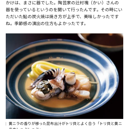
かけは、まさに器でした。陶芸家の辻村塊（かい）さんの
器を使っているというのを聞いて行ったんです。その時にい
ただいた鮎の炭火焼は焼き方が上手で、美味しかったです
ね。季節感の演出の仕方もよかったです。
黄ニラの香りが移った昆布出汁がトリ貝とよく合う「トリ貝と黄ニ