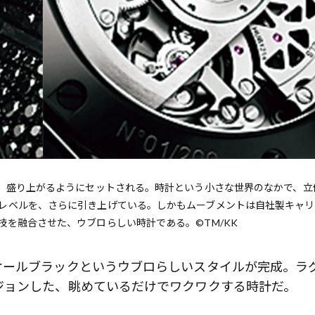
に、盛り上がるようにセットされる。時計という小さな世界のなかで、立
レベルを、さらに引き上げている。しかもムーブメントは自社製キャリ
を融合させた、ウブロらしい時計である。©TM/KK
オールブラックというウブロらしいスタイルが完成。ラ
ジョンした、眺めているだけでワクワクする時計だ。