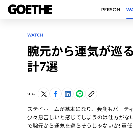
PERSON
W
WATCH
腕元から運気が巡る
計7選
SHARE
ステイホームが基本になり、会食もパーテ
少々息苦しいと感じてしまうのは仕方がない
で腕元から運気を巡らそうじゃないか! 責