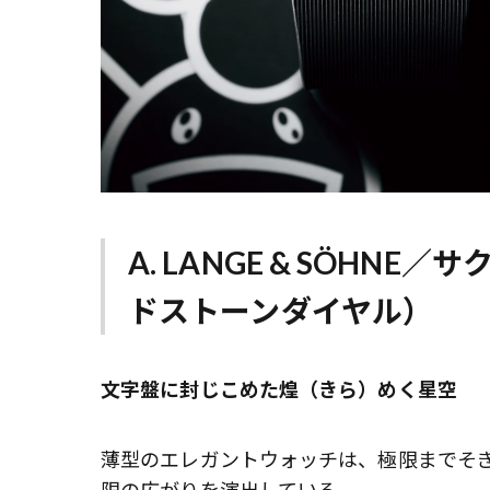
A. LANGE & SÖH
ドストーンダイヤル）
文字盤に封じこめた煌（きら）めく星空
薄型のエレガントウォッチは、極限までそ
限の広がりを演出している。