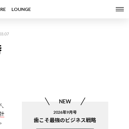
RE
LOUNGE
03.07
時
NEW
が、
2026年9月号
計
歯こそ最強のビジネス戦略
。