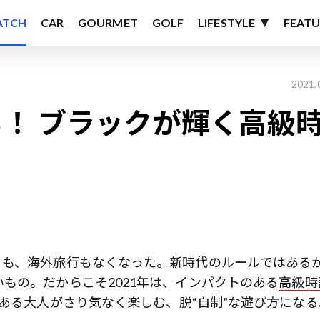
ATCH
CAR
GOURMET
GOLF
LIFESTYLE
FEATU
2021.
！ ブラックが輝く高級
ィも、海外旅行もなくなった。新時代のルールではある
もの。だからこそ2021年は、インパクトのある
高級時
任ある大人がさり気なく楽しむ、脱“自制”な遊び方になる