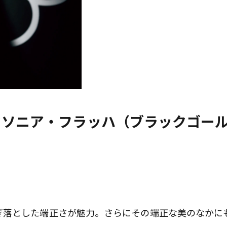
NE／サクソニア・フラッハ（ブラックゴー
ぎ落とした端正さが魅力。さらにその端正な美のなかに