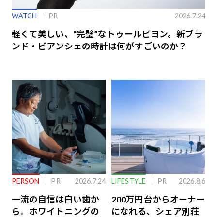
WATCH
PR
2026.7.24
軽くて美しい、“完璧”なトゥールビヨン。新ブラ
ンド・ビアンシェの時計は何がすごいのか？
PERSON
PR
2026.7.24
LIFESTYLE
PR
2026.8.6
一流の自信は白い歯か
200万円台からオーナー
ら。ホワイトニングの
になれる、シェア別荘