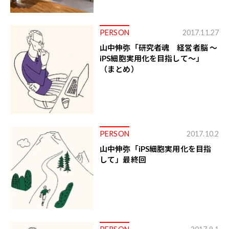
PERSON
2017.11.27
山中伸弥「研究者魂 経営者脳 ～
iPS細胞実用化を目指して～」
（まとめ）
PERSON
2017.10.2
山中伸弥「iPS細胞実用化を目指
して」最終回