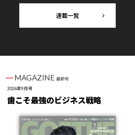
連載一覧
MAGAZINE
最新号
2026年9月号
歯こそ最強のビジネス戦略