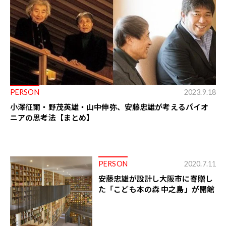
PERSON
2023.9.18
小澤征爾・野茂英雄・山中伸弥、安藤忠雄が考えるパイオ
ニアの思考法【まとめ】
PERSON
2020.7.11
安藤忠雄が設計し大阪市に寄贈し
た「こども本の森 中之島」が開館