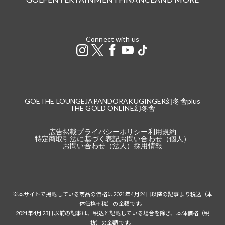
Connect with us
GOETHE LOUNGE
JAPANDORAKU
GINGER
幻冬舎plus
THE GOLD ONLINE
幻冬舎
広告掲載
プライバシーポリシー
利用規約
特定商取引法に基づく表記
お問い合わせ（個人）
お問い合わせ（法人）
採用情報
※本サイトで掲載している商品の価格は2021年4月24日以降の記事より税込（本
体価格＋税）の金額です。
2021年4月23日以前の記事は、税込と記載している場合を除き、本体価格（税
抜）の金額です。