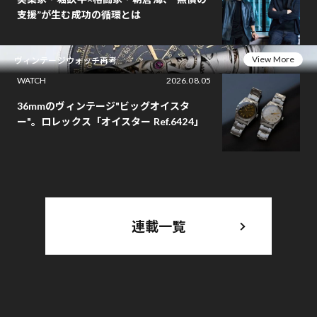
支援”が生む成功の循環とは
View More
ヴィンテージウォッチ再考
WATCH
2026.08.05
36mmのヴィンテージ"ビッグオイスタ
ー"。ロレックス「オイスター Ref.6424」
連載一覧