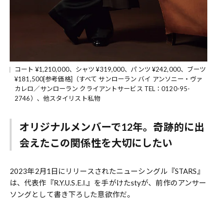
コート ¥1,210,000、シャツ ¥319,000、パンツ ¥242,000、ブーツ
¥181,500[参考価格]（すべて サンローラン バイ アンソニー・ヴァ
カレロ／サンローラン クライアントサービス TEL：0120-95-
2746）、他スタイリスト私物
オリジナルメンバーで12年。奇跡的に出
会えたこの関係性を大切にしたい
2023年2月1日にリリースされたニューシングル『STARS』
は、代表作『R.Y.U.S.E.I.』を手がけたstyが、前作のアンサー
ソングとして書き下ろした意欲作だ。