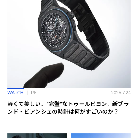
WATCH
PR
2026.7.24
軽くて美しい、“完璧”なトゥールビヨン。新ブラ
ンド・ビアンシェの時計は何がすごいのか？