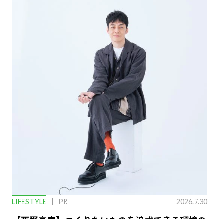
LIFESTYLE
PR
2026.7.30