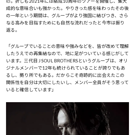
の。折しも2021年には結成10周年のツアーを開催し、集大
成的な意味合いも強かった。やりきった感を味わったその後
の一年という期間は、グループがより強固に結びつき、さら
なる高みを目指すためにも自然な流れだったと今市は振り
返る。
「グループでいることの意味や強みなどを、皆が改めて理解
したうえでの再集結なので、地に足がついている感じがして
います。三代目 J SOUL BROTHERSというグループは、オリ
ジナルメンバーで12年も続けられていることが誇りでもあ
るし、拠り所でもある。だからこそ奇跡的に出会えたこの
関係性を自分は大切にしたいし、メンバー全員がそう思って
いると確信しています」