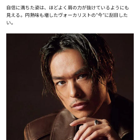
自信に満ちた姿は、ほどよく肩の力が抜けているようにも
見える。円熟味も増したヴォーカリストの“今”に刮目した
い。