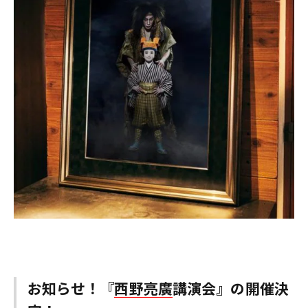
お知らせ！『
西野亮廣
講演会』の開催決