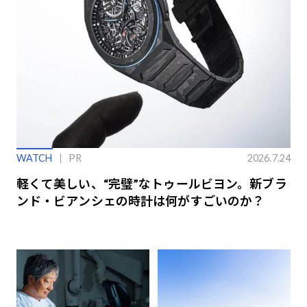
WATCH
PR
2026.7.24
軽くて美しい、“完璧”なトゥールビヨン。新ブラ
ンド・ビアンシェの時計は何がすごいのか？