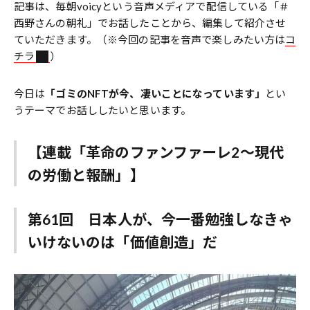
記事は、毎朝voicyという音声メディアで配信している「＃
西野さんの朝礼」でお話したことから、編集して紹介させ
ていただきます。（※今回の記事を音声で楽しみたい方は
コ
チラ
）
今日は
「ゴミのNFTが今、凄いことになっています」
とい
うテーマでお話ししたいと思います。
【連載「革命のファンファーレ2～現代
の労働と報酬」】
第61回 日本人が、今一番勉強しなきゃ
いけないのは「価値創造」だ