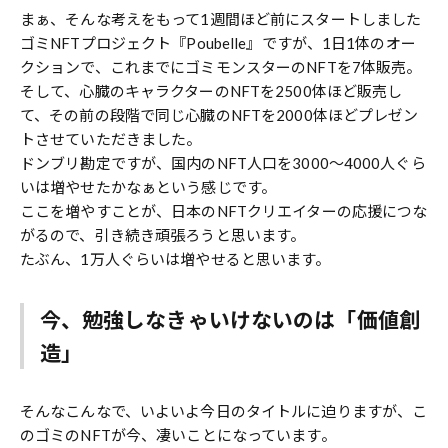
まぁ、そんな考えをもって1週間ほど前にスタートしました
ゴミNFTプロジェクト『Poubelle』ですが、1日1体のオー
クションで、これまでにゴミモンスターのNFTを7体販売。
そして、心臓のキャラクターのNFTを2500体ほど販売し
て、その前の段階で同じ心臓のNFTを2000体ほどプレゼン
トさせていただきました。
ドンブリ勘定ですが、国内のNFT人口を3000〜4000人ぐら
いは増やせたかなぁという感じです。
ここを増やすことが、日本のNFTクリエイターの応援につな
がるので、引き続き頑張ろうと思います。
たぶん、1万人ぐらいは増やせると思います。
今、勉強しなきゃいけないのは「価値創
造」
そんなこんなで、いよいよ今日のタイトルに迫りますが、こ
のゴミのNFTが今、凄いことになっています。