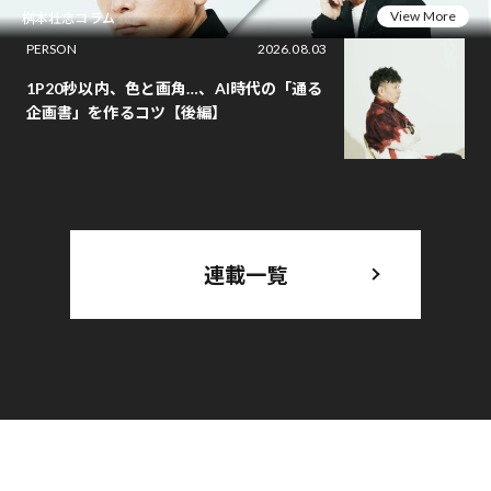
View More
桝本壮志コラム
PERSON
2026.08.03
1P20秒以内、色と画角…、AI時代の「通る
企画書」を作るコツ【後編】
連載一覧