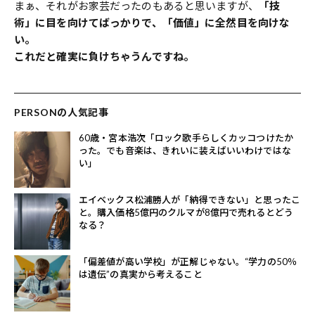
まぁ、それがお家芸だったのもあると思いますが、
「技
術」に目を向けてばっかりで、「価値」に全然目を向けな
い。
これだと確実に負けちゃうんですね。
PERSONの人気記事
60歳・宮本浩次「ロック歌手らしくカッコつけたか
った。でも音楽は、きれいに装えばいいわけではな
い」
エイベックス松浦勝人が「納得できない」と思ったこ
と。購入価格5億円のクルマが8億円で売れるとどう
なる？
「偏差値が高い学校」が正解じゃない。“学力の50％
は遺伝”の真実から考えること