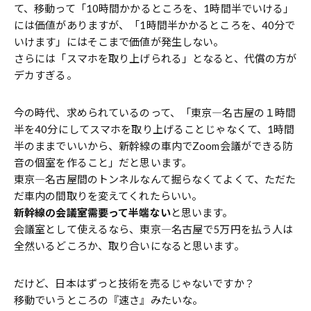
て、移動って「10時間かかるところを、1時間半でいける」
には価値がありますが、「1時間半かかるところを、40分で
いけます」にはそこまで価値が発生しない。
さらには「スマホを取り上げられる」となると、代償の方が
デカすぎる。
今の時代、求められているのって、「東京―名古屋の１時間
半を40分にしてスマホを取り上げることじゃなくて、1時間
半のままでいいから、新幹線の車内でZoom会議ができる防
音の個室を作ること」だと思います。
東京―名古屋間のトンネルなんて掘らなくてよくて、ただた
だ車内の間取りを変えてくれたらいい。
新幹線の会議室需要って半端ない
と思います。
会議室として使えるなら、東京―名古屋で5万円を払う人は
全然いるどころか、取り合いになると思います。
だけど、日本はずっと技術を売るじゃないですか？
移動でいうところの『速さ』みたいな。