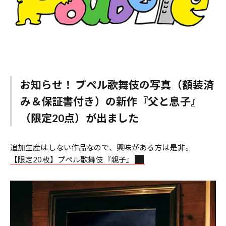
お知らせ！ プペル歌舞伎の写真（額装済
み＆保証書付き）の新作『父と息子』
（限定20点）が出ました
追加生産はしない作品なので、興味がある方は是非。
【限定20枚】プペル歌舞伎『親子』