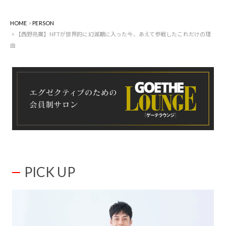
HOME
PERSON
【西野亮廣】NFTが世界的に幻滅期に入った今、あえて参戦したこれだけの理
由
PICK UP