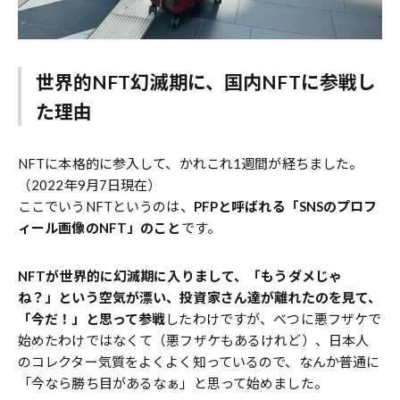
世界的NFT幻滅期に、国内NFTに参戦し
た理由
NFTに本格的に参入して、かれこれ1週間が経ちました。
（2022年9月7日現在）
ここでいうNFTというのは、
PFPと呼ばれる「SNSのプロフ
ィール画像のNFT」のこと
です。
NFTが世界的に幻滅期に入りまして、「もうダメじゃ
ね？」という空気が漂い、投資家さん達が離れたのを見て、
「今だ！」と思って参戦
したわけですが、べつに悪フザケで
始めたわけではなくて（悪フザケもあるけれど）、日本人
のコレクター気質をよくよく知っているので、なんか普通に
「今なら勝ち目があるなぁ」と思って始めました。