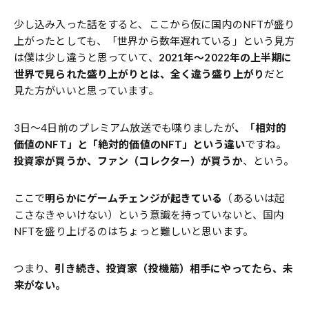
少し込み入った話をすると、ここから仮に国内のNFTが盛り
上がったとしても、「世界から数年遅れている」という見方
は僕は少し違うと思っていて、
2021年〜2022年の上半期に
世界で見られた盛り上がりとは、全く違う盛り上がり
だと
見た方がいいと思っています。
3日〜4日前のプレミアム放送でも喋りましたが
、「相対的
価値のNFT」と「絶対的価値のNFT」という違い
ですね。
投資家が買うか、ファン（コレクター）が買うか
、という。
ここで
明らかにゲームチェンジが起きている
（あるいは起
こさなきゃいけない）という意識を持っていないと、国内
NFTを盛り上げるのはちょっと難しいと思います。
つまり、
引き続き、投資家（投機筋）相手にやってたら、未
来がない。