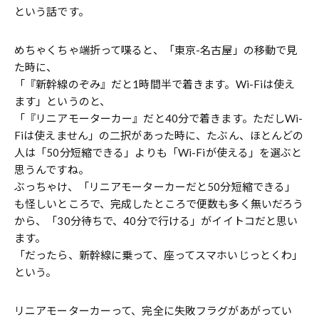
という話です。
めちゃくちゃ端折って喋ると、「東京-名古屋」の移動で見
た時に、
「『新幹線のぞみ』だと1時間半で着きます。Wi-Fiは使え
ます」というのと、
「『リニアモーターカー』だと40分で着きます。ただしWi-
Fiは使えません」の二択があった時に、たぶん、ほとんどの
人は「50分短縮できる」よりも「Wi-Fiが使える」を選ぶと
思うんですね。
ぶっちゃけ、「リニアモーターカーだと50分短縮できる」
も怪しいところで、完成したところで便数も多く無いだろう
から、「30分待ちで、40分で行ける」がイイトコだと思い
ます。
「だったら、新幹線に乗って、座ってスマホいじっとくわ」
という。
リニアモーターカーって、完全に失敗フラグがあがってい