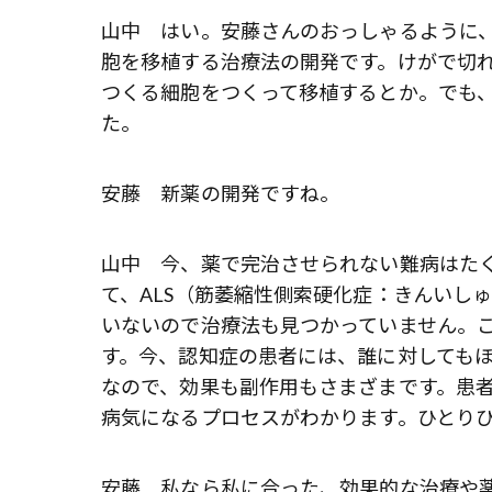
山中 はい。安藤さんのおっしゃるように
胞を移植する治療法の開発です。けがで切
つくる細胞をつくって移植するとか。でも
た。
安藤 新薬の開発ですね。
山中 今、薬で完治させられない難病はた
て、ALS（筋萎縮性側索硬化症：きんいし
いないので治療法も見つかっていません。こ
す。今、認知症の患者には、誰に対しても
なので、効果も副作用もさまざまです。患者
病気になるプロセスがわかります。ひとり
安藤 私なら私に合った、効果的な治療や