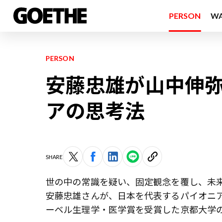
PERSON
W
PERSON
安藤忠雄が山中伸
アの思考法
SHARE
世の中の常識を疑い、固定観念を覆し、未
安藤忠雄さんが、日本を代表するパイオニ
ーベル生理学・医学賞を受賞した京都大学