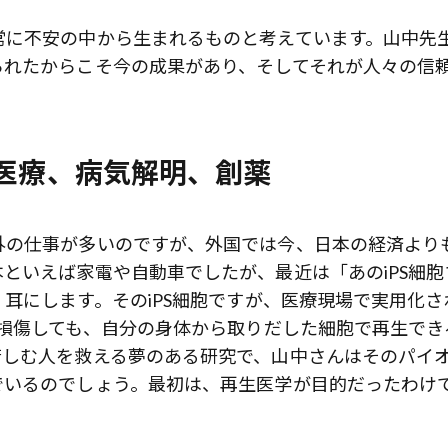
常に不安の中から生まれるものと考えています。山中先
られたからこそ今の成果があり、そしてそれが人々の信
生医療、病気解明、創薬
外の仕事が多いのですが、外国では今、日本の経済より
といえば家電や自動車でしたが、最近は「あのiPS細胞
耳にします。そのiPS細胞ですが、医療現場で実用化さ
損傷しても、自分の身体から取りだした細胞で再生でき
苦しむ人を救える夢のある研究で、山中さんはそのパイ
でいるのでしょう。最初は、再生医学が目的だったわけ