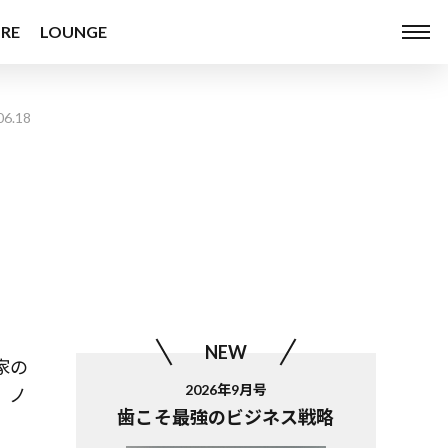
RE
LOUNGE
06.18
NEW
家の
2026年9月号
。ノ
歯こそ最強のビジネス戦略