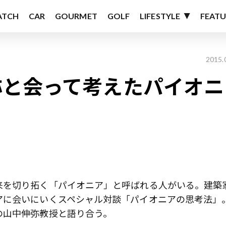
ATCH
CAR
GOURMET
GOLF
LIFESTYLE
FEATU
2015.
弥と会って考えたパイオニ
来を切り拓く「パイオニア」と呼ばれる人がいる。建築
アに会いにいくスペシャル対談「パイオニアの思考法」
の山中伸弥教授と語り合う。