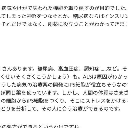
、病気やけがで失われた機能を取り戻すのが目的でした
れてしまった神経をつなぐとか、糖尿病ならばインスリ
、それだけではなく、創薬に役立つことがわかってきま
くさんあります。糖尿病、高血圧症、認知症……など。そ
ゅくせいそくさくこうかしょう）も。ALSは原因がわかっ
うした病気の治療薬の開発にiPS細胞が役立ちそうなの
ほぼ同じ薬を使っています。しかし、人間の体質はさま
の細胞からiPS細胞をつくり、そこにストレスをかける
ひとりを分析して、その人に合う治療ができるのです。
薬の処方ができるというわけですね。