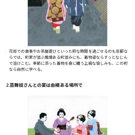
花街での食事やお茶屋遊びといった粋な時間を過ごせるのも京都な
らでは。町家が並ぶ風情ある町並みにも、着物姿ならすっとなじん
で溶けこむ。季節に添った着物を身に纏う上級な愉しみも、この町
なら自然に学べる。
2.芸舞妓さんとの宴は由緒ある場所で