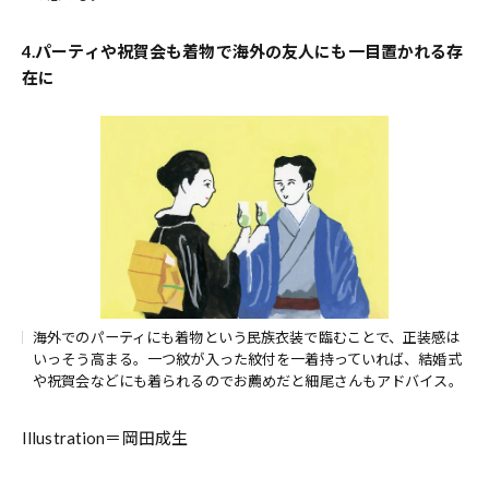
4.パーティや祝賀会も着物で海外の友人にも一目置かれる存
在に
海外でのパーティにも着物という民族衣装で臨むことで、正装感は
いっそう高まる。一つ紋が入った紋付を一着持っていれば、結婚式
や祝賀会などにも着られるのでお薦めだと細尾さんもアドバイス。
Illustration＝岡田成生