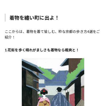
着物を纏い町に出よ！
ここからは、着物を着て愉しむ、粋な京都の歩き方4選をご
紹介！
1.花街を歩く晴れがましさも着物なら颯爽と！