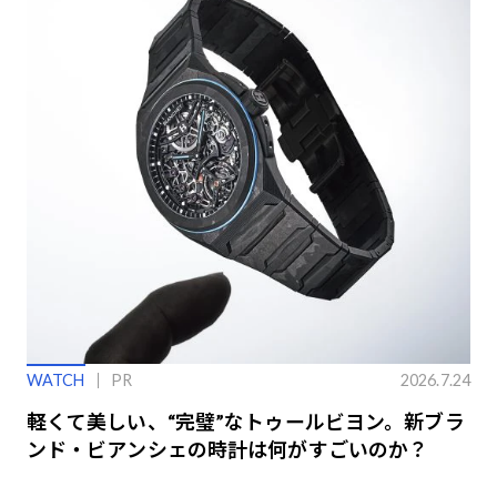
WATCH
PR
2026.7.24
軽くて美しい、“完璧”なトゥールビヨン。新ブラ
ンド・ビアンシェの時計は何がすごいのか？