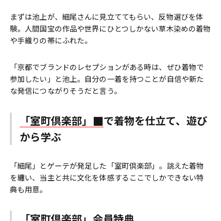
まずは池上が、細尾さんに見立ててもらい、反物選びを体
験。人間国宝の作品や世界にひとつしかない草木染めの着物
や手織りの帯にふれた。
「京都でブランドのレセプションがある時は、ぜひ着物で
参加したい」と池上。自分の一着を持つことが自信や新た
な発信につながりそうだと言う。
「室町倶楽部」
で着物を仕立て、遊び
から学ぶ
「細尾」とゲーテが発足した「室町倶楽部」。誂えた着物
を纏い、当主と共に文化を体感するここでしかできない特
典も用意。
「室町倶楽部」会員特典