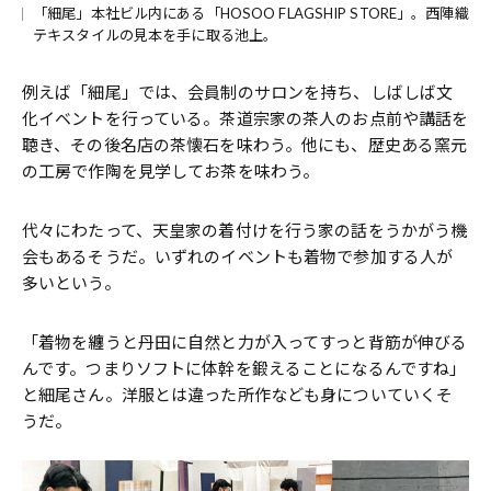
「細尾」本社ビル内にある「HOSOO FLAGSHIP STORE」。西陣織
テキスタイルの見本を手に取る池上。
例えば「細尾」では、会員制のサロンを持ち、しばしば文
化イベントを行っている。茶道宗家の茶人のお点前や講話を
聴き、その後名店の茶懐石を味わう。他にも、歴史ある窯元
の工房で作陶を見学してお茶を味わう。
代々にわたって、天皇家の着付けを行う家の話をうかがう機
会もあるそうだ。いずれのイベントも着物で参加する人が
多いという。
「着物を纏うと丹田に自然と力が入ってすっと背筋が伸びる
んです。つまりソフトに体幹を鍛えることになるんですね」
と細尾さん。洋服とは違った所作なども身についていくそ
うだ。