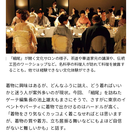
「細尾」が開く文化サロンの様子。茶道や華道家元の講演や、伝統
工芸のワークショップなど。名料亭の料理人が訪れて料理を披露す
ることも。他では経験できない文化体験ができる。
着物に興味はあるが、どんなふうに誂え、どう着ればいい
かと迷う人が案外多いのが現状。今回、「細尾」を訪ねた
ゲーテ編集長の池上雄太もまさにそうで、さすがに東京のイ
ベントやパーティに着物で出かけるのはハードルが高く、
「着物をさり気なくカッコよく着こなせればとは思います
が、着物の質や着方、立ち居振る舞いなどにもよほど自信
がないと難しいかも」と話す。