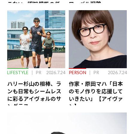
こない…認知機能の低
ローバル戦略
下を救う、脳のインナ
ーケアとは
LIFESTYLE
PR
2026.7.24
PERSON
PR
2026.7.24
ハリー杉山の相棒、ラ
作家・原田マハ「日本
ンも日常もシームレス
のモノ作りを応援して
に彩るアイヴォルのサ
いきたい」【アイヴァ
ングラス
ン】