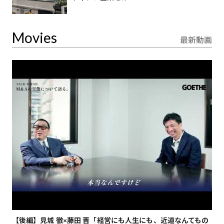
Movies
最新動画
【後編】見城 徹×藤田 晋「経営にも人生にも、近道なんてもの
【