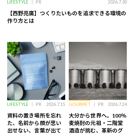
LIFESTYLE
PR
2026.7.30
【西野亮廣】つくりたいものを追求できる環境の
作り方とは
LIFESTYLE
PR
2026.7.15
GOURMET
PR
2026.7.24
資料の置き場所を忘れ
大分から世界へ。100％
た、名前から顔が思い
麦焼酎の元祖・二階堂
出せない、言葉が出て
酒造が挑む、革新のグ