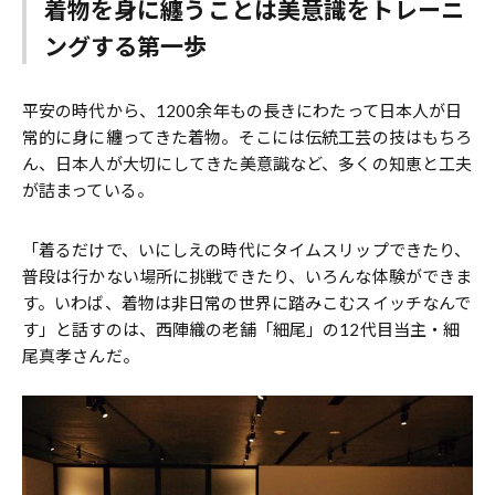
着物を身に纏うことは美意識をトレーニ
ングする第一歩
平安の時代から、1200余年もの長きにわたって日本人が日
常的に身に纏ってきた着物。そこには伝統工芸の技はもちろ
ん、日本人が大切にしてきた美意識など、多くの知恵と工夫
が詰まっている。
「着るだけで、いにしえの時代にタイムスリップできたり、
普段は行かない場所に挑戦できたり、いろんな体験ができま
す。いわば、着物は非日常の世界に踏みこむスイッチなんで
す」と話すのは、西陣織の老舗「細尾」の12代目当主・細
尾真孝さんだ。