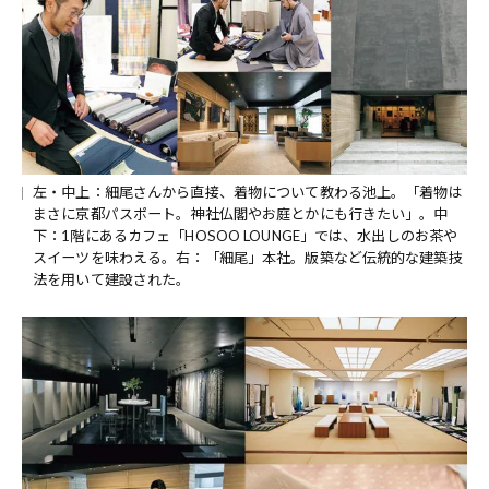
左・中上：細尾さんから直接、着物について教わる池上。「着物は
まさに京都パスポート。神社仏閣やお庭とかにも行きたい」。中
下：1階にあるカフェ「HOSOO LOUNGE」では、水出しのお茶や
スイーツを味わえる。右：「細尾」本社。版築など伝統的な建築技
法を用いて建設された。