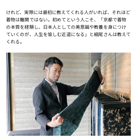
けれど、実際には最初に教えてくれる人がいれば、それほど
着物は難関ではない。初めてという人こそ、「京都で着物
の本質を経験し、日本人としての美意識や教養を身につけ
ていくのが、人生を愉しむ近道になる」と細尾さんは教えて
くれる。