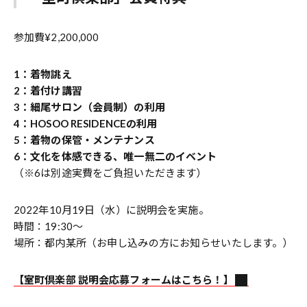
参加費¥2,200,000
1：着物誂え
2：着付け講習
3：細尾サロン（会員制）の利用
4：HOSOO RESIDENCEの利用
5：着物の保管・メンテナンス
6：文化を体感できる、唯一無二のイベント
（※6は別途実費をご負担いただきます）
2022年10月19日（水）に説明会を実施。
時間：19:30〜
場所：都内某所（お申し込みの方にお知らせいたします。）
【室町倶楽部 説明会応募フォームはこちら！】