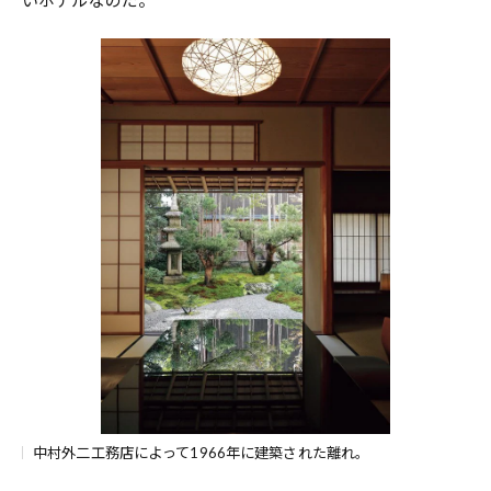
中村外二工務店によって1966年に建築された離れ。