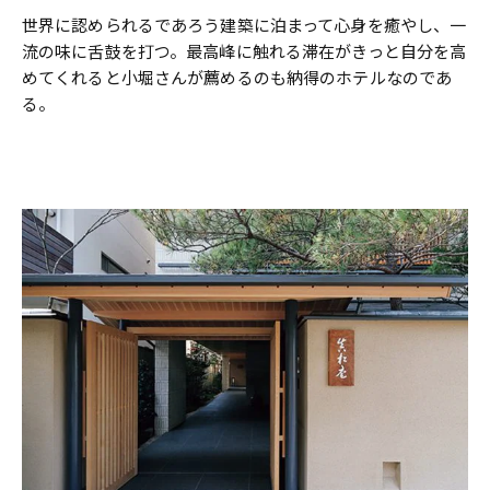
世界に認められるであろう建築に泊まって心身を癒やし、一
流の味に舌鼓を打つ。最高峰に触れる滞在がきっと自分を高
めてくれると小堀さんが薦めるのも納得のホテルなのであ
る。