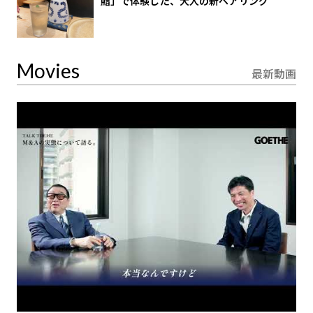
鮨」で体験した、大人の新ペアリング
Movies
最新動画