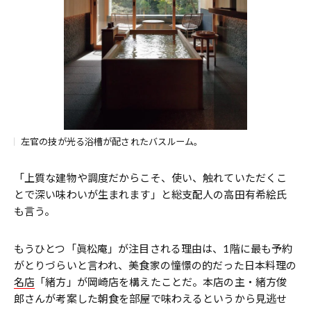
左官の技が光る浴槽が配されたバスルーム。
「上質な建物や調度だからこそ、使い、触れていただくこ
とで深い味わいが生まれます」と総支配人の高田有希絵氏
も言う。
もうひとつ「眞松庵」が注目される理由は、1階に最も予約
がとりづらいと言われ、美食家の憧憬の的だった日本料理の
名店
「緒方」が岡崎店を構えたことだ。本店の主・緒方俊
郎さんが考案した朝食を部屋で味わえるというから見逃せ