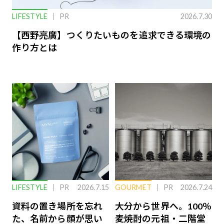
LIFESTYLE
PR
2026.7.30
【西野亮廣】つくりたいものを追求できる環境の
作り方とは
LIFESTYLE
PR
2026.7.15
GOURMET
PR
2026.7.24
資料の置き場所を忘れ
大分から世界へ。100％
た、名前から顔が思い
麦焼酎の元祖・二階堂