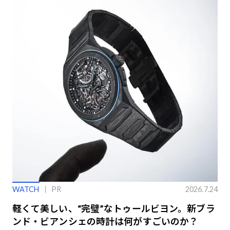
WATCH
PR
2026.7.24
軽くて美しい、“完璧”なトゥールビヨン。新ブラ
ンド・ビアンシェの時計は何がすごいのか？