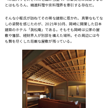
とはもちろん、精進料理や京料理界を牽引する存在だ。
そんな小堀氏が訪ねてその稀な建築に惹かれ、真摯なもてな
しの姿勢を感じたのが、2021年10月、岡崎に開業した日本
建築のホテル「眞松庵」である。そもそも岡崎は公家の屋
敷や藩邸、経財界人が別邸を構えた場所。その周辺には今
も贅を尽くした荘厳な屋敷が残っている。