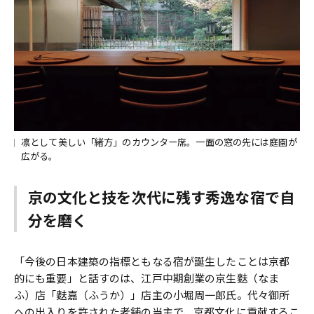
凛として美しい「緒方」のカウンター席。一面の窓の先には庭園が
広がる。
京の文化と技を次代に残す秀逸な宿で自
分を磨く
「今後の日本建築の指標ともなる宿が誕生したことは京都
的にも重要」と話すのは、江戸中期創業の京生麩（なま
ふ）店「麩嘉（ふうか）」店主の小堀周一郎氏。代々御所
への出入りを許された老舗の当主で、京都文化に貢献するこ