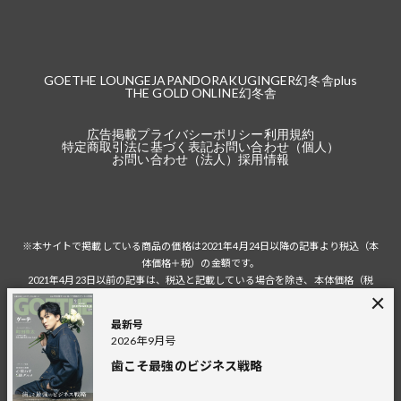
GOETHE LOUNGE
JAPANDORAKU
GINGER
幻冬舎plus
THE GOLD ONLINE
幻冬舎
広告掲載
プライバシーポリシー
利用規約
特定商取引法に基づく表記
お問い合わせ（個人）
お問い合わせ（法人）
採用情報
※本サイトで掲載している商品の価格は2021年4月24日以降の記事より税込（本
体価格＋税）の金額です。
2021年4月23日以前の記事は、税込と記載している場合を除き、本体価格（税
抜）の金額です。
税込の場合の税額は掲載当時の税率に準じます。
最新号
2026年9月号
歯こそ最強のビジネス戦略
© 2026 Gentosha Inc.