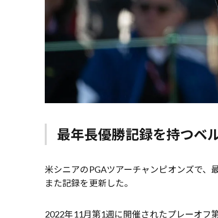
最年長優勝記録を持つベ
米シニアのPGAツアーチャンピオンズで、
また記録を更新した。
2022年11月第1週に開催されたプレーオ