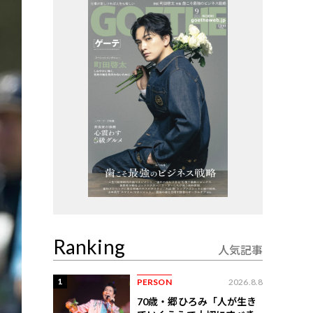
Ranking
人気記事
1
PERSON
2026.8.8
70歳・郷ひろみ「人が生き