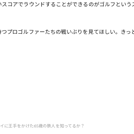
いスコアでラウンドすることができるのがゴルフという
持つプロゴルファーたちの戦いぶりを見てほしい。きっ
タイに王手をかけた65歳の鉄人を知ってるか？