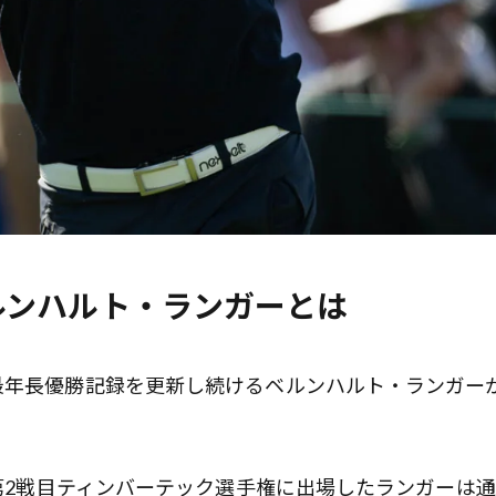
ルンハルト・ランガーとは
最年長優勝記録を更新し続けるベルンハルト・ランガー
フ第2戦目ティンバーテック選手権に出場したランガーは