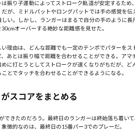
ーは振り子運動によってストローク軌道が安定するため
。だが、ミドルパットやロングパットでは手の感覚を伝
難しい。しかし、ランガーはまるで自分の手のように長
30cmオーバーする絶妙な距離感を見せた。
しい理由は、どんな距離でも一定のテンポでパターをス
ば、あとは振り幅で距離を合わせることができる。アマ
強めに打とうとしてストロークが速くなりがちだが、ど
ることでタッチを合わせることができるようになる。
トがスコアをまとめる
裕ができたのだろう。最終日のランガーは終始落ち着いて
象徴的なのは、最終日の15番パー3でのプレーだ。