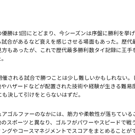
の優勝は1回にとどまり、今シーズンは序盤に勝利を挙
る試合があるなど衰えを感じさせる場面もあった。歴代
見方もあったが、これで歴代最多勝利数タイ記録に王手
た。
開催される試合で勝つことは少し難しいかもしれない。
池やハザードなどが配置された技術や経験が生きる難易
にも決して引けをとらないはずだ。
ュアゴルファーのなかには、筋力や柔軟性が落ちている
他のスポーツと異なり、ゴルフがパワーやスピードで戦
ィングやコースマネジメントでスコアをまとめることが