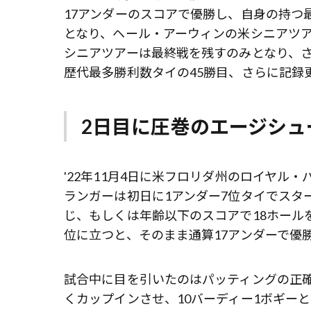
17アンダーのスコアで優勝し、自身の持つ最
となり、ヘール・アーウィンの米シニアツア
シニアツアーは最終戦を残すのみとなり、
歴代最多勝利数タイの45勝目、さらに記録
2日目に圧巻のエージシュ
'22年11月4日に米フロリダ州のロイヤル
ランガーは初日に1アンダー7位タイでスタ
じ、もしくは年齢以下のスコアで18ホール
位に立つと、そのまま通算17アンダーで優
試合中に目を引いたのはパッティングの正
くカップインさせ、10バーディー1ボギー