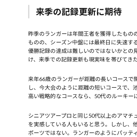
来季の記録更新に期待
昨季のランガーは年間王者を獲得したもの
ものの、シーズン中盤には最終日に失速す
優勝記録の達成は難しいのではないかとの
け、来季での記録更新も現実味を帯びてき
来年66歳のランガーが距離の長いコースで
し、今大会のように距離の短いコースで、
高い戦略的なコースなら、50代のルーキー
シニアツアープロと同じ50代以上のアマチ
を実感している人もいると思う。しかし、
ポーツではない。ランガーのようにパッテ