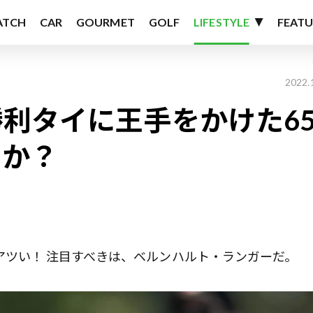
ATCH
CAR
GOURMET
GOLF
LIFESTYLE
FEATU
2022.
利タイに王手をかけた6
るか？
アツい！ 注目すべきは、ベルンハルト・ランガーだ。