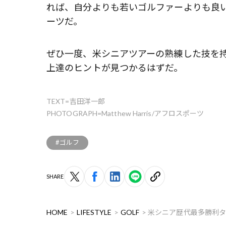
れば、自分よりも若いゴルファーよりも良
ーツだ。
ぜひ一度、米シニアツアーの熟練した技を
上達のヒントが見つかるはずだ。
TEXT=吉田洋一郎
PHOTOGRAPH=Matthew Harris/アフロスポーツ
#ゴルフ
SHARE
HOME
LIFESTYLE
GOLF
米シニア歴代最多勝利