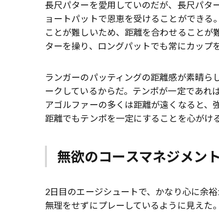
長尺パターを愛用していのだが、長尺パタ
ョートパットで恩恵を受けることができる
ことが難しいため、距離を合わせることが
ターを操り、ロングパットでも常にカップを
ランガーのパッティングの距離感が素晴ら
ークしているからだ。テンポが一定であれ
アゴルファーの多くは距離が遠くなると、
距離でもテンポを一定にすることを心がけ
無欲のコースマネジメン
2日目のエージシュートで、かなり心に余
無理をせずにプレーしているように見えた。