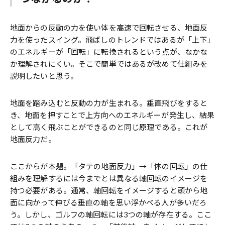
地面からの反動の力を使い体を高速で回転させる、地面反
力を使ったスイング。飛ばしのトレンドではあるが「上下」
のエネルギーが「回転」に転換されるという点が、なかな
か理解されにくい。そこで簡単ではあるが改めて仕組みを
説明したいと思う。
地面を踏み込むと反動の力が生まれる。垂直飛びをすると
き、地面を押すことで上方向へのエネルギーが発生し、結果
として高く飛ぶことができるのと同じ原理である。これが
地面反力だ。
ここからが本題。「タテの地面反力」→「体の回転」の仕
組みを理解するには今までとは異なる軸回転のイメージを
持つ必要がある。通常、軸回転をイメージすると頭から地
面に向かって伸びる垂直の軸を思い浮かべる人が多いだろ
う。しかし、ゴルフの軸回転には3つの軸が存在する。ここ