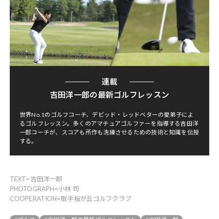
連載
吉田洋一郎の最新ゴルフレッスン
世界No.1のゴルフコーチ、デビッド・レッドベターの愛弟子によ
るゴルフレッスン。多くのアマチュアゴルファーを指導する吉田洋
一郎コーチが、スコアも所作も洗練させるための技術と知識を伝授
する。
TEXT=吉田洋一郎
PHOTOGRAPH=小林 司
COOPERATION=取手桜が丘ゴルフクラブ