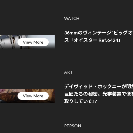
WATCH
36mmのヴィンテージ"ビッグ
ス「オイスター Ref.6424」
View More
ART
デイヴィッド・ホックニーが明
巨匠たちの秘密。光学装置で像
View More
取りしていた!?
PERSON