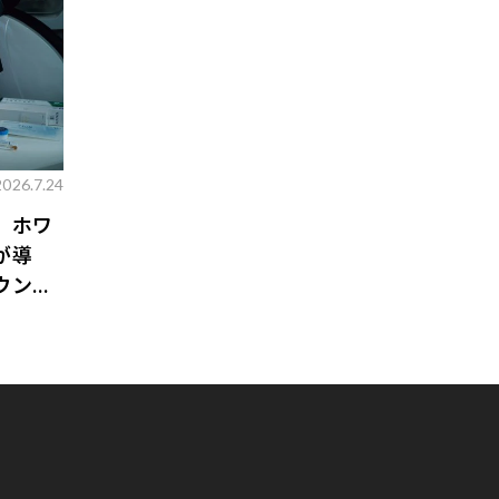
2026.7.24
。ホワ
が導
ウンジ