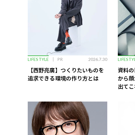
LIFESTYLE
PR
2026.7.30
LIFESTY
【西野亮廣】つくりたいものを
資料の
追求できる環境の作り方とは
から顔
出てこ
救う、