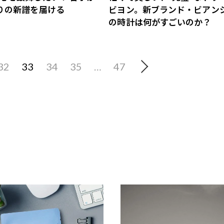
りの新譜を届ける
ビヨン。新ブランド・ビアン
の時計は何がすごいのか？
32
33
34
35
…
47