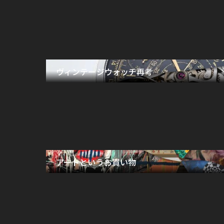
ヴィンテージウォッチ再考
アートというお買い物