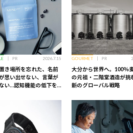
LE
PR
2026.7.15
GOURMET
PR
置き場所を忘れた、名前
大分から世界へ。100％
が思い出せない、言葉が
の元祖・二階堂酒造が挑
ない…認知機能の低下を
新のグローバル戦略
脳のインナーケアとは