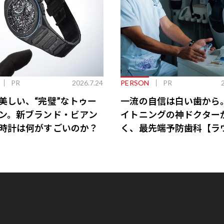
PR
2026.7.24
PERSON
PR
美しい、“完璧”なトゥー
一流の自信は白い歯から
ン。新ブランド・ビアン
イトニングの神ドクター
時計は何がすごいのか？
く、最先端予防歯科【ラ
会員特典あり】