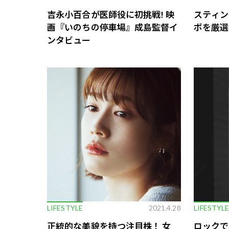
吉永小百合が医師役に初挑戦! 映
スティン
画『いのちの停車場』成島監督イ
ボを厳選
ンタビュー
LIFESTYLE
2021.4.28
LIFESTYL
正統的な美貌を持つ注目株！ 女
ロックで