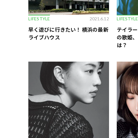
LIFESTYLE
2021.6.12
LIFESTYL
早く遊びに行きたい！ 横浜の最新
テイラー
ライブハウス
の歌姫、
は？