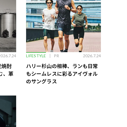
2026.7.24
LIFESTYLE
PR
2026.7.24
麦焼酎
ハリー杉山の相棒、ランも日常
む、革
もシームレスに彩るアイヴォル
のサングラス