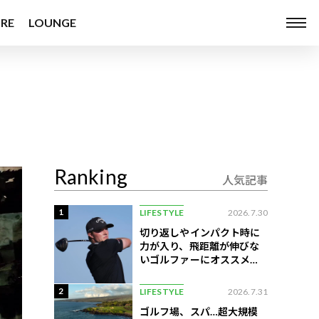
RE
LOUNGE
Ranking
人気記事
1
LIFESTYLE
2026.7.30
切り返しやインパクト時に
力が入り、飛距離が伸びな
いゴルファーにオススメの
練習法
2
LIFESTYLE
2026.7.31
ゴルフ場、スパ…超大規模