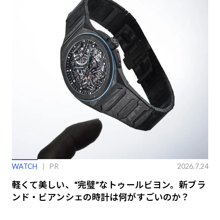
WATCH
PR
2026.7.24
軽くて美しい、“完璧”なトゥールビヨン。新ブラ
ンド・ビアンシェの時計は何がすごいのか？