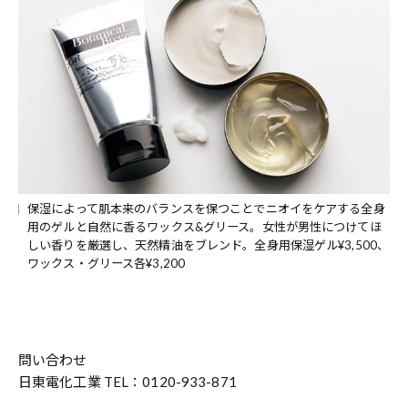
保湿によって肌本来のバランスを保つことでニオイをケアする全身
用のゲルと自然に香るワックス&グリース。女性が男性につけてほ
しい香りを厳選し、天然精油をブレンド。全身用保湿ゲル¥3,500、
ワックス・グリース各¥3,200
問い合わせ
日東電化工業 TEL：0120-933-871