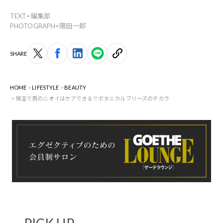
TEXT=編集部
PHOTOGRAPH=隈田一郎
SHARE
HOME
LIFESTYLE
BEAUTY
保湿で男のニオイはケアできる!? ボタニカルブリーズのチカラ