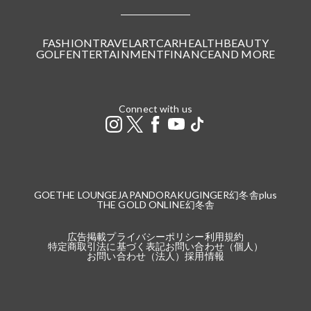
FASHION
TRAVEL
ART
CAR
HEALTH
BEAUTY
GOLF
ENTERTAINMENT
FINANCE
AND MORE
Connect with us
GOETHE LOUNGE
JAPANDORAKU
GINGER
幻冬舎plus
THE GOLD ONLINE
幻冬舎
広告掲載
プライバシーポリシー
利用規約
特定商取引法に基づく表記
お問い合わせ（個人）
お問い合わせ（法人）
採用情報