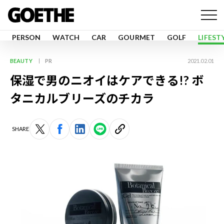
PERSON
WATCH
CAR
GOURMET
GOLF
LIFEST
BEAUTY
PR
2021.02.01
保湿で男のニオイはケアできる!? ボ
タニカルブリーズのチカラ
SHARE