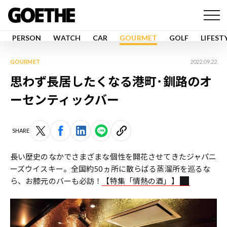
PERSON
WATCH
CAR
GOURMET
GOLF
LIFEST
GOURMET
2022.09.22
思わず長居したくなる港町･釧路のオ
ーセンティックバー
SHARE
長い歴史のなかでさまざまな個性を開花させてきたジャパニ
ーズウイスキー。全国約50ヵ所に散らばる蒸溜所を巡るな
ら、お膝元のバーも必訪！
【特集「情熱の酒」】