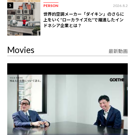
5
PERSON
2026.8.2
世界的空調メーカー「ダイキン」のさらに
上をいく“ローカライズ化”で躍進したイン
ドネシア企業とは？
Movies
最新動画