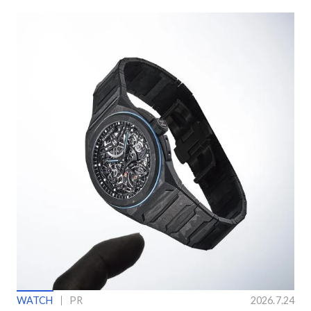
WATCH
PR
2026.7.24