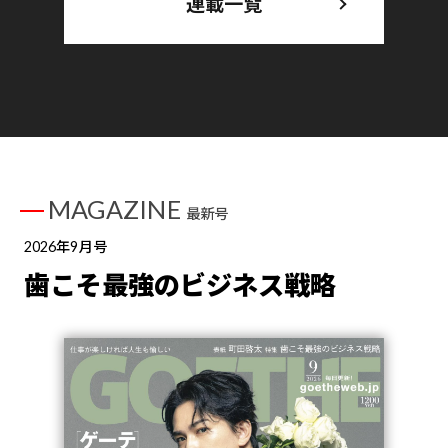
連載一覧
MAGAZINE
最新号
2026年9月号
歯こそ最強のビジネス戦略