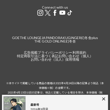
Connect with us
GOETHE LOUNGE
JAPANDORAKU
GINGER
幻冬舎plus
THE GOLD ONLINE
幻冬舎
広告掲載
プライバシーポリシー
利用規約
特定商取引法に基づく表記
お問い合わせ（個人）
お問い合わせ（法人）
採用情報
※本サイトで掲載している商品の価格は2021年4月24日以降の記事より税込（本
体価格＋税）の金額です。
2021年4月23日以前の記事は、税込と記載している場合を除き、本体価格（税
抜）の金額です。
税込の場合の税額は掲載当時の税率に準じます。
最新号
2026年9月号