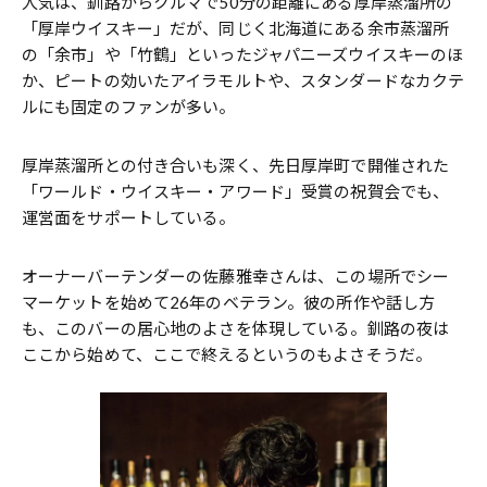
人気は、釧路からクルマで50分の距離にある厚岸蒸溜所の
「厚岸ウイスキー」だが、同じく北海道にある余市蒸溜所
の「余市」や「竹鶴」といったジャパニーズウイスキーのほ
か、ピートの効いたアイラモルトや、スタンダードなカクテ
ルにも固定のファンが多い。
厚岸蒸溜所との付き合いも深く、先日厚岸町で開催された
「ワールド・ウイスキー・アワード」受賞の祝賀会でも、
運営面をサポートしている。
オーナーバーテンダーの佐藤雅幸さんは、この場所でシー
マーケットを始めて26年のベテラン。彼の所作や話し方
も、このバーの居心地のよさを体現している。釧路の夜は
ここから始めて、ここで終えるというのもよさそうだ。