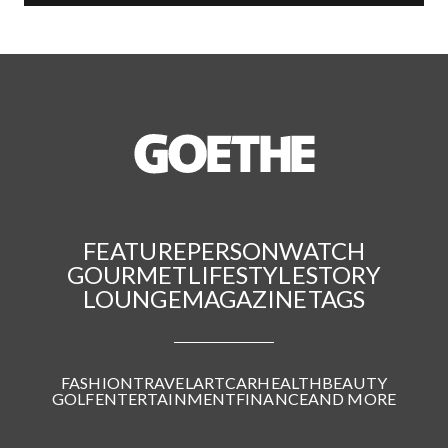
FEATURE
PERSON
WATCH
GOURMET
LIFESTYLE
STORY
LOUNGE
MAGAZINE
TAGS
FASHION
TRAVEL
ART
CAR
HEALTH
BEAUTY
GOLF
ENTERTAINMENT
FINANCE
AND MORE