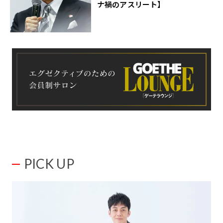
ナ禍のアスリート】
PICK UP