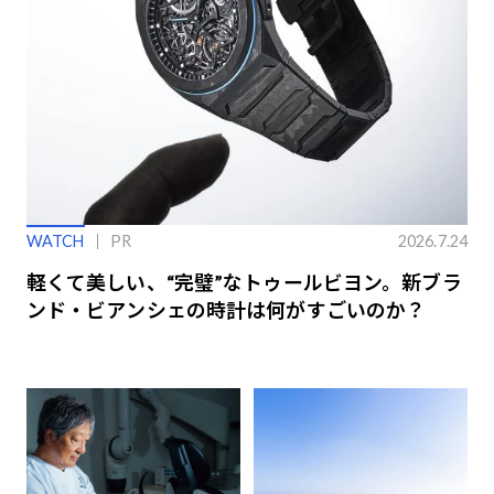
WATCH
PR
2026.7.24
軽くて美しい、“完璧”なトゥールビヨン。新ブラ
ンド・ビアンシェの時計は何がすごいのか？