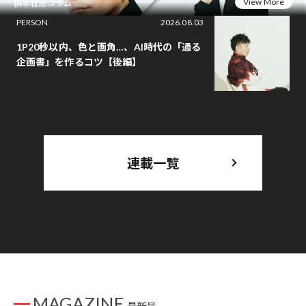
View More
桝本壮志コラム
PERSON
2026.08.03
1P20秒以内、色と画角…、AI時代の「通る
企画書」を作るコツ【後編】
連載一覧
MAGAZINE