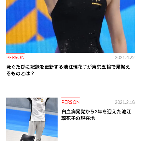
PERSON
2021.4.22
泳ぐたびに記録を更新する池江璃花子が東京五輪で見据え
るものとは？
PERSON
2021.2.18
白血病発覚から2年を迎えた池江
璃花子の現在地