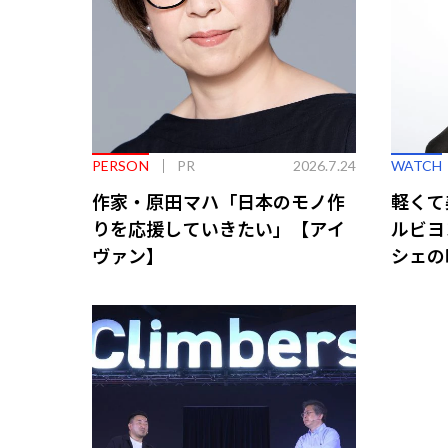
PERSON
PR
2026.7.24
WATCH
作家・原田マハ「日本のモノ作
軽くて
りを応援していきたい」【アイ
ルビヨ
ヴァン】
シェの