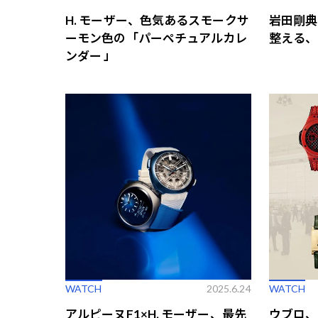
H. モーザー、色気あるスモークサ
岩田剛典
ーモン色の「パーペチュアルカレ
整える、
ンダー 」
WATCH
2025.6.24
WATCH
アルピーヌF1×H. モーザー、最先
ウブロ、