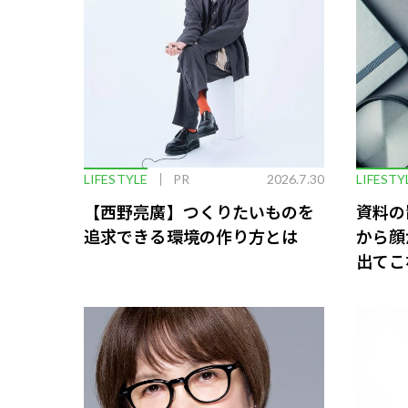
LIFESTYLE
PR
2026.7.30
LIFESTY
【西野亮廣】つくりたいものを
資料の
追求できる環境の作り方とは
から顔
出てこ
救う、