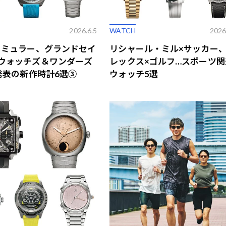
2026.6.5
WATCH
2026
 ミュラー、グランドセイ
リシャール・ミル×サッカー
ウォッチズ＆ワンダーズ
レックス×ゴルフ…スポーツ関
」発表の新作時計6選③
ウォッチ5選