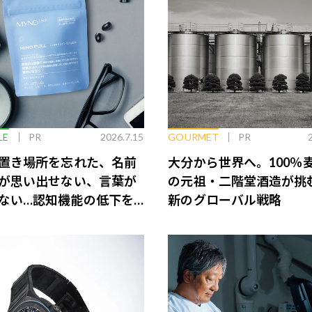
LE
PR
2026.7.15
GOURMET
PR
置き場所を忘れた、名前
大分から世界へ。100％
が思い出せない、言葉が
の元祖・二階堂酒造が挑
ない…認知機能の低下を
新のグローバル戦略
脳のインナーケアとは