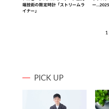
端技術の限定時計「ストリームラ
ー…20
イナー」
1
PICK UP