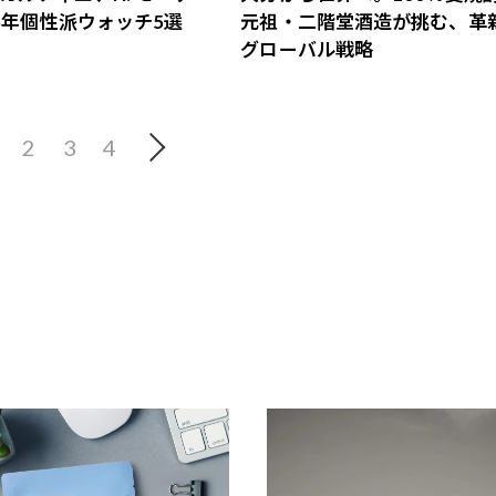
25年個性派ウォッチ5選
元祖・二階堂酒造が挑む、革
グローバル戦略
2
3
4