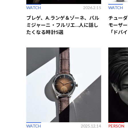
WATCH
2026.2.15
WATCH
ブレゲ、A.ランゲ＆ゾーネ、パル
チューダ
ミジャーニ・フルリエ…人に話し
モーザー
たくなる時計5選
「ドバイ
の新作5
WATCH
2025.12.14
PERSON