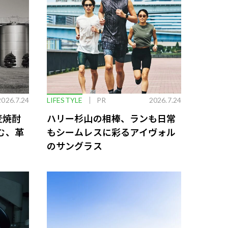
2026.7.24
LIFESTYLE
PR
2026.7.24
麦焼酎
ハリー杉山の相棒、ランも日常
む、革
もシームレスに彩るアイヴォル
のサングラス