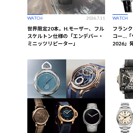
WATCH
2026.7.11
WATCH
世界限定20本。H.モーザー、フル
フランク
スケルトン仕様の「エンデバー・
コー…「
ミニッツリピーター」
2026