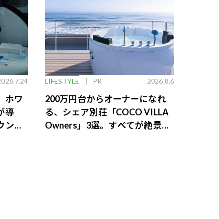
2026.7.24
LIFESTYLE
PR
2026.8.6
。ホワ
200万円台からオーナーになれ
が導
る、シェア別荘「COCO VILLA
ウンジ
Owners」3選。すべてが絶景、
収益も得られるその仕組みとは