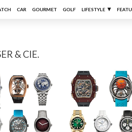
ATCH
CAR
GOURMET
GOLF
LIFESTYLE
FEATU
R & CIE.