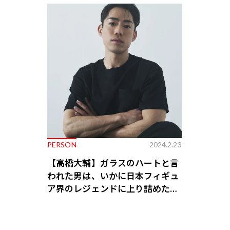
PERSON
2024.2.23
【高橋大輔】ガラスのハートと言
われた男は、いかに日本フィギュ
ア界のレジェンドに上り詰めたの
か？