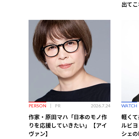
出てこ
救う、
PERSON
PR
2026.7.24
WATCH
作家・原田マハ「日本のモノ作
軽くて
りを応援していきたい」【アイ
ルビヨ
ヴァン】
シェの