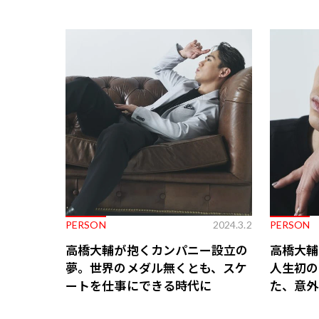
PERSON
2024.3.2
PERSON
高橋大輔が抱くカンパニー設立の
高橋大輔
夢。世界のメダル無くとも、スケ
人生初の
ートを仕事にできる時代に
た、意外