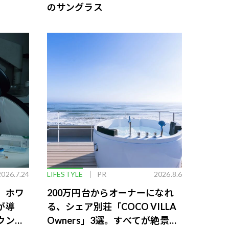
のサングラス
2026.7.24
LIFESTYLE
PR
2026.8.6
。ホワ
200万円台からオーナーになれ
が導
る、シェア別荘「COCO VILLA
ウンジ
Owners」3選。すべてが絶景、