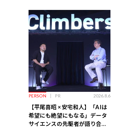
PERSON
PR
2026.8.6
【平尾喜昭 × 安宅和人】「AIは
希望にも絶望にもなる」データ
サイエンスの先駆者が語り合う
AI時代の意思決定