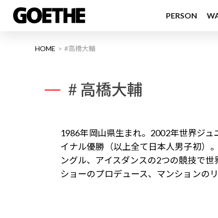
PERSON
W
HOME
#高橋大輔
# 高橋大輔
1986年岡山県生まれ。2002年世界ジ
イナル優勝（以上全て日本人男子初）。2
ングル、アイスダンスの2つの競技で世
ショーのプロデュース、マンションの