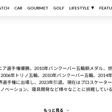
ATCH
CAR
GOURMET
GOLF
LIFESTYLE
FEATU
ュニア選手権優勝。2010年バンクーバー五輪銅メダル、
006年トリノ五輪、2010年バンクーバー五輪、201
界選手権に出場し、2023年引退。現在はプロスケータ
リノベーション、寝具開発など様々なことに挑戦してい
もっと見る