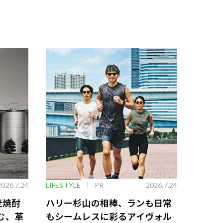
2026.7.24
LIFESTYLE
PR
2026.7.24
麦焼酎
ハリー杉山の相棒、ランも日常
む、革
もシームレスに彩るアイヴォル