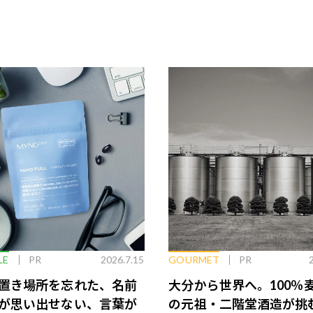
LE
PR
2026.7.15
GOURMET
PR
置き場所を忘れた、名前
大分から世界へ。100％
が思い出せない、言葉が
の元祖・二階堂酒造が挑