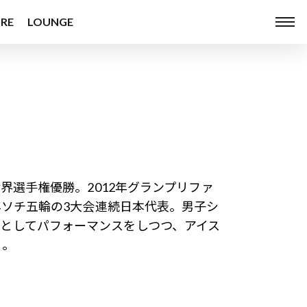
RE
LOUNGE
世界選手権優勝。2012年グランプリファ
4年ソチ五輪の3大会連続日本代表。男子シ
ーとしてパフォーマンスをしつつ、アイス
る。