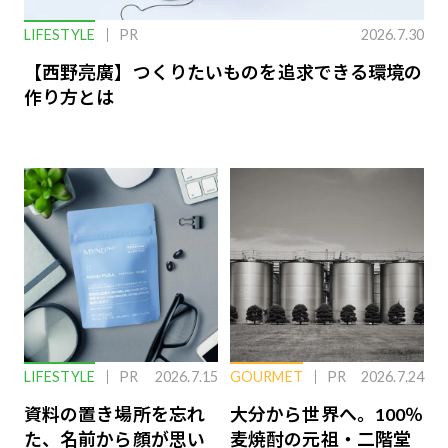
LIFESTYLE
PR
2026.7.30
【西野亮廣】つくりたいものを追求できる環境の
作り方とは
LIFESTYLE
PR
2026.7.15
GOURMET
PR
2026.7.24
資料の置き場所を忘れ
大分から世界へ。100％
た、名前から顔が思い
麦焼酎の元祖・二階堂