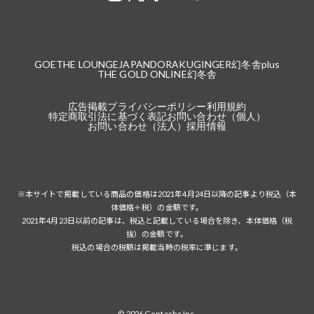
GOETHE LOUNGE
JAPANDORAKU
GINGER
幻冬舎plus
THE GOLD ONLINE
幻冬舎
広告掲載
プライバシーポリシー
利用規約
特定商取引法に基づく表記
お問い合わせ（個人）
お問い合わせ（法人）
採用情報
※本サイトで掲載している商品の価格は2021年4月24日以降の記事より税込（本
体価格＋税）の金額です。
2021年4月23日以前の記事は、税込と記載している場合を除き、本体価格（税
抜）の金額です。
税込の場合の税額は掲載当時の税率に準じます。
© 2026 Gentosha Inc.