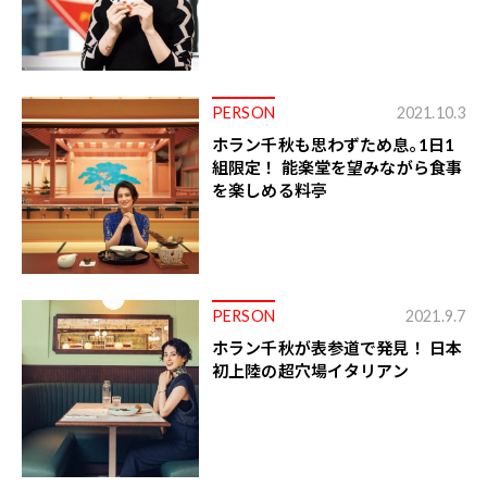
PERSON
2021.10.3
ホラン千秋も思わずため息｡1日1
組限定！ 能楽堂を望みながら食事
を楽しめる料亭
PERSON
2021.9.7
ホラン千秋が表参道で発見！ 日本
初上陸の超穴場イタリアン