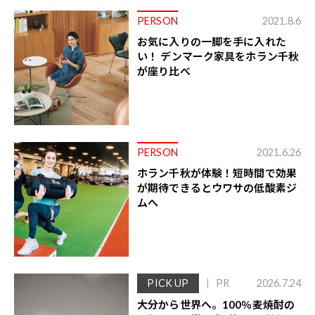
PERSON
2021.8.6
お気に入りの一脚を手に入れた
い！ デンマーク家具をホラン千秋
が座り比べ
PERSON
2021.6.26
ホラン千秋が体験！短時間で効果
が期待できるとウワサの低酸素ジ
ムへ
PICK UP
PR
2026.7.24
大分から世界へ。100％麦焼酎の