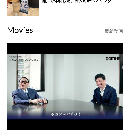
鮨」で体験した、大人の新ペアリング
Movies
最新動画