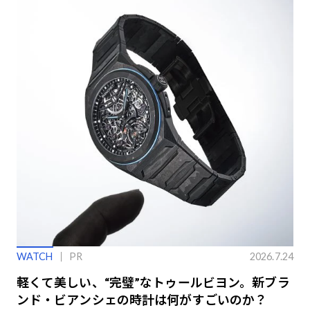
WATCH
PR
2026.7.24
軽くて美しい、“完璧”なトゥールビヨン。新ブラ
ンド・ビアンシェの時計は何がすごいのか？