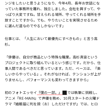
ンジをしたいと思うようになり、今年4月、長年お世話にな
っていた事務所を離れ、独立しました。会社を興すって、や
っぱり大変ですね。甘えられる場所、守ってくれる場所を手
放すことですから。でも、やりたいことを実現させるため
に選んだ道なのでやるしかないです」
仕事とは、「人生において最優先にすべきもの」と言う高
杉。
「俳優は、自分が商品という特殊な職業。高杉真宙という
プロジェクトに取り組んでいるという感じです。だから、仕
事人間であるべきだと思っています。ただ、ベースは、『楽
しいからやっている』。それがなければ、テンションが上が
りませんし、パフォーマンスも変わってきますから」
初のフォトエッセイ
『僕の一部。』
では執筆に挑戦し、
アニメ『RE-MAIN』で声優を務め、10月スタートの火曜ド
ラマ『婚姻届に判を捺（お）しただけですが』では、ヒロ