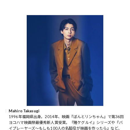
Mahiro Takasugi
1996年福岡県出身。2014年、映画『ぼんとリンちゃん』で第36回
ヨコハマ映画祭最優秀新人賞受賞。『賭ケグルイ』シリーズや『バ
イプレーヤーズ～もしも100人の名脇役が映画を作ったら』など、