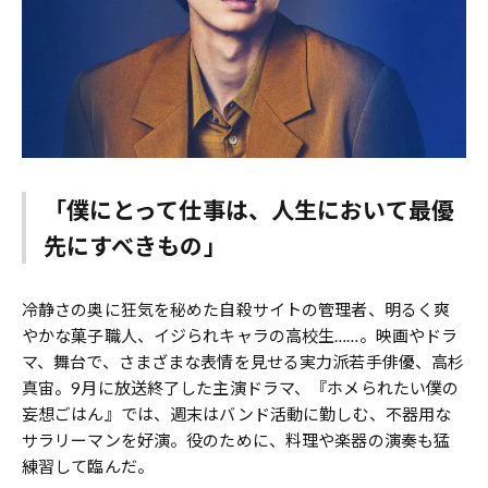
「僕にとって仕事は、人生において最優
先にすべきもの」
冷静さの奥に狂気を秘めた自殺サイトの管理者、明るく爽
やかな菓子職人、イジられキャラの高校生……。映画やドラ
マ、舞台で、さまざまな表情を見せる実力派若手俳優、高杉
真宙。9月に放送終了した主演ドラマ、『ホメられたい僕の
妄想ごはん』では、週末はバンド活動に勤しむ、不器用な
サラリーマンを好演。役のために、料理や楽器の演奏も猛
練習して臨んだ。