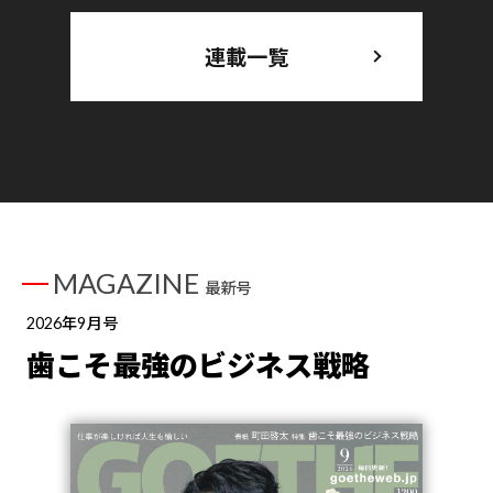
連載一覧
MAGAZINE
最新号
2026年9月号
歯こそ最強のビジネス戦略