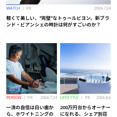
WATCH
PR
2026.7.24
軽くて美しい、“完璧”なトゥールビヨン。新ブラ
ンド・ビアンシェの時計は何がすごいのか？
PERSON
PR
2026.7.24
LIFESTYLE
PR
2026.8.6
一流の自信は白い歯か
200万円台からオーナー
ら。ホワイトニングの
になれる、シェア別荘