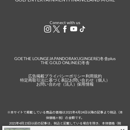
Connect with us
GOETHE LOUNGE
JAPANDORAKU
GINGER
幻冬舎plus
THE GOLD ONLINE
幻冬舎
広告掲載
プライバシーポリシー
利用規約
特定商取引法に基づく表記
お問い合わせ（個人）
お問い合わせ（法人）
採用情報
※本サイトで掲載している商品の価格は2021年4月24日以降の記事より税込（本
体価格＋税）の金額です。
2021年4月23日以前の記事は、税込と記載している場合を除き、本体価格（税
抜）の金額です。