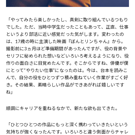
「やってみたら楽しかったし、真剣に取り組んでいるつもり
でした。ただ、当時中学生だったこともあって、正直、仕事
というより部活に近い感覚だった気がします。変わったの
は、17歳の時に主演した映画『ぼんとリンちゃん』から。
撮影前に3ヵ月ほど準備期間があったんですが、役の背景や
セリフに秘められた想いなどいろいろ考えるようになり、役
作りの面白さに目覚めたんです。そこからですね、俳優が僕
にとって“やりたい仕事”になったのは。今は、台本を読みこ
んで、自分の役をひとつずつ積み重ねていく作業がすごく好
き。その結果、素晴らしい作品ができあがれば嬉しいです
ね」
順調にキャリアを重ねるなかで、新たな欲も出てきた。
「ひとつひとつの作品にもっと深く携わっていきたいという
気持ちが強くなったんです。いろいろと違う側面からチャレ