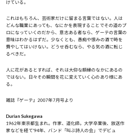
けている。
これはもちろん、芸術家だけに留まる言葉ではない。人は
どんな職業にあっても、なにかを表現することでその道のプ
ロになっていくのだから、意志ある者なら、ゲーテの言葉の
意味はわかるはずだ。少なくとも、愚痴や恨みの酒で時を
費やしてはいけない。どうせ呑むなら、やる気の酒に転じ
るべきだ。
人に花があるとすれば、それは大仰な額縁のなかにあるの
ではない。日々その瞬間を花に変えていく心のあり様にあ
る。
――雑誌『ゲーテ』2007年7月号より
Durian Sukegawa
1962年東京都生まれ。作家、道化師。大学卒業後、放送作
家などを経て'94年、バンド「叫ぶ詩人の会」でデビュ