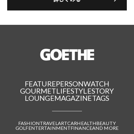
FEATURE
PERSON
WATCH
GOURMET
LIFESTYLE
STORY
LOUNGE
MAGAZINE
TAGS
FASHION
TRAVEL
ART
CAR
HEALTH
BEAUTY
GOLF
ENTERTAINMENT
FINANCE
AND MORE