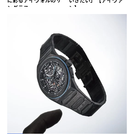
に彩るアイヴォルのサ
いきたい」【アイヴァ
ングラス
ン】