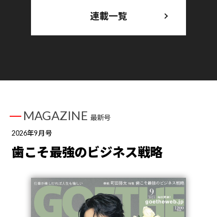
連載一覧
MAGAZINE
最新号
2026年9月号
歯こそ最強のビジネス戦略