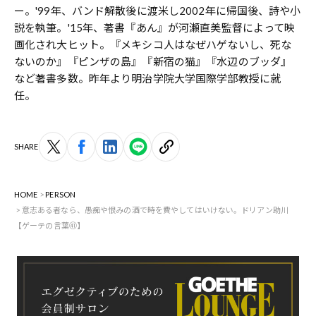
ー。'99年、バンド解散後に渡米し2002年に帰国後、詩や小
説を執筆。'15年、著書『あん』が河瀬直美監督によって映
画化され大ヒット。『メキシコ人はなぜハゲないし、死な
ないのか』『ピンザの島』『新宿の猫』『水辺のブッダ』
など著書多数。昨年より明治学院大学国際学部教授に就
任。
SHARE
HOME
PERSON
意志ある者なら、愚痴や恨みの酒で時を費やしてはいけない。ドリアン助川
【ゲーテの言葉㊶】