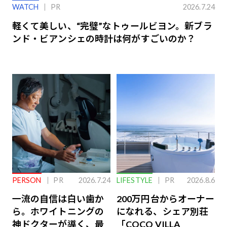
WATCH
PR
2026.7.24
軽くて美しい、“完璧”なトゥールビヨン。新ブラ
ンド・ビアンシェの時計は何がすごいのか？
PERSON
PR
2026.7.24
LIFESTYLE
PR
2026.8.6
一流の自信は白い歯か
200万円台からオーナー
ら。ホワイトニングの
になれる、シェア別荘
神ドクターが導く、最
「COCO VILLA