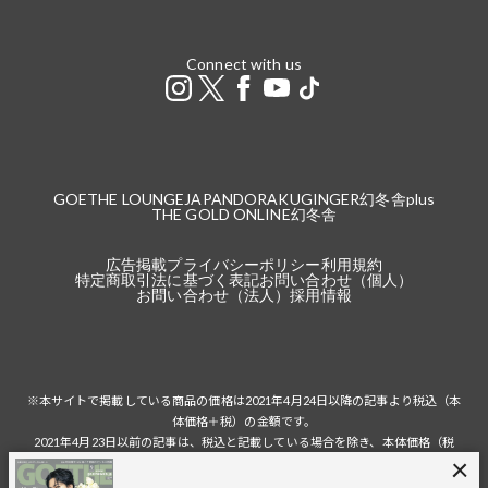
Connect with us
GOETHE LOUNGE
JAPANDORAKU
GINGER
幻冬舎plus
THE GOLD ONLINE
幻冬舎
広告掲載
プライバシーポリシー
利用規約
特定商取引法に基づく表記
お問い合わせ（個人）
お問い合わせ（法人）
採用情報
※本サイトで掲載している商品の価格は2021年4月24日以降の記事より税込（本
体価格＋税）の金額です。
2021年4月23日以前の記事は、税込と記載している場合を除き、本体価格（税
抜）の金額です。
税込の場合の税額は掲載当時の税率に準じます。