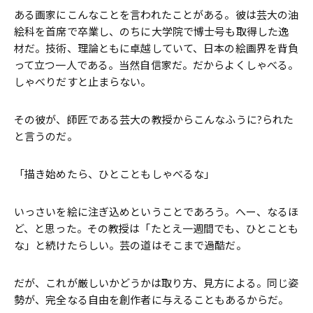
ある画家にこんなことを言われたことがある。彼は芸大の油
絵科を首席で卒業し、のちに大学院で博士号も取得した逸
材だ。技術、理論ともに卓越していて、日本の絵画界を背負
って立つ一人である。当然自信家だ。だからよくしゃべる。
しゃべりだすと止まらない。
その彼が、師匠である芸大の教授からこんなふうに?られた
と言うのだ。
「描き始めたら、ひとこともしゃべるな」
いっさいを絵に注ぎ込めということであろう。へー、なるほ
ど、と思った。その教授は「たとえ一週間でも、ひとことも
な」と続けたらしい。芸の道はそこまで過酷だ。
だが、これが厳しいかどうかは取り方、見方による。同じ姿
勢が、完全なる自由を創作者に与えることもあるからだ。