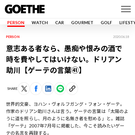
PERSON
WATCH
CAR
GOURMET
GOLF
LIFEST
PERSON
2020.06.18
意志ある者なら、愚痴や恨みの酒で
時を費やしてはいけない。ドリアン
助川【ゲーテの言葉㊶】
SHARE
世界的文豪、ヨハン・ヴォルフガング・フォン・ゲーテ。
作家のドリアン助川さんは言う。ゲーテの言葉は「太陽のよ
うに道を照らし、月のように名無き者を慰める」と。雑誌
『ゲーテ』2007年7月号に掲載した、今こそ読みたいゲー
テの名言を再録する。