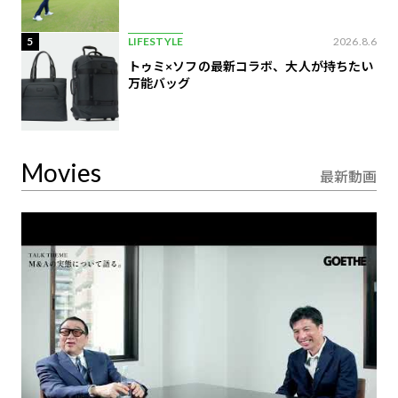
5
LIFESTYLE
2026.8.6
トゥミ×ソフの最新コラボ、大人が持ちたい
万能バッグ
Movies
最新動画