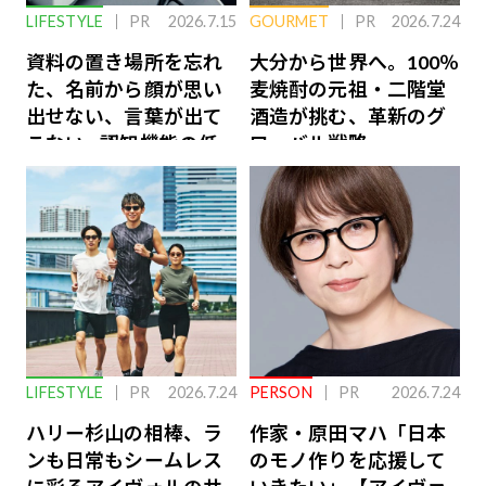
LIFESTYLE
PR
2026.7.15
GOURMET
PR
2026.7.24
資料の置き場所を忘れ
大分から世界へ。100％
た、名前から顔が思い
麦焼酎の元祖・二階堂
出せない、言葉が出て
酒造が挑む、革新のグ
こない…認知機能の低
ローバル戦略
下を救う、脳のインナ
ーケアとは
LIFESTYLE
PR
2026.7.24
PERSON
PR
2026.7.24
ハリー杉山の相棒、ラ
作家・原田マハ「日本
ンも日常もシームレス
のモノ作りを応援して