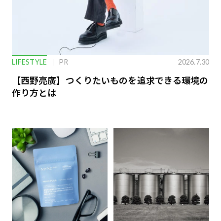
LIFESTYLE
PR
2026.7.30
【西野亮廣】つくりたいものを追求できる環境の
作り方とは