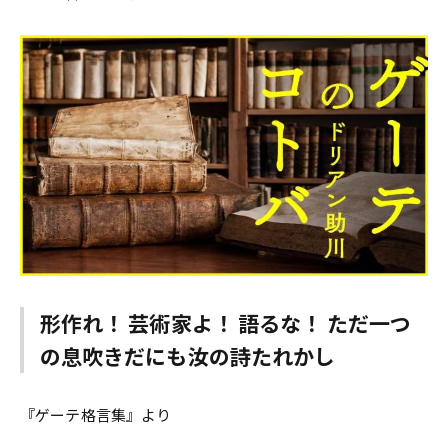
形作れ！ 芸術家よ！ 語るな！ ただ一つ
の息吹きだにも汝の詩たれかし
――『ゲーテ格言集』より