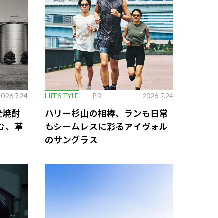
2026.7.24
LIFESTYLE
PR
2026.7.24
麦焼酎
ハリー杉山の相棒、ランも日常
む、革
もシームレスに彩るアイヴォル
のサングラス