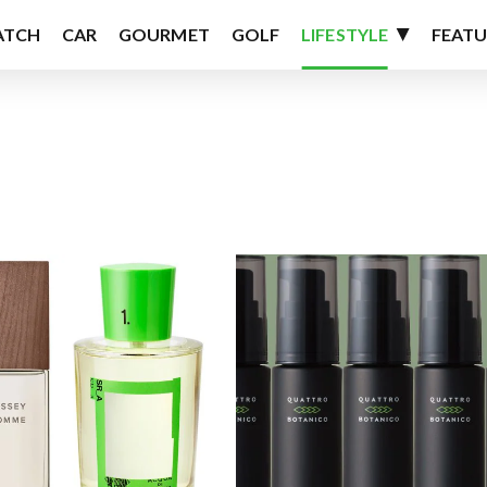
ATCH
CAR
GOURMET
GOLF
LIFESTYLE
FEATU