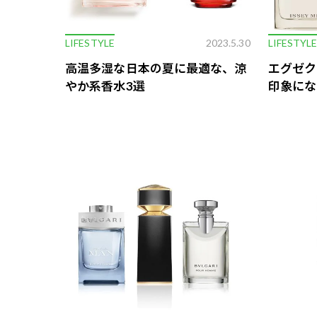
LIFESTYLE
2023.5.30
LIFESTYL
高温多湿な日本の夏に最適な、涼
エグゼク
やか系香水3選
印象にな