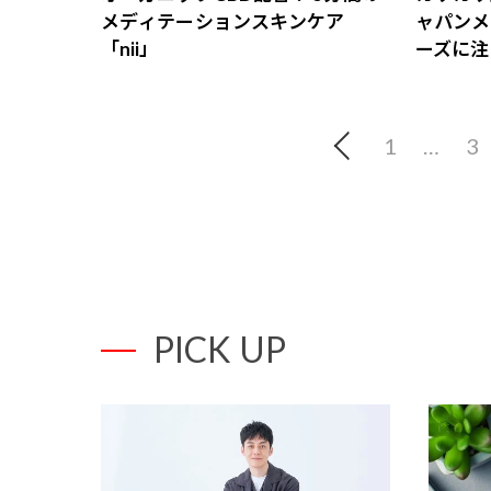
メディテーションスキンケア
ャパンメ
「nii」
ーズに注
1
…
3
PICK UP