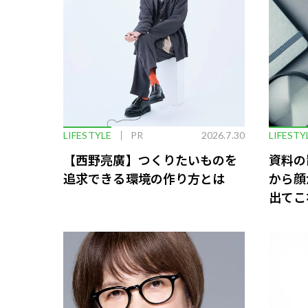
LIFESTYLE
PR
2026.7.30
LIFESTY
【西野亮廣】つくりたいものを
資料の
追求できる環境の作り方とは
から顔
出てこ
救う、