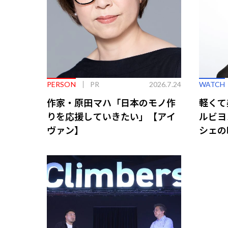
PERSON
PR
2026.7.24
WATCH
作家・原田マハ「日本のモノ作
軽くて
りを応援していきたい」【アイ
ルビヨ
ヴァン】
シェの