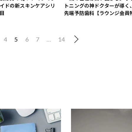
イドの新スキンケアシリ
トニングの神ドクターが導く
目
先端予防歯科【ラウンジ会員
あり】
4
5
6
7
…
14