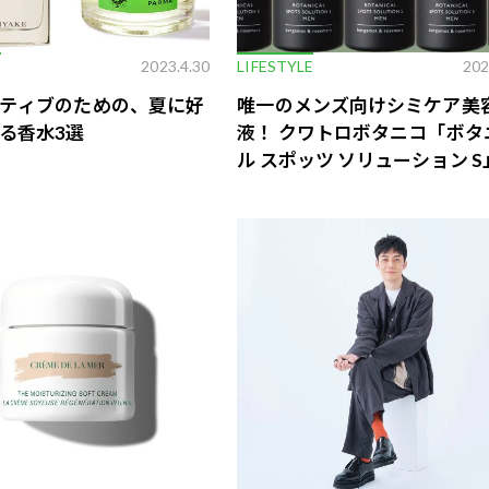
E
2023.4.30
LIFESTYLE
202
ティブのための、夏に好
唯一のメンズ向けシミケア美
る香水3選
液！ クワトロボタニコ「ボタ
ル スポッツ ソリューション S