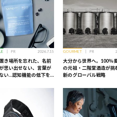
LE
PR
2026.7.15
GOURMET
PR
置き場所を忘れた、名前
大分から世界へ。100％
が思い出せない、言葉が
の元祖・二階堂酒造が挑
ない…認知機能の低下を
新のグローバル戦略
脳のインナーケアとは