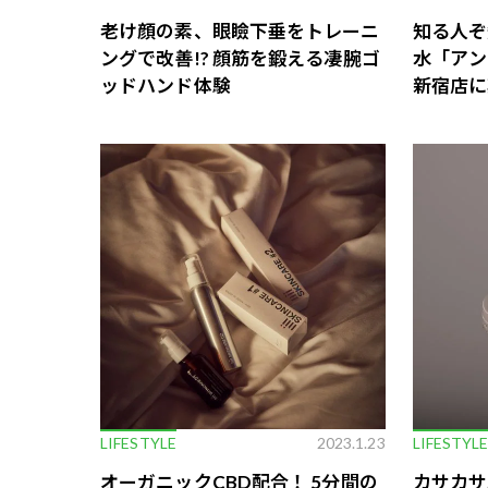
老け顔の素、眼瞼下垂をトレーニ
知る人ぞ
ングで改善!? 顔筋を鍛える凄腕ゴ
水「アン
ッドハンド体験
新宿店に
LIFESTYLE
2023.1.23
LIFESTYL
オーガニックCBD配合！ 5分間の
カサカサ