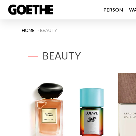
PERSON
W
HOME
BEAUTY
BEAUTY