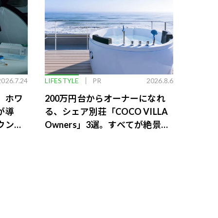
2026.7.24
LIFESTYLE
PR
2026.8.6
。ホワ
200万円台からオーナーになれ
が導
る、シェア別荘「COCO VILLA
ウンジ
Owners」3選。すべてが絶景、
収益も得られるその仕組みとは