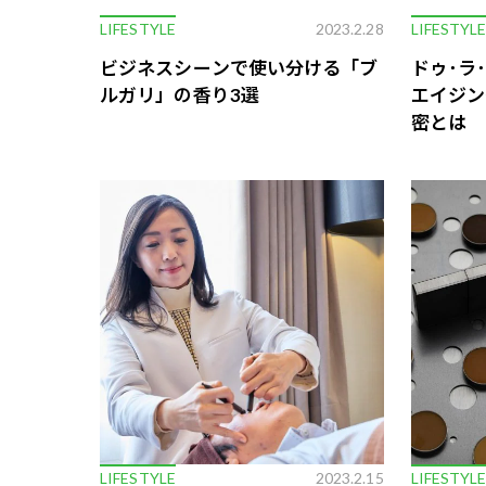
LIFESTYLE
2023.2.28
LIFESTYL
ビジネスシーンで使い分ける「ブ
ドゥ･ラ
ルガリ」の香り3選
エイジン
密とは
LIFESTYLE
2023.2.15
LIFESTYL