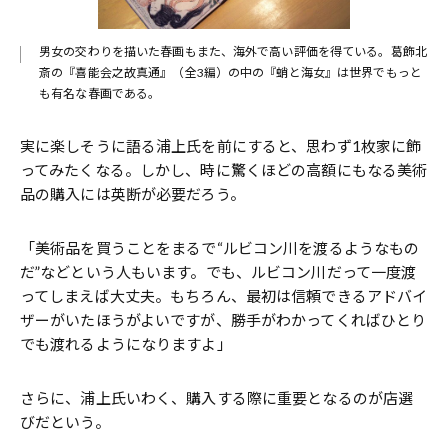
男女の交わりを描いた春画もまた、海外で高い評価を得ている。葛飾北
斎の『喜能会之故真通』（全3編）の中の『蛸と海女』は世界でもっと
も有名な春画である。
実に楽しそうに語る浦上氏を前にすると、思わず1枚家に飾
ってみたくなる。しかし、時に驚くほどの高額にもなる美術
品の購入には英断が必要だろう。
「美術品を買うことをまるで“ルビコン川を渡るようなもの
だ”などという人もいます。でも、ルビコン川だって一度渡
ってしまえば大丈夫。もちろん、最初は信頼できるアドバイ
ザーがいたほうがよいですが、勝手がわかってくればひとり
でも渡れるようになりますよ」
さらに、浦上氏いわく、購入する際に重要となるのが店選
びだという。