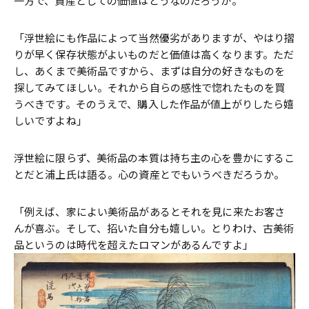
一方で、資産としての価値はどうなのだろうか。
「浮世絵にも作品によって当然優劣がありますが、やはり摺
りが早く保存状態がよいものだと価値は高くなります。ただ
し、あくまで美術品ですから、まずは自分の好きなものを
探してみてほしい。それから自らの感性で惚れたものを買
うべきです。そのうえで、購入した作品が値上がりしたら嬉
しいですよね」
浮世絵に限らず、美術品の本質は持ち主の心を豊かにするこ
とだと浦上氏は語る。心の資産とでもいうべきだろうか。
「例えば、家によい美術品があるとそれを見に来たお客さ
んが喜ぶ。そして、招いた自分も嬉しい。とりわけ、古美術
品というのは時代を超えたロマンがあるんですよ」