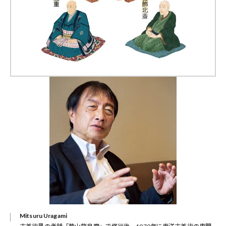
Mitsuru Uragami