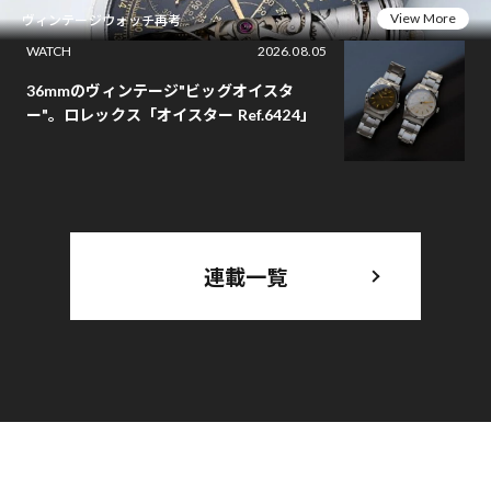
View More
ヴィンテージウォッチ再考
WATCH
2026.08.05
36mmのヴィンテージ"ビッグオイスタ
ー"。ロレックス「オイスター Ref.6424」
連載一覧