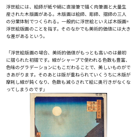
浮世絵には、絵師が紙や絹に直接筆で描く肉筆画と大量生
産された木版画がある。木版画は絵師、彫師、摺師の三人
の分業体制でつくられる。一般的に浮世絵といえば木版画=
浮世絵版画のことを指す。そのなかでも美術的価値には大き
な差があるという。
「浮世絵版画の場合、美術的価値がもっとも高いのは最初
に摺られた初摺です。線がシャープで使われる色数も豊富、
色味のグラデーションにもこだわることで、美しいものがで
きあがります。そのあとは版が重ねられていくうちに木版が
摩耗し線が鈍くなり、色数も減らされて絵に奥行きがなくな
ってしまうのです」