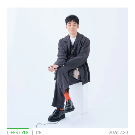
LIFESTYLE
PR
2026.7.30