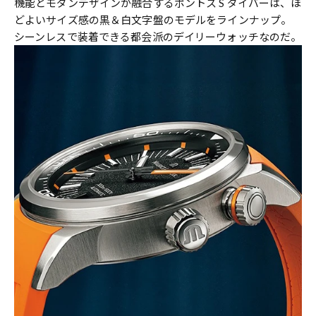
機能とモダンデザインが融合するポントス S ダイバーは、ほ
どよいサイズ感の黒＆白文字盤のモデルをラインナップ。
シーンレスで装着できる都会派のデイリーウォッチなのだ。