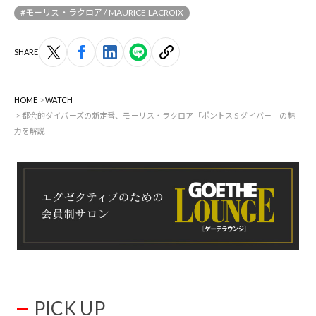
#モーリス・ラクロア / MAURICE LACROIX
SHARE
HOME
WATCH
都会的ダイバーズの新定番、モーリス・ラクロア「ポントス S ダイバー」の魅
力を解説
PICK UP