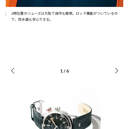
ンピ
2時位置のリューズは大型で操作も簡単。ロック機能がついているの
を依
で、防水面も安心できる。
るス
1
/
6