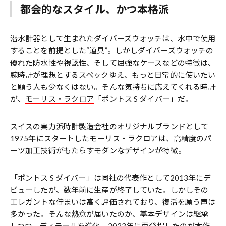
都会的なスタイル、かつ本格派
潜水計器として生まれたダイバーズウォッチは、水中で使用
することを前提とした“道具”。しかしダイバーズウォッチの
優れた防水性や視認性、そして屈強なケースなどの特徴は、
腕時計が理想とするスペックゆえ、もっと日常的に使いたい
と願う人も少なくはない。そんな気持ちに応えてくれる時計
が、
モーリス・ラクロア
「ポントス S ダイバー」だ。
スイスの実力派時計製造会社のオリジナルブランドとして
1975年にスタートしたモーリス・ラクロアは、高精度のパ
ーツ加工技術がもたらすモダンなデザインが特徴。
「ポントス S ダイバー」は同社の代表作として2013年にデ
ビューしたが、数年前に生産が終了していた。しかしその
エレガントな佇まいは高く評価されており、復活を願う声は
多かった。そんな熱意が届いたのか、基本デザインは継承