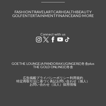
FASHION
TRAVEL
ART
CAR
HEALTH
BEAUTY
GOLF
ENTERTAINMENT
FINANCE
AND MORE
Connect with us
GOETHE LOUNGE
JAPANDORAKU
GINGER
幻冬舎plus
THE GOLD ONLINE
幻冬舎
広告掲載
プライバシーポリシー
利用規約
特定商取引法に基づく表記
お問い合わせ（個人）
お問い合わせ（法人）
採用情報