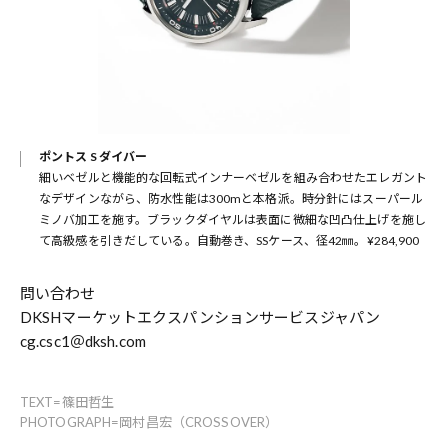
ポントス S ダイバー
細いベゼルと機能的な回転式インナーベゼルを組み合わせたエレガント
なデザインながら、防水性能は300mと本格派。時分針にはスーパール
ミノバ加工を施す。ブラックダイヤルは表面に微細な凹凸仕上げを施し
て高級感を引きだしている。自動巻き、SSケース、径42㎜。¥284,900
問い合わせ
DKSHマーケットエクスパンションサービスジャパン
cg.csc1＠dksh.com
TEXT=篠田哲生
PHOTOGRAPH=岡村昌宏（CROSSOVER）