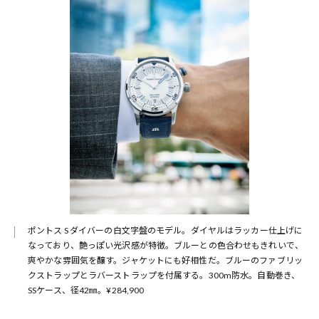
ポントス S ダイバーの白文字盤のモデル。ダイヤルはラッカー仕上げに
なっており、艶っぽい光沢感が特徴。ブルーとの色合わせもきれいで、
爽やかな雰囲気を醸す。ジャケットにも好相性だ。ブルーのファブリッ
クストラップとラバーストラップを付属する。300m防水。自動巻き、
SSケース、径42㎜。¥284,900