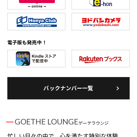
電子版も発売中！
バックナンバー一覧
GOETHE LOUNGE
ゲーテラウンジ
忙しい日々の中で、心を満たす特別な体験