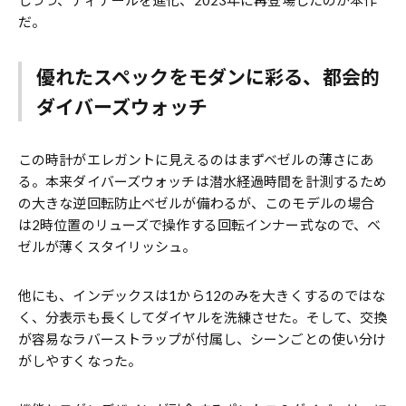
しつつ、ディテールを進化、2023年に再登場したのが本作
だ。
優れたスペックをモダンに彩る、都会的
ダイバーズウォッチ
この時計がエレガントに見えるのはまずベゼルの薄さにあ
る。本来ダイバーズウォッチは潜水経過時間を計測するため
の大きな逆回転防止ベゼルが備わるが、このモデルの場合
は2時位置のリューズで操作する回転インナー式なので、ベ
ゼルが薄くスタイリッシュ。
他にも、インデックスは1から12のみを大きくするのではな
く、分表示も長くしてダイヤルを洗練させた。そして、交換
が容易なラバーストラップが付属し、シーンごとの使い分け
がしやすくなった。