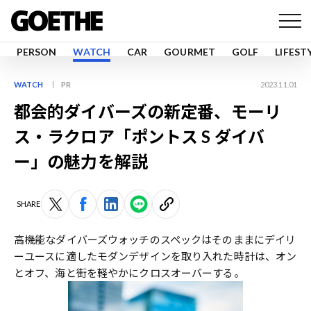
PERSON
WATCH
CAR
GOURMET
GOLF
LIFEST
WATCH
PR
2023.11.01
都会的ダイバーズの新定番、モーリ
ス・ラクロア「ポントス S ダイバ
ー」の魅力を解説
SHARE
高機能なダイバーズウォッチのスペックはそのままにデイリ
ーユースに適したモダンデザインを取り入れた時計は、オン
とオフ、海と街を軽やかにクロスオーバーする。