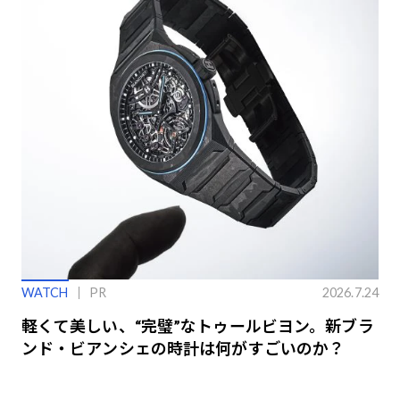
WATCH
PR
2026.7.24
軽くて美しい、“完璧”なトゥールビヨン。新ブラ
ンド・ビアンシェの時計は何がすごいのか？