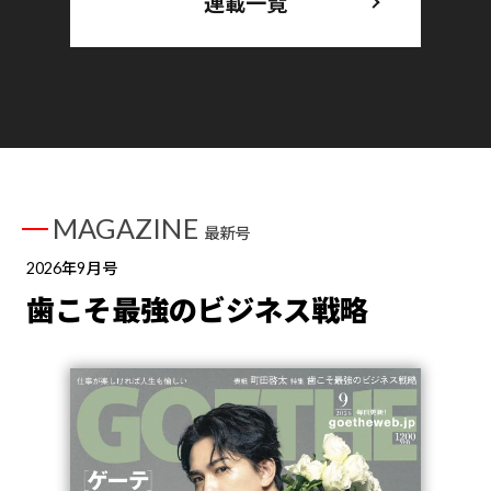
連載一覧
MAGAZINE
最新号
2026年9月号
歯こそ最強のビジネス戦略