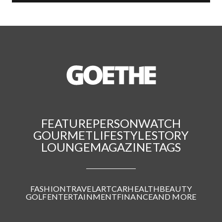
FEATURE
PERSON
WATCH
GOURMET
LIFESTYLE
STORY
LOUNGE
MAGAZINE
TAGS
FASHION
TRAVEL
ART
CAR
HEALTH
BEAUTY
GOLF
ENTERTAINMENT
FINANCE
AND MORE