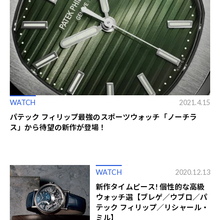
WATCH
2021.4.15
パテック フィリップ最強のスポーツウォッチ「ノーチラ
ス」から待望の新作が登場！
WATCH
2020.12.13
新作タイムピース! 個性的な高級
ウォッチ選【ブレゲ／ウブロ／パ
テック フィリップ／リシャール・
ミル】