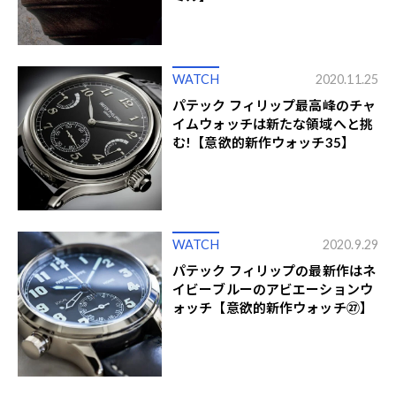
WATCH
2020.11.25
パテック フィリップ最高峰のチャ
イムウォッチは新たな領域へと挑
む!【意欲的新作ウォッチ35】
WATCH
2020.9.29
パテック フィリップの最新作はネ
イビーブルーのアビエーションウ
ォッチ【意欲的新作ウォッチ㉗】