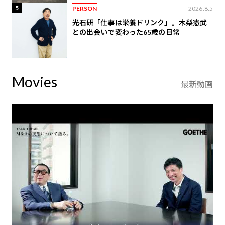
5
PERSON
2026.8.5
光石研「仕事は栄養ドリンク」。木梨憲武
との出会いで変わった65歳の日常
Movies
最新動画