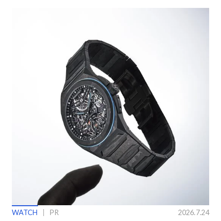
WATCH
PR
2026.7.24