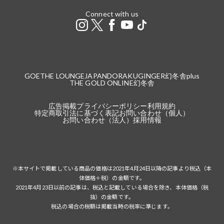
Connect with us
GOETHE LOUNGE
JAPANDORAKU
GINGER
幻冬舎plus
THE GOLD ONLINE
幻冬舎
広告掲載
プライバシーポリシー
利用規約
特定商取引法に基づく表記
お問い合わせ（個人）
お問い合わせ（法人）
採用情報
※本サイトで掲載している商品の価格は2021年4月24日以降の記事より税込（本
体価格＋税）の金額です。
2021年4月23日以前の記事は、税込と記載している場合を除き、本体価格（税
抜）の金額です。
税込の場合の税額は掲載当時の税率に準じます。