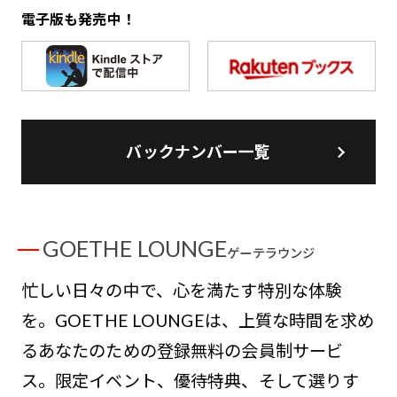
電子版も発売中！
バックナンバー一覧
GOETHE LOUNGE
ゲーテラウンジ
忙しい日々の中で、心を満たす特別な体験
を。GOETHE LOUNGEは、上質な時間を求め
るあなたのための登録無料の会員制サービ
ス。限定イベント、優待特典、そして選りす