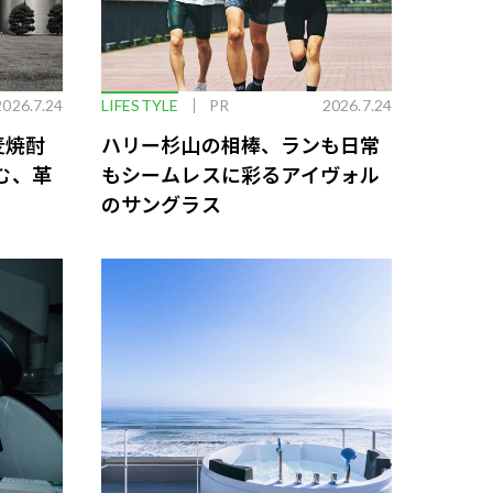
2026.7.24
LIFESTYLE
PR
2026.7.24
麦焼酎
ハリー杉山の相棒、ランも日常
む、革
もシームレスに彩るアイヴォル
のサングラス