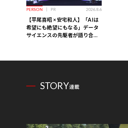
PERSON
PR
2026.8.6
【平尾喜昭 × 安宅和人】「AIは
希望にも絶望にもなる」データ
サイエンスの先駆者が語り合う
AI時代の意思決定
STORY
連載