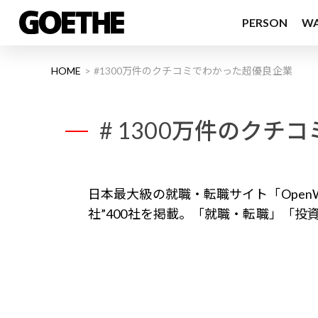
PERSON
W
HOME
#1300万件のクチコミでわかった超優良企業
# 1300万件のク
日本最大級の就職・転職サイト「Open
社”400社を掲載。「就職・転職」「投