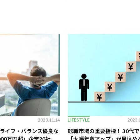
E
2023.11.14
LIFESTYLE
2023.
ライフ・バランス優良な
転職市場の重要指標！ 30代で
000万円超」企業20社。
「大幅年収アップ」が見込め