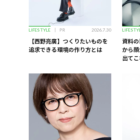
LIFESTYLE
PR
2026.7.30
LIFESTY
【西野亮廣】つくりたいものを
資料の
追求できる環境の作り方とは
から顔
出てこ
救う、