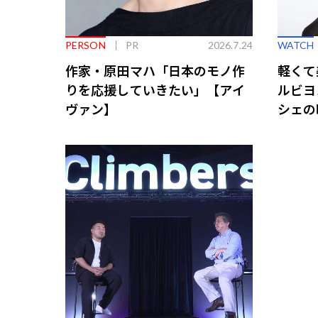
PERSON
PR
2026.7.24
WATCH
作家・原田マハ「日本のモノ作
軽くて
りを応援していきたい」【アイ
ルビヨ
ヴァン】
シェの