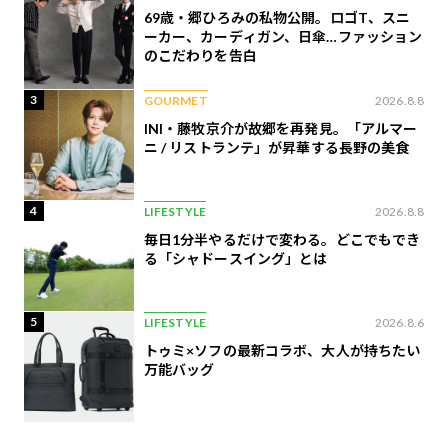
69歳・郷ひろみの私物公開。ロゴT、スニ
ーカー、カーディガン、日傘…ファッション
のこだわりを告白
3
GOURMET
2026.8.8
INI・藤牧京介が故郷を再発見。「アルマー
ニ / リストランテ」が昇華する長野の美食
4
LIFESTYLE
2026.8.8
毎日1分半やるだけで変わる。どこでもでき
る「シャドースイング」とは
5
LIFESTYLE
2026.8.6
トゥミ×ソフの最新コラボ、大人が持ちたい
万能バッグ