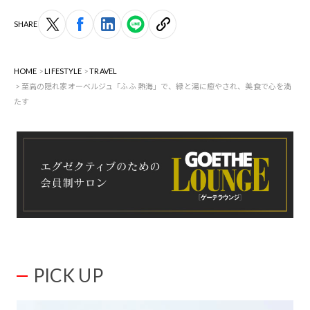
SHARE
HOME
LIFESTYLE
TRAVEL
至高の隠れ家オーベルジュ「ふふ 熱海」で、緑と湯に癒やされ、美食で心を満
たす
PICK UP