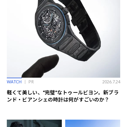
WATCH
PR
2026.7.24
軽くて美しい、“完璧”なトゥールビヨン。新ブラ
ンド・ビアンシェの時計は何がすごいのか？