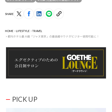
SHARE
HOME
LIFESTYLE
TRAVEL
都内ホテル最大級「ジャヌ東京」の最高級サウナがビジター使用可能に！
PICK UP