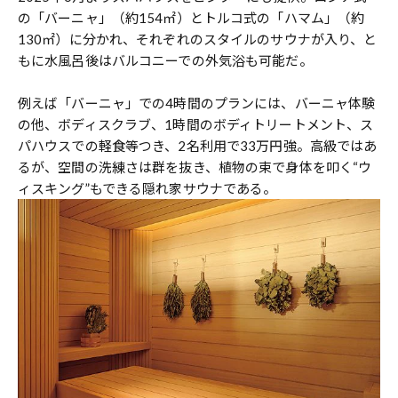
の「バーニャ」（約154㎡）とトルコ式の「ハマム」（約
130㎡）に分かれ、それぞれのスタイルのサウナが入り、と
もに水風呂後はバルコニーでの外気浴も可能だ。
例えば「バーニャ」での4時間のプランには、バーニャ体験
の他、ボディスクラブ、1時間のボディトリートメント、ス
パハウスでの軽食等つき、2名利用で33万円強。高級ではあ
るが、空間の洗練さは群を抜き、植物の束で身体を叩く“ウ
ィスキング”もできる隠れ家サウナである。