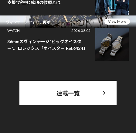
支援”が生む成功の循環とは
View More
ヴィンテージウォッチ再考
WATCH
2026.08.05
36mmのヴィンテージ"ビッグオイスタ
ー"。ロレックス「オイスター Ref.6424」
連載一覧