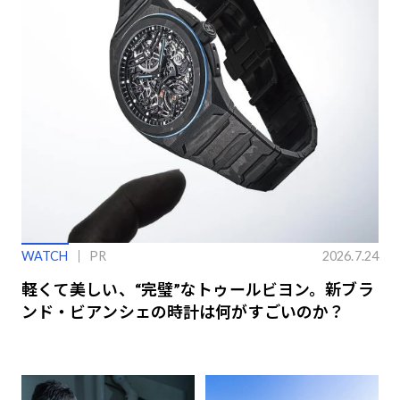
WATCH
PR
2026.7.24
軽くて美しい、“完璧”なトゥールビヨン。新ブラ
ンド・ビアンシェの時計は何がすごいのか？