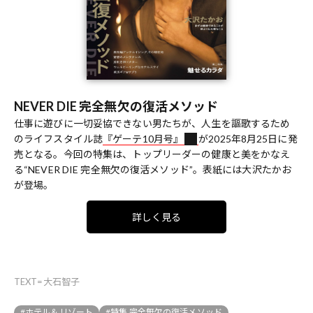
NEVER DIE 完全無欠の復活メソッド
仕事に遊びに一切妥協できない男たちが、人生を謳歌するため
のライフスタイル誌
『ゲーテ10月号』
が2025年8月25日に発
売となる。今回の特集は、トップリーダーの健康と美をかなえ
る“NEVER DIE 完全無欠の復活メソッド”。表紙には大沢たかお
が登場。
詳しく見る
TEXT=大石智子
#ホテル＆リゾート
#特集 完全無欠の復活メソッド