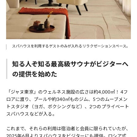
スパハウスを利用するゲストのみが入れるリラクゼーションスペース。
知る人ぞ知る最高級サウナがビジターへ
の提供を始めた
「ジャヌ東京」のウェルネス施設の広さは約4,000㎡！ 4フ
ロアに渡り、プールや約340㎡ものジム、5つのムーブメン
トスタジオ（ヨガ、ボクシングなど）、2つのプライベート
スパハウスなどが入る。
これまで、それらの利用は宿泊者と会員に限られていたが、
2025年6月よりスパハウスをビジターにも提供。ロシア式