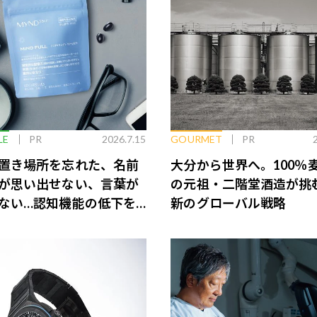
LE
PR
2026.7.15
GOURMET
PR
置き場所を忘れた、名前
大分から世界へ。100％
が思い出せない、言葉が
の元祖・二階堂酒造が挑
ない…認知機能の低下を
新のグローバル戦略
脳のインナーケアとは