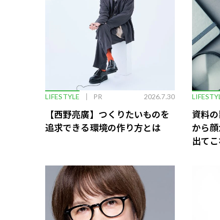
LIFESTYLE
PR
2026.7.30
LIFESTY
【西野亮廣】つくりたいものを
資料の
追求できる環境の作り方とは
から顔
出てこ
救う、