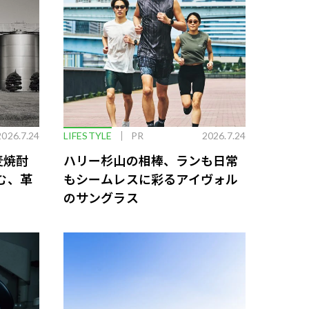
2026.7.24
LIFESTYLE
PR
2026.7.24
麦焼酎
ハリー杉山の相棒、ランも日常
む、革
もシームレスに彩るアイヴォル
のサングラス