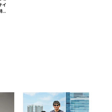
サイ
時代