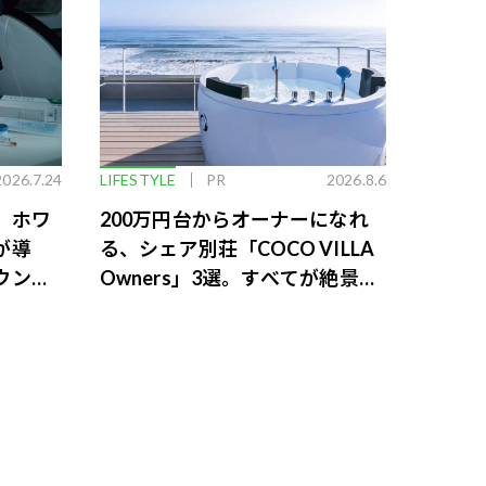
2026.7.24
LIFESTYLE
PR
2026.8.6
。ホワ
200万円台からオーナーになれ
が導
る、シェア別荘「COCO VILLA
ウンジ
Owners」3選。すべてが絶景、
収益も得られるその仕組みとは