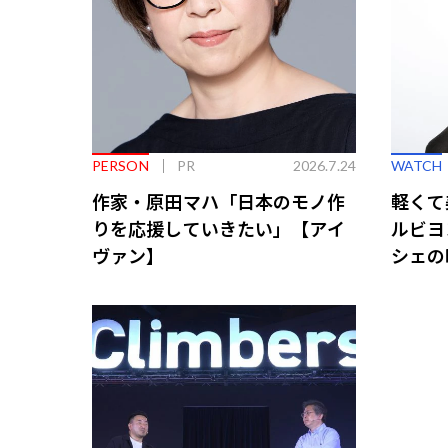
PERSON
PR
2026.7.24
WATCH
作家・原田マハ「日本のモノ作
軽くて
りを応援していきたい」【アイ
ルビヨ
ヴァン】
シェの