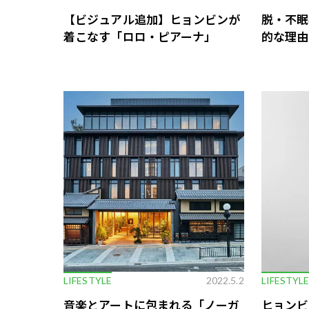
【ビジュアル追加】ヒョンビンが
脱・不眠
着こなす「ロロ・ピアーナ」
的な理由
LIFESTYLE
2022.5.2
LIFESTYL
音楽とアートに包まれる「ノーガ
ヒョンビ