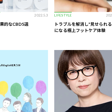
E
2022.5.3
LIFESTYLE
202
果的なCBD5選
トラブルを解消し"見せられる
になる極上フットケア体験