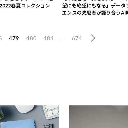
2022春夏コレクション
望にも絶望にもなる」データ
エンスの先駆者が語り合うAI
の意思決定
8
479
480
481
…
674