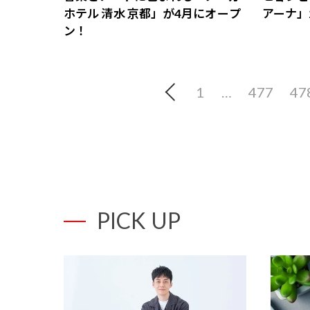
ホテル 清水 京都」が4月にオープ
アーナ」
ン！
1
…
477
47
PICK UP