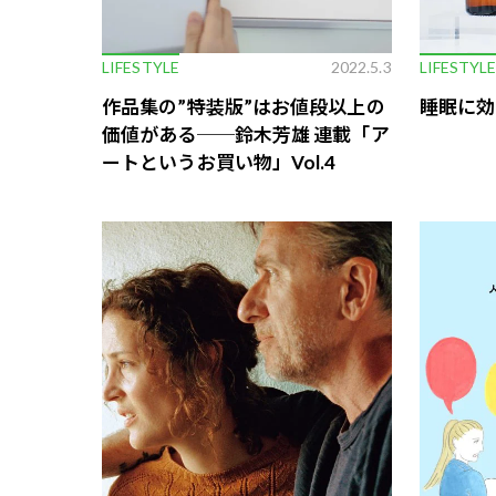
LIFESTYLE
2022.5.3
LIFESTYL
作品集の”特装版”はお値段以上の
睡眠に効
価値がある──鈴木芳雄 連載「ア
ートというお買い物」Vol.4