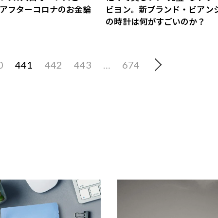
アフターコロナのお金論
ビヨン。新ブランド・ビアン
の時計は何がすごいのか？
0
441
442
443
…
674