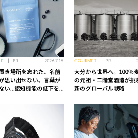
LE
PR
2026.7.15
GOURMET
PR
置き場所を忘れた、名前
大分から世界へ。100％
が思い出せない、言葉が
の元祖・二階堂酒造が挑
ない…認知機能の低下を
新のグローバル戦略
脳のインナーケアとは