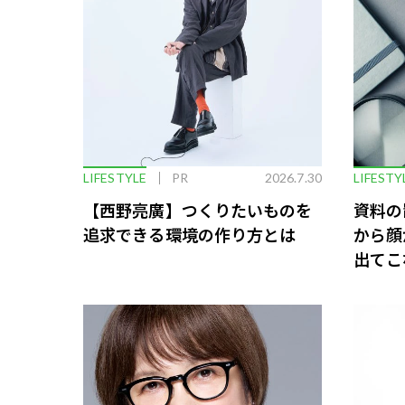
LIFESTYLE
PR
2026.7.30
LIFESTY
【西野亮廣】つくりたいものを
資料の
追求できる環境の作り方とは
から顔
出てこ
救う、