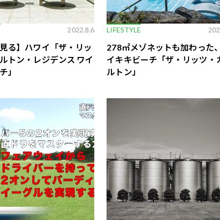
E
2022.8.6
LIFESTYLE
202
見る】ハワイ「ザ・リッ
278㎡メゾネットも加わった
ルトン・レジデンス ワイ
イキキビーチ「ザ・リッツ・
チ」
ルトン」