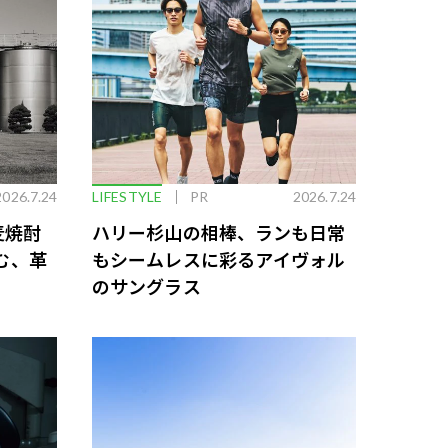
2026.7.24
LIFESTYLE
PR
2026.7.24
麦焼酎
ハリー杉山の相棒、ランも日常
む、革
もシームレスに彩るアイヴォル
のサングラス