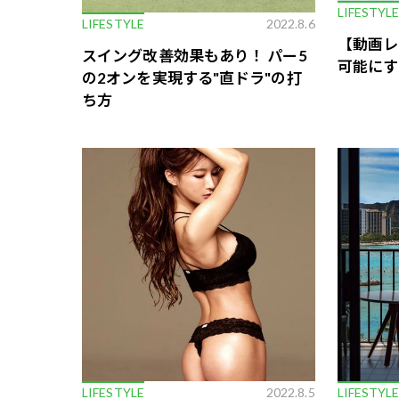
LIFESTYL
LIFESTYLE
2022.8.6
【動画レ
スイング改善効果もあり！ パー5
可能にす
の2オンを実現する"直ドラ"の打
ち方
LIFESTYLE
2022.8.5
LIFESTYL