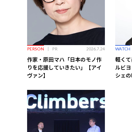
PERSON
PR
2026.7.24
WATCH
作家・原田マハ「日本のモノ作
軽くて
りを応援していきたい」【アイ
ルビヨ
ヴァン】
シェの