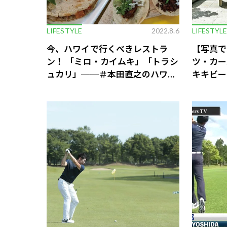
LIFESTYLE
2022.8.6
LIFESTYL
今、ハワイで行くべきレストラ
【写真で
ン！ 「ミロ・カイムキ」「トラシ
ツ・カー
ュカリ」──＃本田直之のハワイ
キキビー
新常識 2