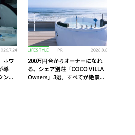
2026.7.24
LIFESTYLE
PR
2026.8.6
。ホワ
200万円台からオーナーになれ
が導
る、シェア別荘「COCO VILLA
ウンジ
Owners」3選。すべてが絶景、
収益も得られるその仕組みとは