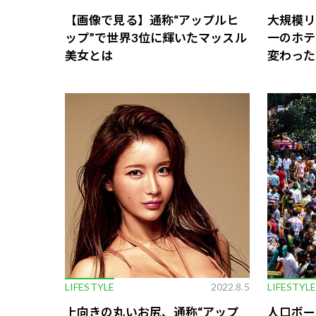
【画像で見る】通称“アップルヒ
大規模リ
ップ”で世界3位に輝いたマッスル
一のホテ
美女とは
変わった
LIFESTYLE
2022.8.5
LIFESTYL
上向きの丸いお尻、通称“アップ
人口ボー