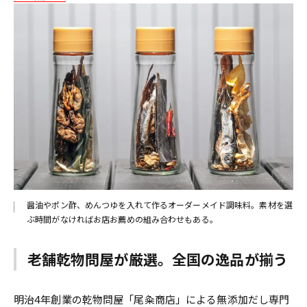
醤油やポン酢、めんつゆを入れて作るオーダーメイド調味料。素材を選
ぶ時間がなければお店お薦めの組み合わせもある。
老舗乾物問屋が厳選。全国の逸品が揃う
明治4年創業の乾物問屋「尾粂商店」による無添加だし専門