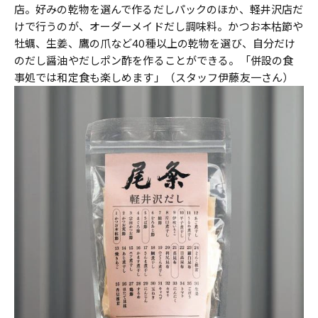
店。好みの乾物を選んで作るだしパックのほか、軽井沢店だ
けで行うのが、オーダーメイドだし調味料。かつお本枯節や
牡蠣、生姜、鷹の爪など40種以上の乾物を選び、自分だけ
のだし醤油やだしポン酢を作ることができる。「併設の食
事処では和定食も楽しめます」（スタッフ伊藤友一さん）