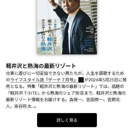
軽井沢と熱海の最新リゾート
仕事に遊びに一切妥協できない男たちが、人生を謳歌するため
の
ライフスタイル誌『ゲーテ７月号』
が2026年5月25日に発
売となる。特集「軽井沢と熱海の最新リゾート」では、話題の
「軽井沢 T-SITE」から熱海のシェア別荘まで、軽井沢と熱海の
最新リゾート情報をお届けする。森保一、吉田修一、吉野北
人、染谷将太…。
詳しく見る