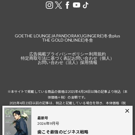
GOETHE LOUNGE
JAPANDORAKU
GINGER
幻冬舎plus
THE GOLD ONLINE
幻冬舎
広告掲載
プライバシーポリシー
利用規約
特定商取引法に基づく表記
お問い合わせ（個人）
お問い合わせ（法人）
採用情報
※本サイトで掲載している商品の価格は2021年4月24日以降の記事より税込（本
体価格＋税）の金額です。
2021年4月23日以前の記事は、税込と記載している場合を除き、本体価格（税
抜）の金額です。
税込の場合の税額は掲載当時の税率に準じます。
最新号
2026年9月号
歯こそ最強のビジネス戦略