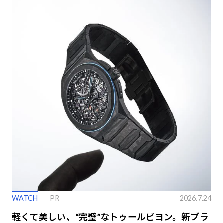
WATCH
PR
2026.7.24
軽くて美しい、“完璧”なトゥールビヨン。新ブラ