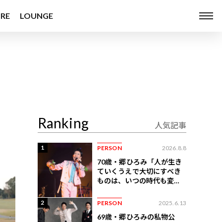
RE
LOUNGE
Ranking
人気記事
1
PERSON
2026.8.8
70歳・郷ひろみ「人が生き
ていくうえで大切にすべき
ものは、いつの時代も変わ
らない」
2
PERSON
2025.6.13
69歳・郷ひろみの私物公