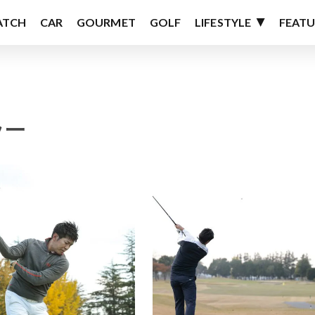
ATCH
CAR
GOURMET
GOLF
LIFESTYLE
FEATU
ラー