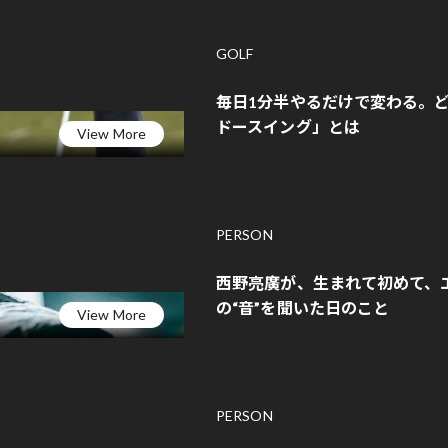
GOLF
毎日1分半やるだけで変わる。
ドースイング」とは
View More
PERSON
西野亮廣が、生まれて初めて、
の“音”を聞いた日のこと
View More
PERSON