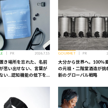
LE
PR
2026.7.15
GOURMET
PR
置き場所を忘れた、名前
大分から世界へ。100％
が思い出せない、言葉が
の元祖・二階堂酒造が挑
ない…認知機能の低下を
新のグローバル戦略
脳のインナーケアとは