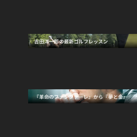
吉田洋一郎の最新ゴルフレッスン
『革命のファンファーレ』から『夢と金』