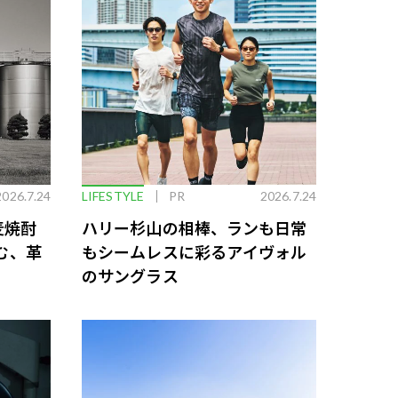
2026.7.24
LIFESTYLE
PR
2026.7.24
麦焼酎
ハリー杉山の相棒、ランも日常
む、革
もシームレスに彩るアイヴォル
のサングラス