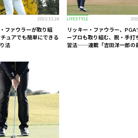
E
2022.11.26
LIFESTYLE
202
・ファウラーが取り組
リッキー・ファウラー、PGA
マチュアでも簡単にできる
ープロも取り組む、脱・手打
り法
習法──連載「吉田洋一郎の
ゴルフレッスン」Vol.195