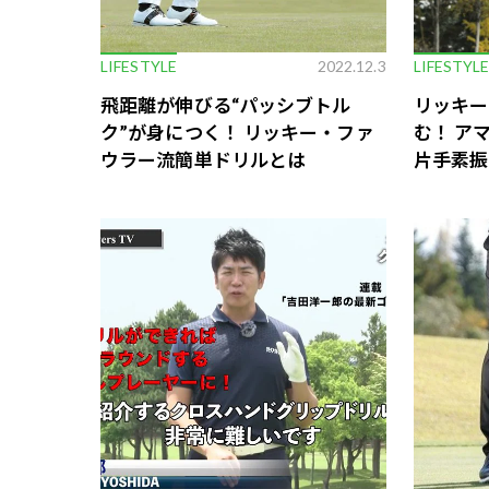
LIFESTYLE
2022.12.3
LIFESTYL
飛距離が伸びる“パッシブトル
リッキー
ク”が身につく！ リッキー・ファ
む！ ア
ウラー流簡単ドリルとは
片手素振