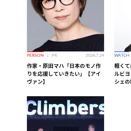
PERSON
PR
2026.7.24
WATCH
作家・原田マハ「日本のモノ作
軽くて
りを応援していきたい」【アイ
ルビヨ
ヴァン】
シェの