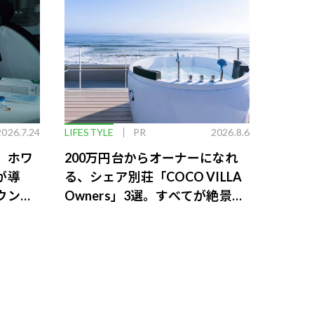
2026.7.24
LIFESTYLE
PR
2026.8.6
。ホワ
200万円台からオーナーになれ
が導
る、シェア別荘「COCO VILLA
ウンジ
Owners」3選。すべてが絶景、
収益も得られるその仕組みとは