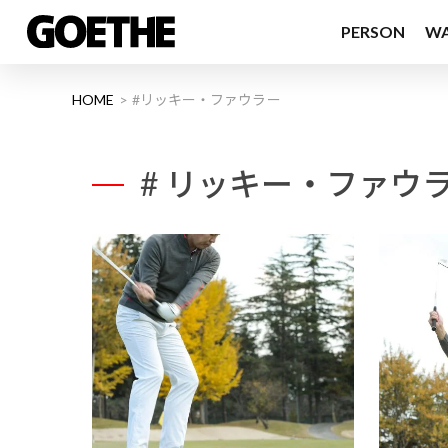
PERSON
W
HOME
#リッキー・ファウラー
# リッキー・ファウ