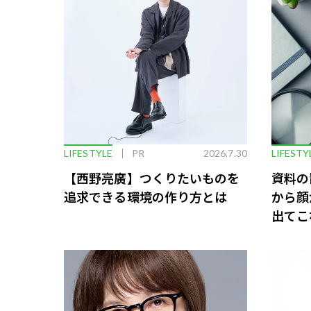
LIFESTYLE
PR
2026.7.30
LIFESTY
【西野亮廣】つくりたいものを
資料の
追求できる環境の作り方とは
から顔
出てこ
救う、