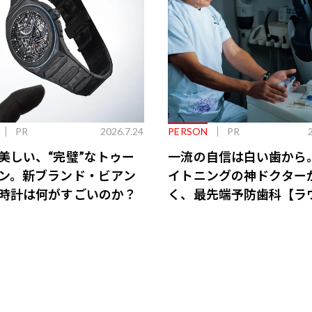
PR
2026.7.24
PERSON
PR
美しい、“完璧”なトゥー
一流の自信は白い歯から
ン。新ブランド・ビアン
イトニングの神ドクター
時計は何がすごいのか？
く、最先端予防歯科【ラ
会員特典あり】