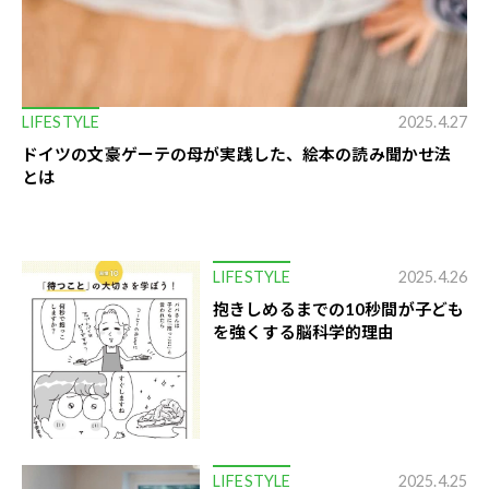
LIFESTYLE
2025.4.27
ドイツの文豪ゲーテの母が実践した、絵本の読み聞かせ法
とは
LIFESTYLE
2025.4.26
抱きしめるまでの10秒間が子ども
を強くする脳科学的理由
LIFESTYLE
2025.4.25