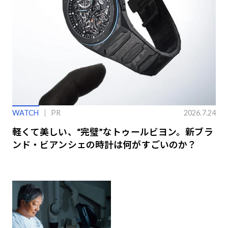
WATCH
PR
2026.7.24
軽くて美しい、“完璧”なトゥールビヨン。新ブラ
ンド・ビアンシェの時計は何がすごいのか？