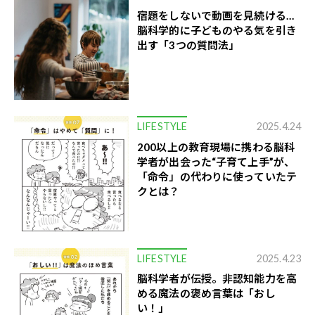
宿題をしないで動画を見続ける…
脳科学的に子どものやる気を引き
出す「3つの質問法」
LIFESTYLE
2025.4.24
200以上の教育現場に携わる脳科
学者が出会った“子育て上手”が、
「命令」の代わりに使っていたテ
クとは？
LIFESTYLE
2025.4.23
脳科学者が伝授。非認知能力を高
める魔法の褒め言葉は「おし
い！」