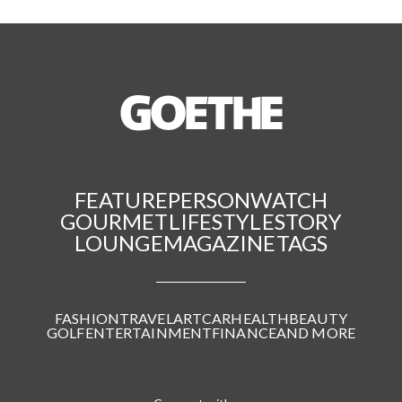
FEATURE
PERSON
WATCH
GOURMET
LIFESTYLE
STORY
LOUNGE
MAGAZINE
TAGS
FASHION
TRAVEL
ART
CAR
HEALTH
BEAUTY
GOLF
ENTERTAINMENT
FINANCE
AND MORE