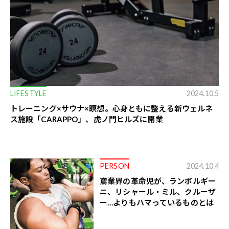
LIFESTYLE
2024.10.5
トレーニング×サウナ×瞑想。心身ともに整える新ウェルネ
ス施設「CARAPPO」、虎ノ門ヒルズに開業
PERSON
2024.10.4
鳶業界の革命児が、ランボルギー
ニ、リシャール・ミル、クルーザ
ー…よりもハマっているものとは