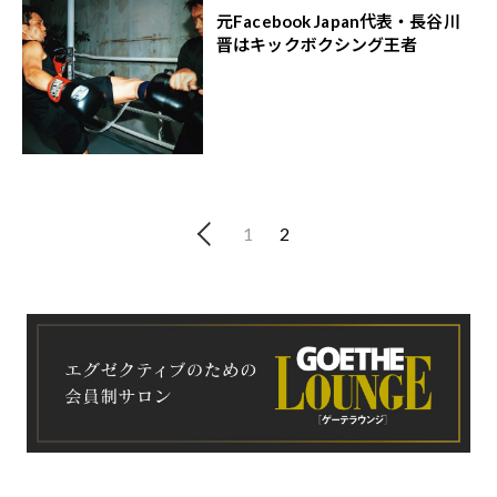
元Facebook Japan代表・長谷川
晋はキックボクシング王者
1
2