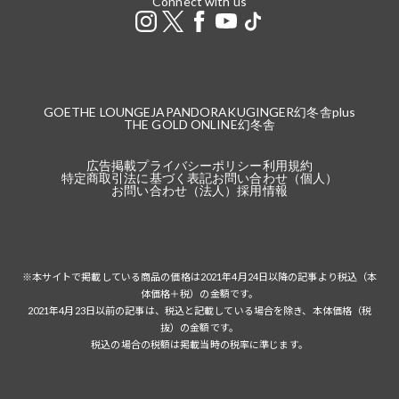
Connect with us
GOETHE LOUNGE
JAPANDORAKU
GINGER
幻冬舎plus
THE GOLD ONLINE
幻冬舎
広告掲載
プライバシーポリシー
利用規約
特定商取引法に基づく表記
お問い合わせ（個人）
お問い合わせ（法人）
採用情報
※本サイトで掲載している商品の価格は2021年4月24日以降の記事より税込（本
体価格＋税）の金額です。
2021年4月23日以前の記事は、税込と記載している場合を除き、本体価格（税
抜）の金額です。
税込の場合の税額は掲載当時の税率に準じます。